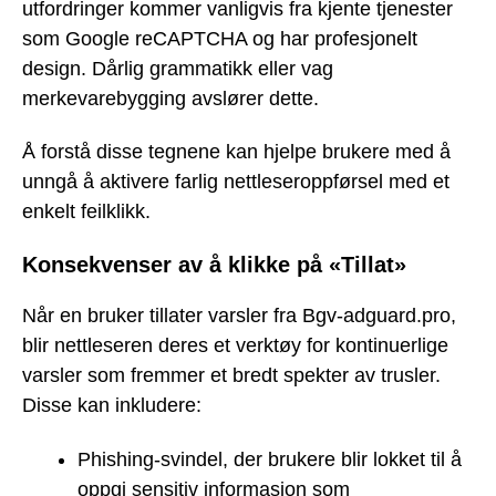
utfordringer kommer vanligvis fra kjente tjenester
som Google reCAPTCHA og har profesjonelt
design. Dårlig grammatikk eller vag
merkevarebygging avslører dette.
Å forstå disse tegnene kan hjelpe brukere med å
unngå å aktivere farlig nettleseroppførsel med et
enkelt feilklikk.
Konsekvenser av å klikke på «Tillat»
Når en bruker tillater varsler fra Bgv-adguard.pro,
blir nettleseren deres et verktøy for kontinuerlige
varsler som fremmer et bredt spekter av trusler.
Disse kan inkludere:
Phishing-svindel, der brukere blir lokket til å
oppgi sensitiv informasjon som