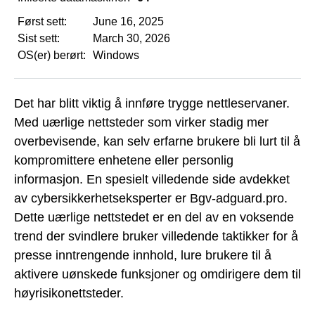
Først sett:
June 16, 2025
Sist sett:
March 30, 2026
OS(er) berørt:
Windows
Det har blitt viktig å innføre trygge nettleservaner.
Med uærlige nettsteder som virker stadig mer
overbevisende, kan selv erfarne brukere bli lurt til å
kompromittere enhetene eller personlig
informasjon. En spesielt villedende side avdekket
av cybersikkerhetseksperter er Bgv-adguard.pro.
Dette uærlige nettstedet er en del av en voksende
trend der svindlere bruker villedende taktikker for å
presse inntrengende innhold, lure brukere til å
aktivere uønskede funksjoner og omdirigere dem til
høyrisikonettsteder.