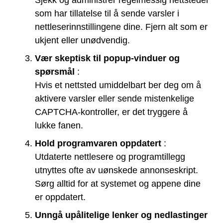
Sjekk og administrer regelmessig nettsteder
som har tillatelse til å sende varsler i
nettleserinnstillingene dine. Fjern alt som er
ukjent eller unødvendig.
Vær skeptisk til popup-vinduer og
spørsmål
:
Hvis et nettsted umiddelbart ber deg om å
aktivere varsler eller sende mistenkelige
CAPTCHA-kontroller, er det tryggere å
lukke fanen.
Hold programvaren oppdatert
:
Utdaterte nettlesere og programtillegg
utnyttes ofte av uønskede annonseskript.
Sørg alltid for at systemet og appene dine
er oppdatert.
Unngå upålitelige lenker og nedlastinger