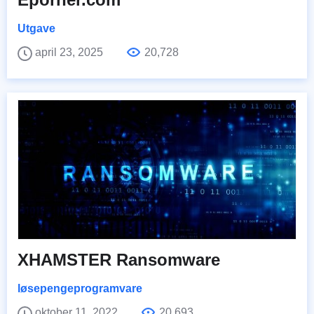
Utgave
april 23, 2025
20,728
XHAMSTER Ransomware
løsepengeprogramvare
oktober 11, 2022
20,693