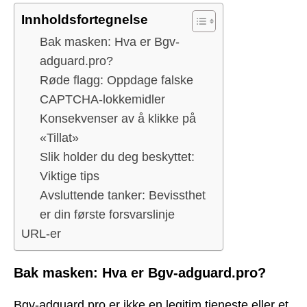
Innholdsfortegnelse
Bak masken: Hva er Bgv-
adguard.pro?
Røde flagg: Oppdage falske
CAPTCHA-lokkemidler
Konsekvenser av å klikke på
«Tillat»
Slik holder du deg beskyttet:
Viktige tips
Avsluttende tanker: Bevissthet
er din første forsvarslinje
URL-er
Bak masken: Hva er Bgv-adguard.pro?
Bgv-adguard.pro er ikke en legitim tjeneste eller et