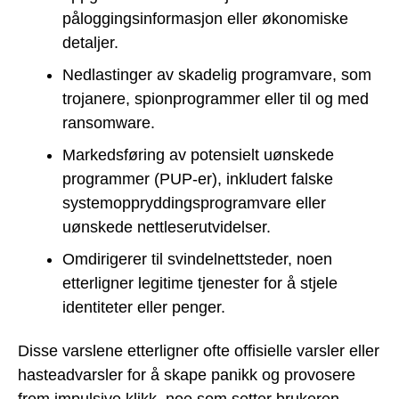
påloggingsinformasjon eller økonomiske
detaljer.
Nedlastinger av skadelig programvare, som
trojanere, spionprogrammer eller til og med
ransomware.
Markedsføring av potensielt uønskede
programmer (PUP-er), inkludert falske
systemoppryddingsprogramvare eller
uønskede nettleserutvidelser.
Omdirigerer til svindelnettsteder, noen
etterligner legitime tjenester for å stjele
identiteter eller penger.
Disse varslene etterligner ofte offisielle varsler eller
hasteadvarsler for å skape panikk og provosere
frem impulsive klikk, noe som setter brukeren