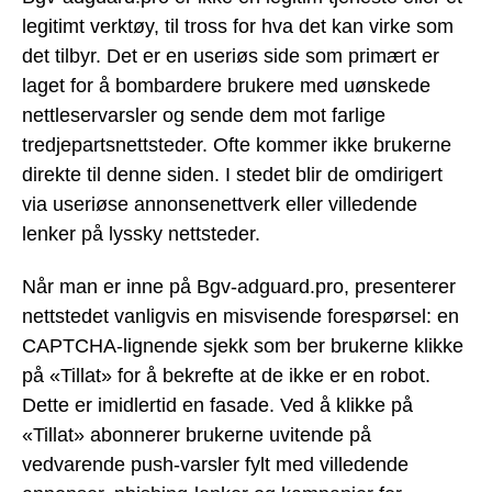
legitimt verktøy, til tross for hva det kan virke som
det tilbyr. Det er en useriøs side som primært er
laget for å bombardere brukere med uønskede
nettleservarsler og sende dem mot farlige
tredjepartsnettsteder. Ofte kommer ikke brukerne
direkte til denne siden. I stedet blir de omdirigert
via useriøse annonsenettverk eller villedende
lenker på lyssky nettsteder.
Når man er inne på Bgv-adguard.pro, presenterer
nettstedet vanligvis en misvisende forespørsel: en
CAPTCHA-lignende sjekk som ber brukerne klikke
på «Tillat» for å bekrefte at de ikke er en robot.
Dette er imidlertid en fasade. Ved å klikke på
«Tillat» abonnerer brukerne uvitende på
vedvarende push-varsler fylt med villedende