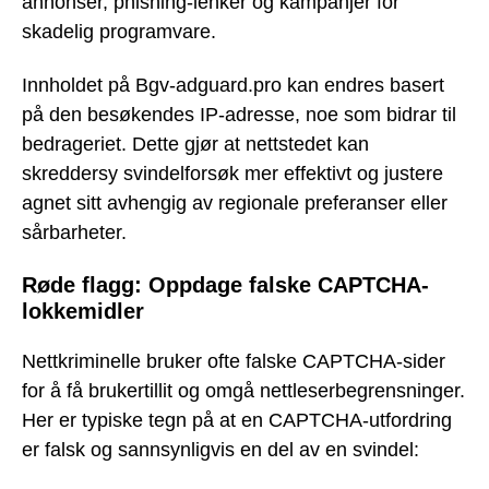
annonser, phishing-lenker og kampanjer for
skadelig programvare.
Innholdet på Bgv-adguard.pro kan endres basert
på den besøkendes IP-adresse, noe som bidrar til
bedrageriet. Dette gjør at nettstedet kan
skreddersy svindelforsøk mer effektivt og justere
agnet sitt avhengig av regionale preferanser eller
sårbarheter.
Røde flagg: Oppdage falske CAPTCHA-
lokkemidler
Nettkriminelle bruker ofte falske CAPTCHA-sider
for å få brukertillit og omgå nettleserbegrensninger.
Her er typiske tegn på at en CAPTCHA-utfordring
er falsk og sannsynligvis en del av en svindel: