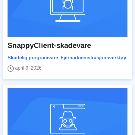
SnappyClient-skadevare
Skadelig programvare
,
Fjernadministrasjonsverktøy
april 9, 2026