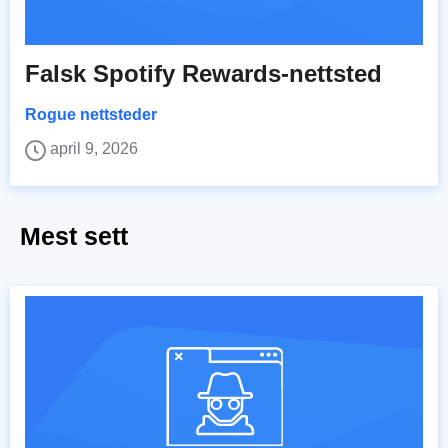
Falsk Spotify Rewards-nettsted
Rogue nettsteder
april 9, 2026
Mest sett