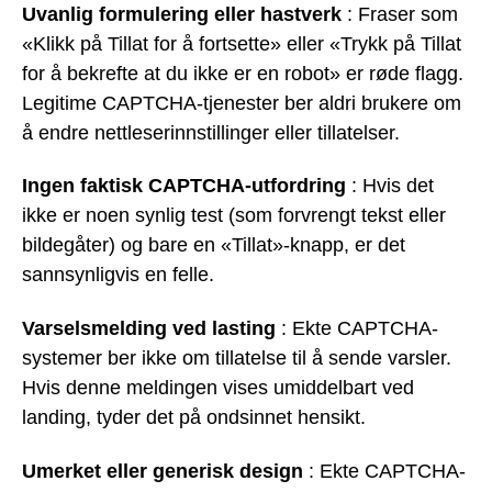
Uvanlig formulering eller hastverk
: Fraser som
«Klikk på Tillat for å fortsette» eller «Trykk på Tillat
for å bekrefte at du ikke er en robot» er røde flagg.
Legitime CAPTCHA-tjenester ber aldri brukere om
å endre nettleserinnstillinger eller tillatelser.
Ingen faktisk CAPTCHA-utfordring
: Hvis det
ikke er noen synlig test (som forvrengt tekst eller
bildegåter) og bare en «Tillat»-knapp, er det
sannsynligvis en felle.
Varselsmelding ved lasting
: Ekte CAPTCHA-
systemer ber ikke om tillatelse til å sende varsler.
Hvis denne meldingen vises umiddelbart ved
landing, tyder det på ondsinnet hensikt.
Umerket eller generisk design
: Ekte CAPTCHA-