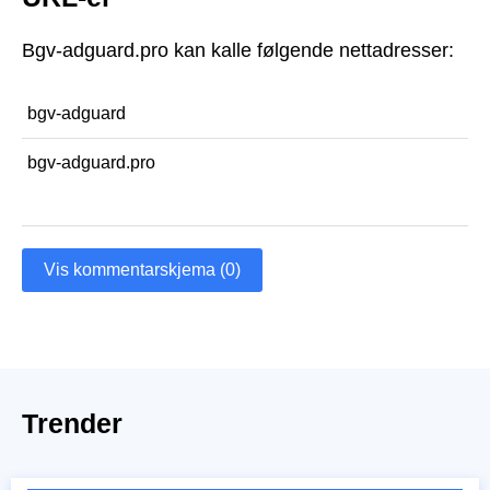
Bgv-adguard.pro kan kalle følgende nettadresser:
bgv-adguard
bgv-adguard.pro
Vis kommentarskjema (0)
Trender