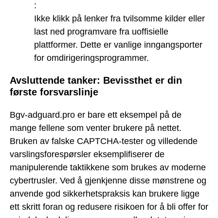
:
Ikke klikk på lenker fra tvilsomme kilder eller
last ned programvare fra uoffisielle
plattformer. Dette er vanlige inngangsporter
for omdirigeringsprogrammer.
Avsluttende tanker: Bevissthet er din
første forsvarslinje
Bgv-adguard.pro er bare ett eksempel på de
mange fellene som venter brukere på nettet.
Bruken av falske CAPTCHA-tester og villedende
varslingsforespørsler eksemplifiserer de
manipulerende taktikkene som brukes av moderne
cybertrusler. Ved å gjenkjenne disse mønstrene og
anvende god sikkerhetspraksis kan brukere ligge
ett skritt foran og redusere risikoen for å bli offer for