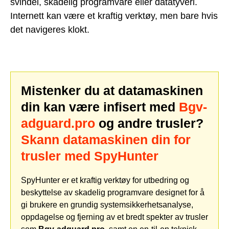
svindel, skadelig programvare eller datatyveri.
Internett kan være et kraftig verktøy, men bare hvis
det navigeres klokt.
Mistenker du at datamaskinen
din kan være infisert med
Bgv-
adguard.pro
og andre trusler?
Skann datamaskinen din for
trusler med SpyHunter
SpyHunter er et kraftig verktøy for utbedring og
beskyttelse av skadelig programvare designet for å
gi brukere en grundig systemsikkerhetsanalyse,
oppdagelse og fjerning av et bredt spekter av trusler