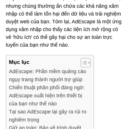
nhưng chúng thường ẩn chứa các khả năng xâm
nhập có thể làm tổn hại đến dữ liệu và trải nghiệm
duyệt web của bạn. Tóm lại, AdEscape là một ứng
dụng xâm nhập cho thấy các tiện ích mở rộng có
vẻ 'hữu ích' có thể gây hại cho sự an toàn trực
tuyến của bạn như thế nào.
Mục lục
AdEscape: Phần mềm quảng cáo
ngụy trang thành người trợ giúp
Chiến thuật phân phối đáng ngờ:
AdEscape xuất hiện trên thiết bị
của bạn như thế nào
Tại sao AdEscape lại gây ra rủi ro
nghiêm trọng
Giữ an toàn: Bảo vệ trình duyệt