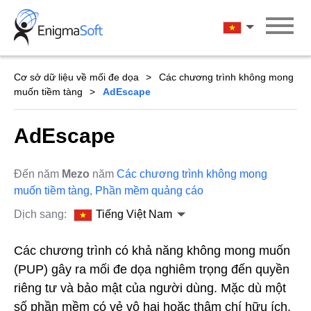
Skip
to
Tiếng Việt Na
content
Cơ sở dữ liệu về mối đe dọa
Các chương trình không mong
muốn tiềm tàng
AdEscape
AdEscape
Đến năm
Mezo
năm
Các chương trình không mong
muốn tiềm tàng
,
Phần mềm quảng cáo
Dịch sang:
Tiếng Việt Nam
Các chương trình có khả năng không mong muốn
(PUP) gây ra mối đe dọa nghiêm trọng đến quyền
riêng tư và bảo mật của người dùng. Mặc dù một
số phần mềm có vẻ vô hại hoặc thậm chí hữu ích,