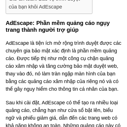
của bạn khỏi AdEscape
AdEscape: Phần mềm quảng cáo ngụy
trang thành người trợ giúp
AdEscape là tiện ích mở rộng trình duyệt được các
chuyên gia bảo mật xác định là phần mềm quảng
cáo. Được tiếp thị như một công cụ chặn quảng
cáo xâm nhập và tăng cường bảo mật duyệt web,
thay vào đó, nó làm tràn ngập màn hình của bạn
bằng các quảng cáo xâm nhập của riêng nó và có
thể gây nguy hiểm cho thông tin cá nhân của bạn.
Sau khi cài đặt, AdEscape có thể tạo ra nhiều loại
quảng cáo, chẳng hạn như cửa sổ bật lên, biểu
ngữ và phiếu giảm giá, dẫn đến các trang web có
khả năng không an toàn. Những quảng cáo này có