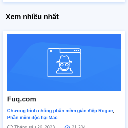
Xem nhiều nhất
Fuq.com
Chương trình chống phần mềm gián điệp Rogue
,
Phần mềm độc hại Mac
Tháng sáu 26, 2023
21,204