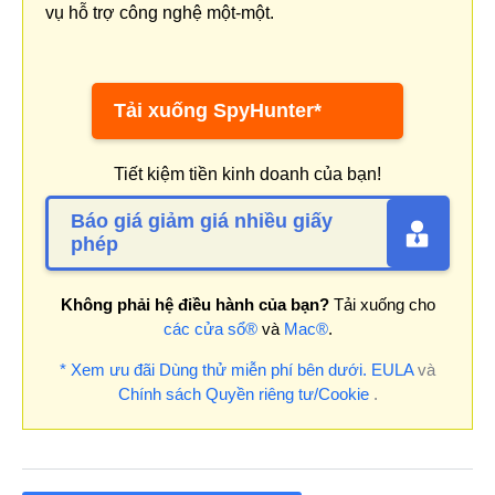
vụ hỗ trợ công nghệ một-một.
Tải xuống SpyHunter*
Tiết kiệm tiền kinh doanh của bạn!
Báo giá giảm giá nhiều giấy
phép
Không phải hệ điều hành của bạn?
Tải xuống cho
các cửa sổ®
và
Mac®
.
* Xem ưu đãi Dùng thử miễn phí bên dưới.
EULA
và
Chính sách Quyền riêng tư/Cookie
.