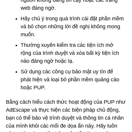
nguồn không đáng tin cậy hoặc các trang
web đáng ngờ.
Hãy chú ý trong quá trình cài đặt phần mềm
và bỏ chọn những lời đề nghị không mong
muốn.
Thường xuyên kiểm tra các tiện ích mở
rộng của trình duyệt và xóa bất kỳ tiện ích
nào đáng ngờ hoặc lạ.
Sử dụng các công cụ bảo mật uy tín để
phát hiện và loại bỏ phần mềm quảng cáo
hoặc PUP.
Bằng cách hiểu cách thức hoạt động của PUP như
AdEscape và thực hiện các biện pháp chủ động,
bạn có thể bảo vệ trình duyệt và thông tin cá nhân
của mình khỏi các mối đe dọa ẩn này. Hãy luôn