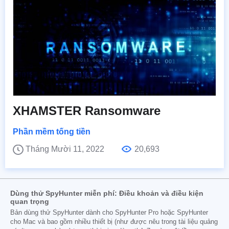
XHAMSTER Ransomware
Phần mềm tống tiền
Tháng Mười 11, 2022
20,693
Dùng thử SpyHunter miễn phí: Điều khoản và điều kiện
quan trọng
Bản dùng thử SpyHunter dành cho SpyHunter Pro hoặc SpyHunter
cho Mac và bao gồm nhiều thiết bị (như được nêu trong tài liệu quảng