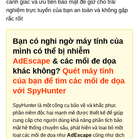
cảnh giác và ưu tiên bảo mật để giữ cho trải
nghiệm trực tuyến của bạn an toàn và không gặp
rắc rối!
Bạn có nghi ngờ máy tính của
mình có thể bị nhiễm
AdEscape
& các mối đe dọa
khác không?
Quét máy tính
của bạn để tìm các mối đe dọa
với SpyHunter
SpyHunter là một công cụ bảo vệ và khắc phục
phần mềm độc hại mạnh mẽ được thiết kế để giúp
cung cấp cho người dùng khả năng phân tích bảo
mật hệ thống chuyên sâu, phát hiện và loại bỏ một
loạt các mối đe dọa như
AdEscape
cũng như dịch