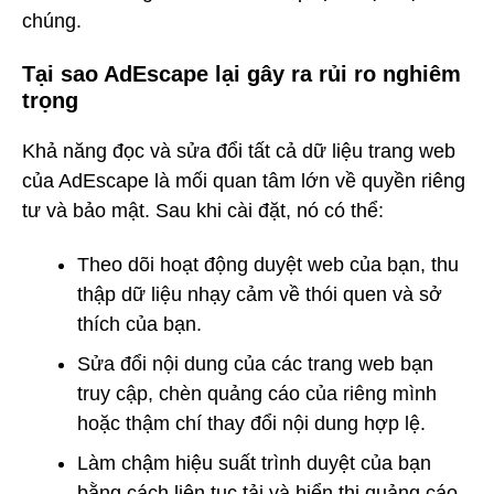
chúng.
Tại sao AdEscape lại gây ra rủi ro nghiêm
trọng
Khả năng đọc và sửa đổi tất cả dữ liệu trang web
của AdEscape là mối quan tâm lớn về quyền riêng
tư và bảo mật. Sau khi cài đặt, nó có thể:
Theo dõi hoạt động duyệt web của bạn, thu
thập dữ liệu nhạy cảm về thói quen và sở
thích của bạn.
Sửa đổi nội dung của các trang web bạn
truy cập, chèn quảng cáo của riêng mình
hoặc thậm chí thay đổi nội dung hợp lệ.
Làm chậm hiệu suất trình duyệt của bạn
bằng cách liên tục tải và hiển thị quảng cáo.