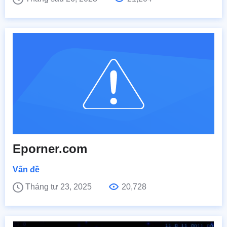
Eporner.com
Vấn đề
Tháng tư 23, 2025
20,728