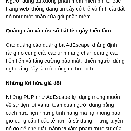
Người dùng tải xuống phần mềm miễn phí từ các
trang web không đáng tin cậy có thể vô tình cài đặt
nó như một phần của gói phần mềm.
Quảng cáo và cửa sổ bật lên gây hiểu lầm
Các quảng cáo quảng bá AdEscape khẳng định
rằng nó cung cấp các tính năng chặn quảng cáo
tiên tiến và tăng cường bảo mật, khiến người dùng
nghĩ rằng đây là một công cụ hữu ích.
Những lời hứa giả dối
Những PUP như AdEscape lợi dụng mong muốn
về sự tiện lợi và an toàn của người dùng bằng
cách hứa hẹn những tính năng mà họ không bao
giờ cung cấp hoặc tệ hơn là sử dụng những tuyên
bố đó để che giấu hành vi xâm phạm thực sự của