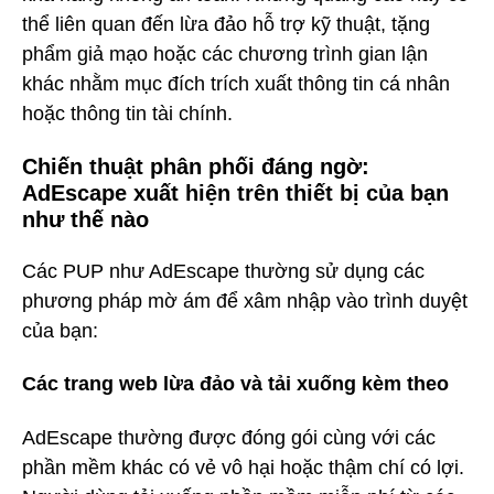
thể liên quan đến lừa đảo hỗ trợ kỹ thuật, tặng
phẩm giả mạo hoặc các chương trình gian lận
khác nhằm mục đích trích xuất thông tin cá nhân
hoặc thông tin tài chính.
Chiến thuật phân phối đáng ngờ:
AdEscape xuất hiện trên thiết bị của bạn
như thế nào
Các PUP như AdEscape thường sử dụng các
phương pháp mờ ám để xâm nhập vào trình duyệt
của bạn:
Các trang web lừa đảo và tải xuống kèm theo
AdEscape thường được đóng gói cùng với các
phần mềm khác có vẻ vô hại hoặc thậm chí có lợi.