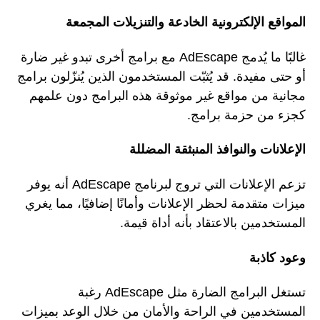
المواقع الإلكترونية الخادعة والتنزيلات المجمعة
غالبًا ما يُدمج AdEscape مع برامج أخرى تبدو غير ضارة
أو حتى مفيدة. قد يُثبّت المستخدمون الذين يُنزّلون برامج
مجانية من مواقع غير موثوقة هذه البرامج دون علمهم
كجزء من حزمة برامج.
الإعلانات والنوافذ المنبثقة المضللة
تزعم الإعلانات التي تروج لبرنامج AdEscape أنه يوفر
ميزات متقدمة لحظر الإعلانات وأمانًا إضافيًا، مما يغري
المستخدمين بالاعتقاد بأنه أداة قيمة.
وعود كاذبة
تستغل البرامج الضارة مثل AdEscape رغبة
المستخدمين في الراحة والأمان من خلال الوعد بميزات