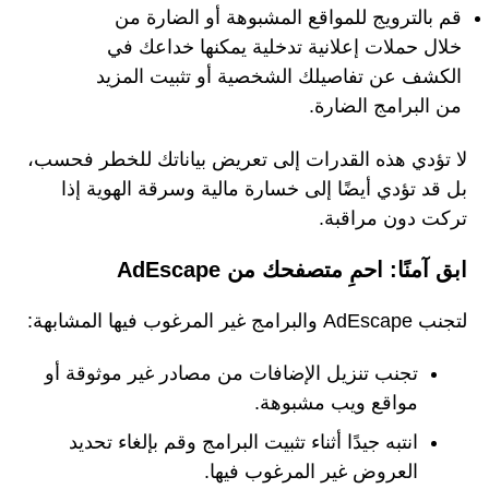
قم بالترويج للمواقع المشبوهة أو الضارة من
خلال حملات إعلانية تدخلية يمكنها خداعك في
الكشف عن تفاصيلك الشخصية أو تثبيت المزيد
من البرامج الضارة.
لا تؤدي هذه القدرات إلى تعريض بياناتك للخطر فحسب،
بل قد تؤدي أيضًا إلى خسارة مالية وسرقة الهوية إذا
تركت دون مراقبة.
ابق آمنًا: احمِ متصفحك من AdEscape
لتجنب AdEscape والبرامج غير المرغوب فيها المشابهة:
تجنب تنزيل الإضافات من مصادر غير موثوقة أو
مواقع ويب مشبوهة.
انتبه جيدًا أثناء تثبيت البرامج وقم بإلغاء تحديد
العروض غير المرغوب فيها.