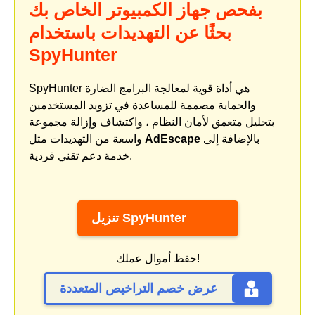
بفحص جهاز الكمبيوتر الخاص بك
بحثًا عن التهديدات باستخدام
SpyHunter
SpyHunter هي أداة قوية لمعالجة البرامج الضارة
والحماية مصممة للمساعدة في تزويد المستخدمين
بتحليل متعمق لأمان النظام ، واكتشاف وإزالة مجموعة
بالإضافة إلى
AdEscape
واسعة من التهديدات مثل
خدمة دعم تقني فردية.
تنزيل SpyHunter
حفظ أموال عملك!
عرض خصم التراخيص المتعددة