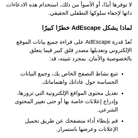
لا توفرها أبدًا، أو الأسوأ من ذلك، استخدام هذه الادعاءات
ذاتها لإخفاء سلوكها التطفلي الحقيقي.
لماذا يشكل AdEscape خطرًا كبيرًا
تُعدّ قدرة AdEscape على قراءة جميع بيانات الموقع
الإلكتروني وتعديلها مصدر قلق كبير فيما يتعلق
بالخصوصية والأمان. بمجرد تثبيته، قد:
تتبع نشاط التصفح الخاص بك، وجمع البيانات
الحساسة حول عاداتك واهتماماتك.
تعديل محتوى المواقع الإلكترونية التي تزورها،
وإدراج إعلانات خاصة بها أو حتى تغيير المحتوى
الشرعي.
قم بإبطاء أداء متصفحك عن طريق تحميل
الإعلانات وعرضها باستمرار.