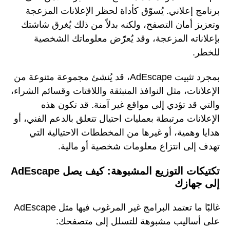
برنامج إعلاني. يُسوّق كأداة لحظر الإعلانات المزعجة
وتعزيز أمان التصفح، ولكنه بدلاً من ذلك يُغرق شاشتك
بإعلاناته المزعجة، وقد يُعرّض معلوماتك الشخصية
للخطر.
بمجرد تثبيت AdEscape، قد يُنشئ مجموعة متنوعة من
الإعلانات، مثل النوافذ المنبثقة واللافتات وقسائم الشراء،
والتي قد تؤدي إلى مواقع غير آمنة. قد تكون هذه
الإعلانات مرتبطة بعمليات احتيال تتعلق بالدعم الفني، أو
هدايا وهمية، أو غيرها من المخططات الاحتيالية التي
تهدف إلى انتزاع معلومات شخصية أو مالية.
تكتيكات التوزيع المشبوهة: كيف يصل AdEscape
إلى جهازك
غالبًا ما تعتمد البرامج غير المرغوب فيها مثل AdEscape
على أساليب مشبوهة للتسلل إلى متصفحك: