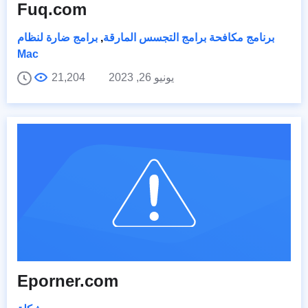
Fuq.com
برنامج مكافحة برامج التجسس المارقة
,
برامج ضارة لنظام
Mac
يونيو 26, 2023
21,204
Eporner.com