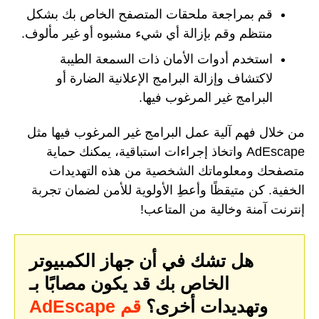
قم بمراجعة ملحقات المتصفح الخاص بك بشكل
منتظم وقم بإزالة أي شيء مشبوه أو غير مألوف.
استخدم أدوات الأمان ذات السمعة الطيبة
لاكتشاف وإزالة البرامج الإعلانية الضارة أو
البرامج غير المرغوب فيها.
من خلال فهم آلية عمل البرامج غير المرغوب فيها مثل
AdEscape واتخاذ إجراءات استباقية، يمكنك حماية
متصفحك ومعلوماتك الشخصية من هذه التهديدات
الخفية. كن متيقظًا وأعطِ الأولوية للأمن لضمان تجربة
إنترنت آمنة وخالية من المتاعب!
هل تشك في أن جهاز الكمبيوتر
الخاص بك قد يكون مصابًا بـ
وتهديدات أخرى؟
قم
AdEscape