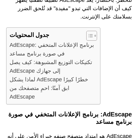
كيف أن الإضافات التي تبدو "مفيدة" قد تُلحق الضرر
بسلامتك على الإنترنت.
جدول المحتويات
AdEscape: برنامج الإعلانات المتخفي
في صورة برنامج مساعد
تكتيكات التوزيع المشبوهة: كيف يصل
AdEscape إلى جهازك
لماذا يشكل AdEscape خطرًا كبيرًا
ابق آمنًا: احمِ متصفحك من
AdEscape
AdEscape: برنامج الإعلانات المتخفي في صورة
برنامج مساعد
AdEscape هو امتداد متصفح صنفه خبراء الأمن على أنه