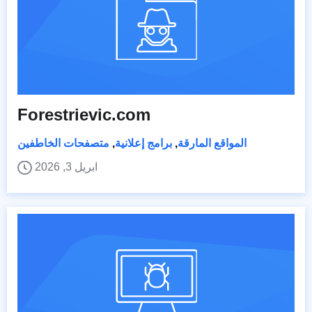
Forestrievic.com
المواقع المارقة
,
برامج إعلانية
,
متصفحات الخاطفين
ابريل 3, 2026