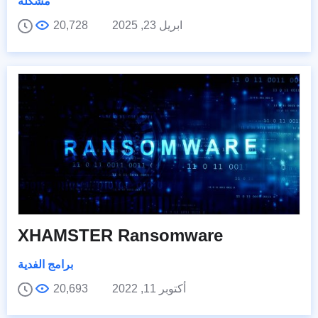
مشكلة
ابريل 23, 2025
20,728
XHAMSTER Ransomware
برامج الفدية
أكتوبر 11, 2022
20,693