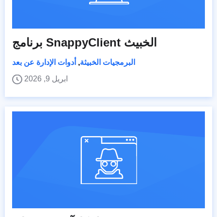
برنامج SnappyClient الخبيث
البرمجيات الخبيثة
,
أدوات الإدارة عن بعد
ابريل 9, 2026