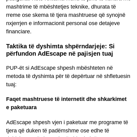
mashtrime të mbështetjes teknike, dhurata të
rreme ose skema të tjera mashtruese që synojnë
nxjerrjen e informacionit personal ose detajeve
financiare.
Taktika të dyshimta shpërndarjeje: Si
përfundon AdEscape në pajisjen tuaj
PUP-ët si AdEscape shpesh mbështeten në
metoda të dyshimta për të depërtuar në shfletuesin
tuaj:
Faqet mashtruese të internetit dhe shkarkimet
e paketuara
AdEscape shpesh vjen i paketuar me programe të
tjera që duken të padëmshme ose edhe të