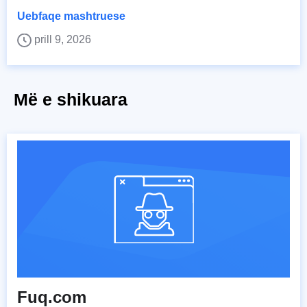
Uebfaqe mashtruese
prill 9, 2026
Më e shikuara
Fuq.com