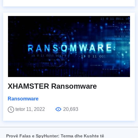
XHAMSTER Ransomware
Ransomware
tetor 11, 2022
20,693
Provë Falas e SpyHunter: Terma dhe Kushte të