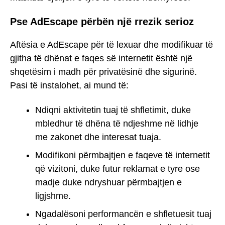
Pse AdEscape përbën një rrezik serioz
Aftësia e AdEscape për të lexuar dhe modifikuar të
gjitha të dhënat e faqes së internetit është një
shqetësim i madh për privatësinë dhe sigurinë.
Pasi të instalohet, ai mund të:
Ndiqni aktivitetin tuaj të shfletimit, duke
mbledhur të dhëna të ndjeshme në lidhje
me zakonet dhe interesat tuaja.
Modifikoni përmbajtjen e faqeve të internetit
që vizitoni, duke futur reklamat e tyre ose
madje duke ndryshuar përmbajtjen e
ligjshme.
Ngadalësoni performancën e shfletuesit tuaj