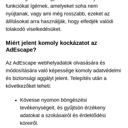
funkciókat ígérnek, amelyeket soha nem
nyújtanak, vagy ami még rosszabb, ezeket az
állításokat arra használják, hogy elfedjék valódi
tolakodó viselkedésüket.
Miért jelent komoly kockázatot az
AdEscape?
Az AdEscape webhelyadatok olvasására és
módosítására való képessége komoly adatvédelmi
és biztonsági aggályt jelent. Telepítés után a
következőket teheti:
Kövesse nyomon böngészési
tevékenységeit, és gyűjtsön érzékeny
adatokat a szokásairól és érdeklődési
köreiről.