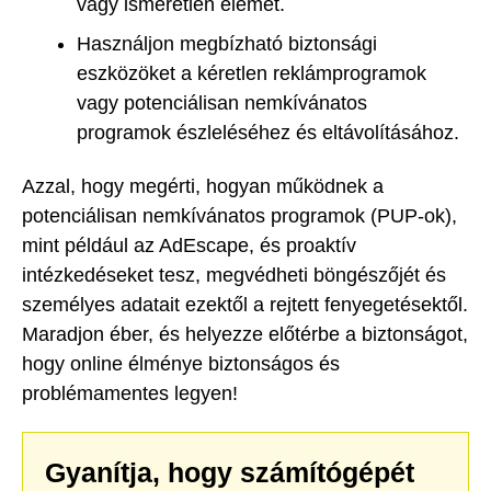
vagy ismeretlen elemet.
Használjon megbízható biztonsági
eszközöket a kéretlen reklámprogramok
vagy potenciálisan nemkívánatos
programok észleléséhez és eltávolításához.
Azzal, hogy megérti, hogyan működnek a
potenciálisan nemkívánatos programok (PUP-ok),
mint például az AdEscape, és proaktív
intézkedéseket tesz, megvédheti böngészőjét és
személyes adatait ezektől a rejtett fenyegetésektől.
Maradjon éber, és helyezze előtérbe a biztonságot,
hogy online élménye biztonságos és
problémamentes legyen!
Gyanítja, hogy számítógépét