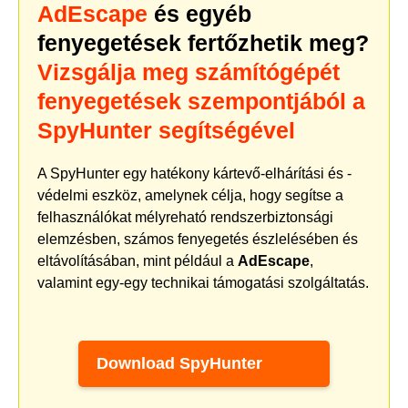
AdEscape
és egyéb
fenyegetések fertőzhetik meg?
Vizsgálja meg számítógépét
fenyegetések szempontjából a
SpyHunter segítségével
A SpyHunter egy hatékony kártevő-elhárítási és -
védelmi eszköz, amelynek célja, hogy segítse a
felhasználókat mélyreható rendszerbiztonsági
elemzésben, számos fenyegetés észlelésében és
eltávolításában, mint például a
AdEscape
,
valamint egy-egy technikai támogatási szolgáltatás.
Download SpyHunter