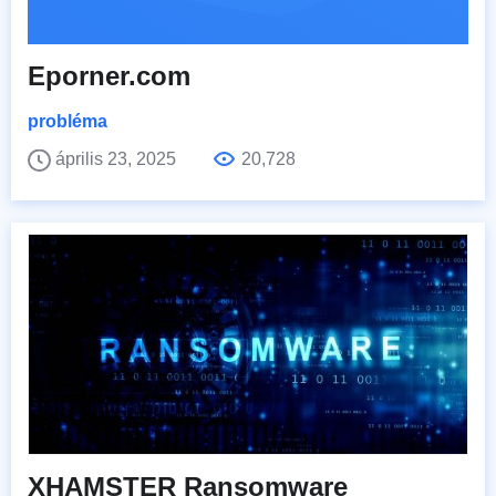
Eporner.com
probléma
április 23, 2025
20,728
XHAMSTER Ransomware