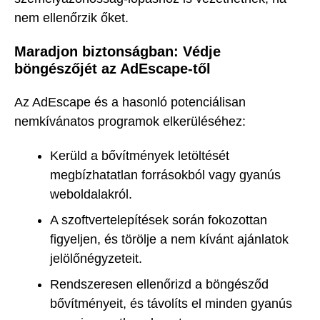
nem ellenőrzik őket.
Maradjon biztonságban: Védje
böngészőjét az AdEscape-től
Az AdEscape és a hasonló potenciálisan
nemkívánatos programok elkerüléséhez:
Kerüld a bővítmények letöltését
megbízhatatlan forrásokból vagy gyanús
weboldalakról.
A szoftvertelepítések során fokozottan
figyeljen, és törölje a nem kívánt ajánlatok
jelölőnégyzeteit.
Rendszeresen ellenőrizd a böngésződ
bővítményeit, és távolíts el minden gyanús