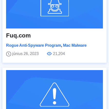
Fuq.com
Rogue Anti-Spyware Program
,
Mac Malware
június 26, 2023
21,204