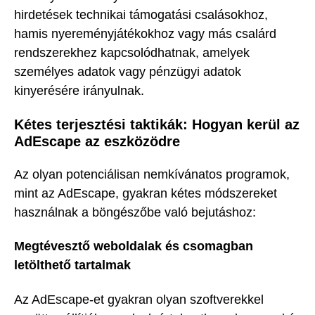
hirdetések technikai támogatási csalásokhoz,
hamis nyereményjátékokhoz vagy más csalárd
rendszerekhez kapcsolódhatnak, amelyek
személyes adatok vagy pénzügyi adatok
kinyerésére irányulnak.
Kétes terjesztési taktikák: Hogyan kerül az
AdEscape az eszközödre
Az olyan potenciálisan nemkívánatos programok,
mint az AdEscape, gyakran kétes módszereket
használnak a böngészőbe való bejutáshoz:
Megtévesztő weboldalak és csomagban
letölthető tartalmak
Az AdEscape-et gyakran olyan szoftverekkel