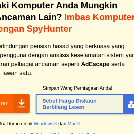
ki Komputer Anda Mungkin
Ancaman Lain?
Imbas Kompute
engan SpyHunter
erlindungan perisian hasad yang berkuasa yang
pengguna dengan analisis keselamatan sistem ya
ran pelbagai ancaman seperti
AdEscape
serta
 lawan satu.
Simpan Wang Perniagaan Anda!
Sebut Harga Diskaun
ter
Berbilang Lesen
uat turun untuk
Windows®
dan
Mac®
.