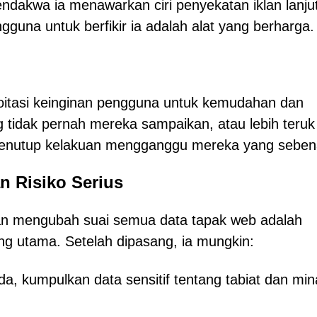
akwa ia menawarkan ciri penyekatan iklan lanju
una untuk berfikir ia adalah alat yang berharga.
oitasi keinginan pengguna untuk kemudahan dan
 tidak pernah mereka sampaikan, atau lebih teruk 
enutup kelakuan mengganggu mereka yang seben
 Risiko Serius
 mengubah suai semua data tapak web adalah
g utama. Setelah dipasang, ia mungkin:
da, kumpulkan data sensitif tentang tabiat dan min