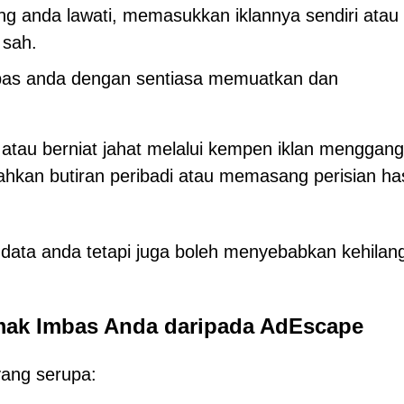
g anda lawati, memasukkan iklannya sendiri atau
sah.
bas anda dengan sentiasa memuatkan dan
atau berniat jahat melalui kempen iklan menggan
kan butiran peribadi atau memasang perisian ha
data anda tetapi juga boleh menyebabkan kehilan
mak Imbas Anda daripada AdEscape
ang serupa: