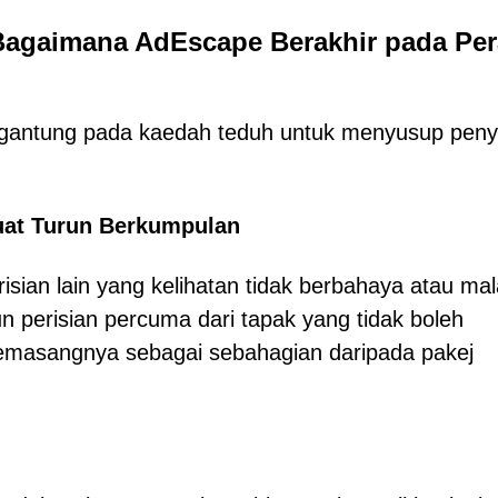
Bagaimana AdEscape Berakhir pada Per
bergantung pada kaedah teduh untuk menyusup pe
at Turun Berkumpulan
sian lain yang kelihatan tidak berbahaya atau ma
perisian percuma dari tapak yang tidak boleh
memasangnya sebagai sebahagian daripada pakej