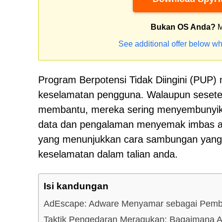
Bukan OS Anda?
M
See additional offer below wh
Program Berpotensi Tidak Diingini (PUP)
keselamatan pengguna. Walaupun seseteng
membantu, mereka sering menyembunyik
data dan pengalaman menyemak imbas a
yang menunjukkan cara sambungan yang 
keselamatan dalam talian anda.
Isi kandungan
AdEscape: Adware Menyamar sebagai Pemb
Taktik Pengedaran Meragukan: Bagaimana A