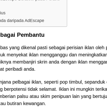
ius
nda daripada AdEscape
ebagai Pembantu
 yang dikenal pasti sebagai perisian iklan oleh 
ntuk menyekat iklan mengganggu dan meningkatka
iknya membanjiri skrin anda dengan iklan mengg
t peribadi anda.
ana pelbagai iklan, seperti pop timbul, sepanduk
erpotensi tidak selamat. Iklan ini mungkin terika
berian palsu atau skim penipuan lain yang bertuj
tau butiran kewangan.