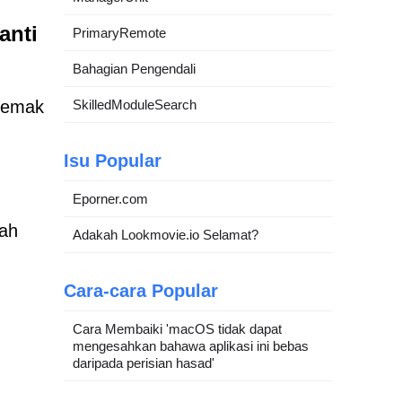
anti
PrimaryRemote
Bahagian Pengendali
nyemak
SkilledModuleSearch
Isu Popular
Eporner.com
lah
Adakah Lookmovie.io Selamat?
Cara-cara Popular
Cara Membaiki 'macOS tidak dapat
mengesahkan bahawa aplikasi ini bebas
daripada perisian hasad'