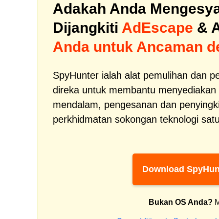
Adakah Anda Mengesya
Dijangkiti
AdEscape
& 
Anda untuk Ancaman d
SpyHunter ialah alat pemulihan dan p
direka untuk membantu menyediakan 
mendalam, pengesanan dan penyingki
perkhidmatan sokongan teknologi satu
Download SpyHun
Bukan OS Anda?
M