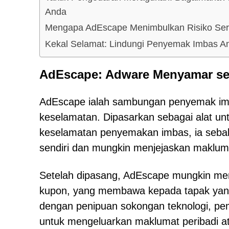
Anda
Mengapa AdEscape Menimbulkan Risiko Ser
Kekal Selamat: Lindungi Penyemak Imbas A
AdEscape: Adware Menyamar s
AdEscape ialah sambungan penyemak imbas
keselamatan. Dipasarkan sebagai alat u
keselamatan penyemakan imbas, ia sebal
sendiri dan mungkin menjejaskan makluma
Setelah dipasang, AdEscape mungkin menj
kupon, yang membawa kepada tapak yang b
dengan penipuan sokongan teknologi, pem
untuk mengeluarkan maklumat peribadi a