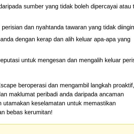
ripada sumber yang tidak boleh dipercayai atau 
erisian dan nyahtanda tawaran yang tidak diingin
nda dengan kerap dan alih keluar apa-apa yang
eputasi untuk mengesan dan mengalih keluar peri
cape beroperasi dan mengambil langkah proaktif
dan maklumat peribadi anda daripada ancaman
an utamakan keselamatan untuk memastikan
an bebas kerumitan!