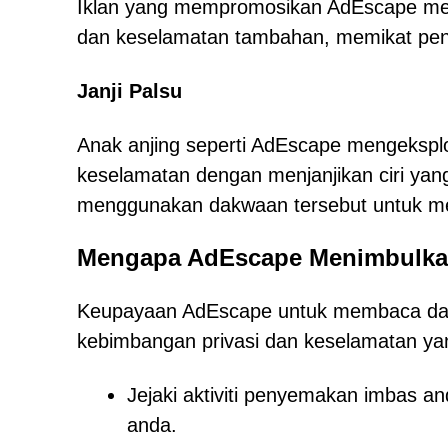
Iklan yang mempromosikan AdEscape mend
dan keselamatan tambahan, memikat pengg
Janji Palsu
Anak anjing seperti AdEscape mengekspl
keselamatan dengan menjanjikan ciri yang
menggunakan dakwaan tersebut untuk m
Mengapa AdEscape Menimbulkan
Keupayaan AdEscape untuk membaca dan
kebimbangan privasi dan keselamatan yan
Jejaki aktiviti penyemakan imbas an
anda.