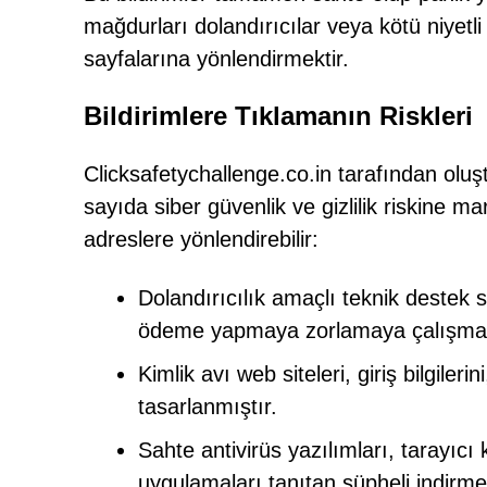
mağdurları dolandırıcılar veya kötü niyetli
sayfalarına yönlendirmektir.
Bildirimlere Tıklamanın Riskleri
Clicksafetychallenge.co.in tarafından oluşt
sayıda siber güvenlik ve gizlilik riskine m
adreslere yönlendirebilir:
Dolandırıcılık amaçlı teknik destek s
ödeme yapmaya zorlamaya çalışmak
Kimlik avı web siteleri, giriş bilgileri
tasarlanmıştır.
Sahte antivirüs yazılımları, tarayıcı
uygulamaları tanıtan şüpheli indirme 