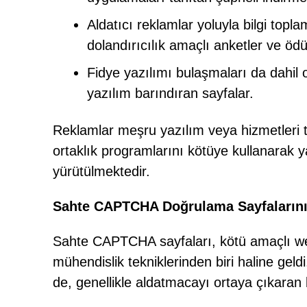
Aldatıcı reklamlar yoluyla bilgi top
dolandırıcılık amaçlı anketler ve ödül 
Fidye yazılımı bulaşmaları da dahil o
yazılım barındıran sayfalar.
Reklamlar meşru yazılım veya hizmetleri t
ortaklık programlarını kötüye kullanarak y
yürütülmektedir.
Sahte CAPTCHA Doğrulama Sayfalarının 
Sahte CAPTCHA sayfaları, kötü amaçlı web 
mühendislik tekniklerinden biri haline geld
de, genellikle aldatmacayı ortaya çıkaran b