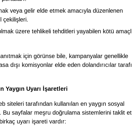
lamak veya gelir elde etmek amacıyla düzenlenen
çekilişleri.
lmak üzere tehlikeli tehditleri yayabilen kötü amaçl
anıtmak için görünse bile, kampanyalar genellikle
asa dışı komisyonlar elde eden dolandırıcılar taraf
Yaygın Uyarı İşaretleri
siteleri tarafından kullanılan en yaygın sosyal
i. Bu sayfalar meşru doğrulama sistemlerini taklit e
irkaç uyarı işareti vardır: