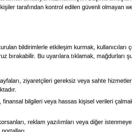
 kişiler tarafından kontrol edilen güvenli olmayan w
urulan bildirimlerle etkileşim kurmak, kullanıcıları 
aruz bırakabilir. Bu uyarılara tıklamak, mağdurları ş
ayfaları, ziyaretçileri gereksiz veya sahte hizmetler
tadır.
ni, finansal bilgileri veya hassas kişisel verileri çalma
 korsanları, reklam yazılımları veya diğer istenmey
portalları.