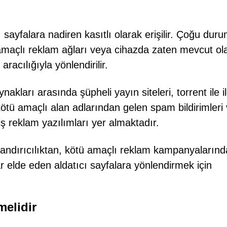
 sayfalara nadiren kasıtlı olarak erişilir. Çoğu dur
ü amaçlı reklam ağları veya cihazda zaten mevcut ol
acılığıyla yönlendirilir.
ları arasında şüpheli yayın siteleri, torrent ile ilg
r kötü amaçlı alan adlarından gelen spam bildirimleri
ş reklam yazılımları yer almaktadır.
dolandırıcılıktan, kötü amaçlı reklam kampanyaların
 elde eden aldatıcı sayfalara yönlendirmek için
melidir