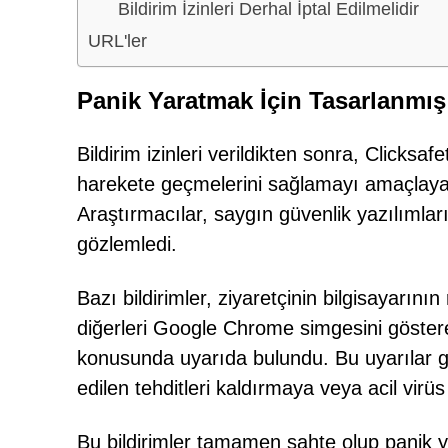
Bildirim İzinleri Derhal İptal Edilmelidir
URL'ler
Panik Yaratmak İçin Tasarlanmış Y
Bildirim izinleri verildikten sonra, Clicksa
harekete geçmelerini sağlamayı amaçlayan
Araştırmacılar, saygın güvenlik yazılımlarını
gözlemledi.
Bazı bildirimler, ziyaretçinin bilgisayarını
diğerleri Google Chrome simgesini göste
konusunda uyarıda bulundu. Bu uyarılar gen
edilen tehditleri kaldırmaya veya acil virü
Bu bildirimler tamamen sahte olup panik 