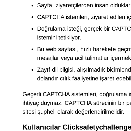
Sayfa, ziyaretçilerden insan oldukları
CAPTCHA istemleri, ziyaret edilen içeri
Doğrulama isteği, gerçek bir CAPTCH
istemini tetikliyor.
Bu web sayfası, hızlı harekete geçm
mesajlar veya acil talimatlar içermek
Zayıf dil bilgisi, alışılmadık biçimle
dolandırıcılık faaliyetine işaret edebil
Geçerli CAPTCHA sistemleri, doğrulama işl
ihtiyaç duymaz. CAPTCHA sürecinin bir par
sitesi şüpheli olarak değerlendirilmelidir.
Kullanıcılar Clicksafetychallenge.