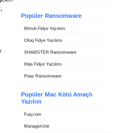
,
Popüler Ransomware
Mmvb Fidye Yazılımı
i
Ofoq Fidye Yazılımı
r
XHAMSTER Ransomware
Hlas Fidye Yazılımı
Poaz Ransomware
Popüler Mac Kötü Amaçlı
Yazılım
Fuq.com
ManagerUnit