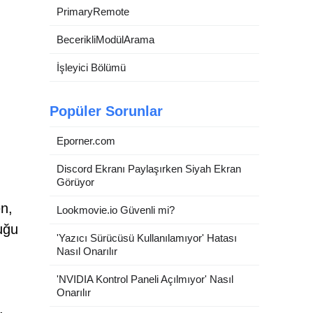
PrimaryRemote
BecerikliModülArama
İşleyici Bölümü
Popüler Sorunlar
Eporner.com
Discord Ekranı Paylaşırken Siyah Ekran
Görüyor
en,
Lookmovie.io Güvenli mi?
uğu
'Yazıcı Sürücüsü Kullanılamıyor' Hatası
Nasıl Onarılır
'NVIDIA Kontrol Paneli Açılmıyor' Nasıl
Onarılır
,