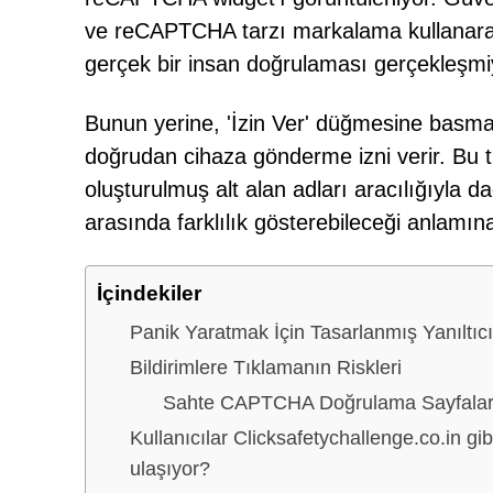
ve reCAPTCHA tarzı markalama kullanarak
gerçek bir insan doğrulaması gerçekleşmi
Bunun yerine, 'İzin Ver' düğmesine basmak,
doğrudan cihaza gönderme izni verir. Bu tü
oluşturulmuş alt alan adları aracılığıyla da
arasında farklılık gösterebileceği anlamına
İçindekiler
Panik Yaratmak İçin Tasarlanmış Yanıltıcı 
Bildirimlere Tıklamanın Riskleri
Sahte CAPTCHA Doğrulama Sayfalarını
Kullanıcılar Clicksafetychallenge.co.in gibi
ulaşıyor?