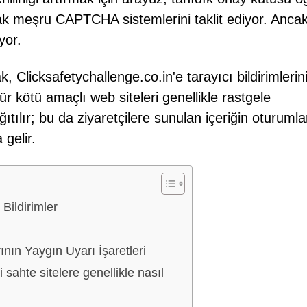
 meşru CAPTCHA sistemlerini taklit ediyor. Ancak
yor.
 Clicksafetychallenge.co.in'e tarayıcı bildirimlerin
r kötü amaçlı web siteleri genellikle rastgele
ğıtılır; bu da ziyaretçilere sunulan içeriğin oturumla
 gelir.
Bildirimler
n Yaygın Uyarı İşaretleri
 sahte sitelere genellikle nasıl