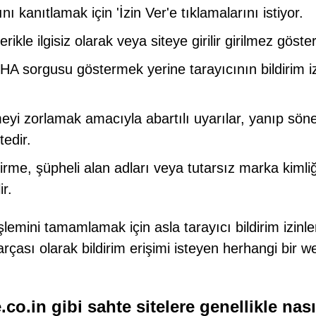
nı kanıtlamak için 'İzin Ver'e tıklamalarını istiyor.
kle ilgisiz olarak veya siteye girilir girilmez gösteri
A sorgusu göstermek yerine tarayıcının bildirim i
eyi zorlamak amacıyla abartılı uyarılar, yanıp sön
tedir.
ndirme, şüpheli alan adları veya tutarsız marka kimli
ir.
emini tamamlamak için asla tarayıcı bildirim izinle
çası olarak bildirim erişimi isteyen herhangi bir w
co.in gibi sahte sitelere genellikle nası