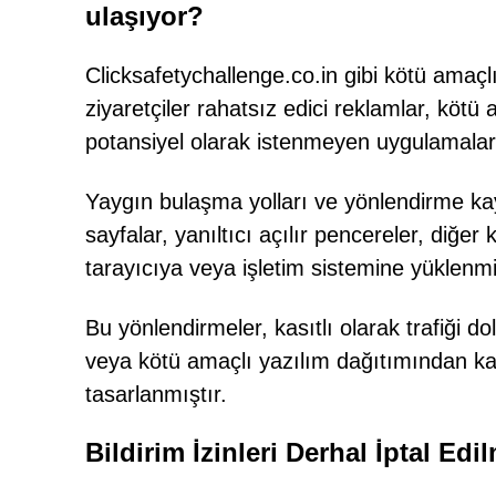
ulaşıyor?
Clicksafetychallenge.co.in gibi kötü amaçlı
ziyaretçiler rahatsız edici reklamlar, köt
potansiyel olarak istenmeyen uygulamalar ar
Yaygın bulaşma yolları ve yönlendirme kaynak
sayfalar, yanıltıcı açılır pencereler, diğe
tarayıcıya veya işletim sistemine yüklenmi
Bu yönlendirmeler, kasıtlı olarak trafiği 
veya kötü amaçlı yazılım dağıtımından kar
tasarlanmıştır.
Bildirim İzinleri Derhal İptal Edil