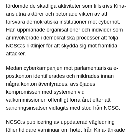
fördömde de skadliga aktiviteter som tillskrivs Kina-
anslutna aktörer och betonade vikten av att
försvara demokratiska institutioner mot cyberhot.
Han uppmanade organisationer och individer som
är involverade i demokratiska processer att följa
NCSC:s riktlinjer för att skydda sig mot framtida
attacker.
Medan cyberkampanjen mot parlamentariska e-
postkonton identifierades och mildrades innan
några konton äventyrades, avslöjades
kompromissen med systemen vid
valkommissionen offentligt förra året efter att
saneringsinsatser vidtagits med stöd från NCSC.
NCSC:s publicering av uppdaterad vägledning
följer tidigare varningar om hotet från Kina-länkade