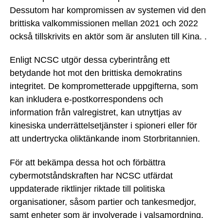
Dessutom har kompromissen av systemen vid den
brittiska valkommissionen mellan 2021 och 2022
också tillskrivits en aktör som är ansluten till Kina. .
Enligt NCSC utgör dessa cyberintrång ett
betydande hot mot den brittiska demokratins
integritet. De komprometterade uppgifterna, som
kan inkludera e-postkorrespondens och
information från valregistret, kan utnyttjas av
kinesiska underrättelsetjänster i spioneri eller för
att undertrycka oliktänkande inom Storbritannien.
För att bekämpa dessa hot och förbättra
cybermotståndskraften har NCSC utfärdat
uppdaterade riktlinjer riktade till politiska
organisationer, såsom partier och tankesmedjor,
samt enheter som är involverade i valsamordning.