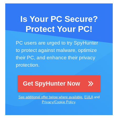
Is Your PC Secure?
Protect Your PC!
PC users are urged to try SpyHunter
to protect against malware, optimize
their PC, and enhance their privacy
protection.
Get SpyHunter Now
See additional offer below where available.
EULA
and
Privacy/Cookie Policy
.