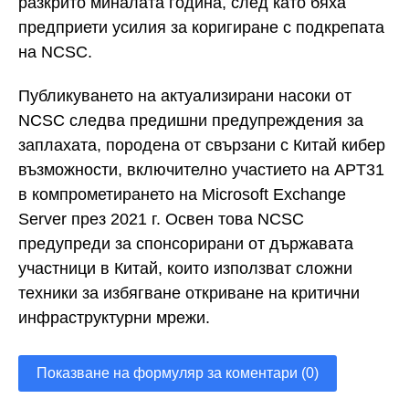
разкрито миналата година, след като бяха
предприети усилия за коригиране с подкрепата
на NCSC.
Публикуването на актуализирани насоки от
NCSC следва предишни предупреждения за
заплахата, породена от свързани с Китай кибер
възможности, включително участието на APT31
в компрометирането на Microsoft Exchange
Server през 2021 г. Освен това NCSC
предупреди за спонсорирани от държавата
участници в Китай, които използват сложни
техники за избягване откриване на критични
инфраструктурни мрежи.
Показване на формуляр за коментари (0)