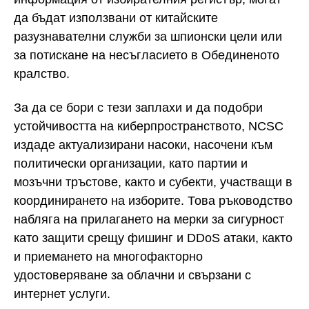
да бъдат използвани от китайските
разузнавателни служби за шпионски цели или
за потискане на несъгласието в Обединеното
кралство.
За да се бори с тези заплахи и да подобри
устойчивостта на киберпространството, NCSC
издаде актуализирани насоки, насочени към
политически организации, като партии и
мозъчни тръстове, както и субекти, участващи в
координирането на изборите. Това ръководство
набляга на прилагането на мерки за сигурност
като защити срещу фишинг и DDoS атаки, както
и приемането на многофакторно
удостоверяване за облачни и свързани с
интернет услуги.