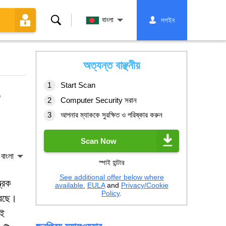
অনুসন্ধান
বাংলা
লগইন
করুন
অত্যন্ত বাঞ্ছনীয়
Start Scan
Computer Security সরান
আপনার ম্যাককে সুরক্ষিত ও পরিষ্কার করুন
Scan Now
বাংলা
স্পাই হান্টার
See additional offer below where
্রিক
available.
EULA
and
Privacy/Cookie
Policy
.
রেছে।
এই