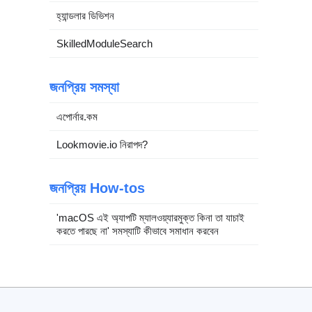
হ্যান্ডলার ডিভিশন
SkilledModuleSearch
জনপ্রিয় সমস্যা
এপোর্নার.কম
Lookmovie.io নিরাপদ?
জনপ্রিয় How-tos
'macOS এই অ্যাপটি ম্যালওয়্যারমুক্ত কিনা তা যাচাই
করতে পারছে না' সমস্যাটি কীভাবে সমাধান করবেন