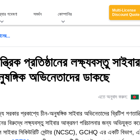
Multi-License
য়্যার গবেষণা
সমর্থন
কোম্পানির
Discount Quote
ানের...
ত্রিক প্রতিষ্ঠানের লক্ষ্যবস্তু সাইবার
অনুষঙ্গিক অভিনেতাদের ডাকছে
এতে অনুবাদ করুন:
জ্য সরকার প্রকাশ্যে চীন-অনুষঙ্গিক সাইবার অভিনেতাদের ব্রিটিশ গণতান্ত
ঠানের বিরুদ্ধে লক্ষ্যবস্তু সাইবার আক্রমণ পরিচালনার জন্য অভিযুক্ত ক
াল সাইবার সিকিউরিটি সেন্টার (NCSC), GCHQ এর একটি বিভাগ, 