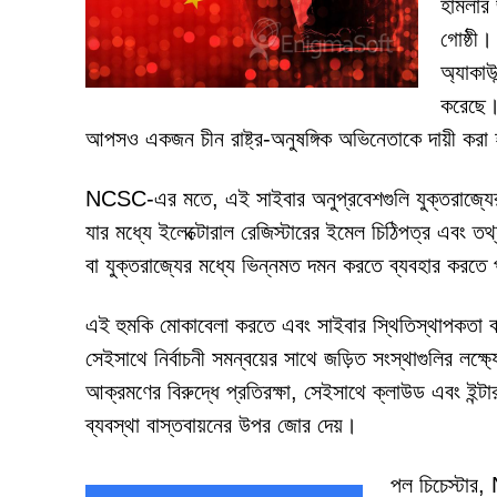
হামলার
গোষ্ঠী
অ্যাকাউ
করেছে।
আপসও একজন চীন রাষ্ট্র-অনুষঙ্গিক অভিনেতাকে দায়ী করা 
NCSC-এর মতে, এই সাইবার অনুপ্রবেশগুলি যুক্তরাজ্যের
যার মধ্যে ইলেক্টোরাল রেজিস্টারের ইমেল চিঠিপত্র এবং তথ্য 
বা যুক্তরাজ্যের মধ্যে ভিন্নমত দমন করতে ব্যবহার করতে
এই হুমকি মোকাবেলা করতে এবং সাইবার স্থিতিস্থাপকতা 
সেইসাথে নির্বাচনী সমন্বয়ের সাথে জড়িত সংস্থাগুলির লক্
আক্রমণের বিরুদ্ধে প্রতিরক্ষা, সেইসাথে ক্লাউড এবং ইন্টারন
ব্যবস্থা বাস্তবায়নের উপর জোর দেয়।
পল চিচেস্টার,