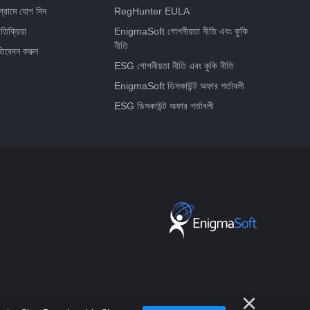
োগ্রামে যোগ দিন
RegHunter EULA
তিক্রিয়া
EnigmaSoft গোপনীয়তা নীতি এবং কুকি
নীতি
িবেদন করুন
ESG গোপনীয়তা নীতি এবং কুকি নীতি
EnigmaSoft ডিসকাউন্ট অফার শর্তাবলী
ESG ডিসকাউন্ট অফার শর্তাবলী