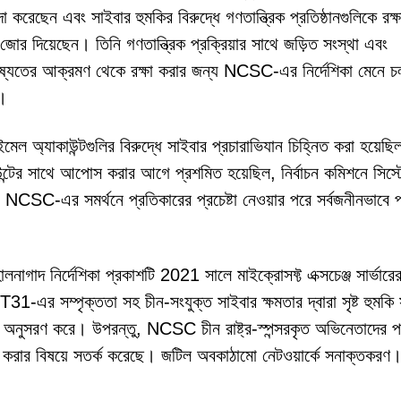
্দা করেছেন এবং সাইবার হুমকির বিরুদ্ধে গণতান্ত্রিক প্রতিষ্ঠানগুলিকে রক্
জোর দিয়েছেন। তিনি গণতান্ত্রিক প্রক্রিয়ার সাথে জড়িত সংস্থা এবং
িষ্যতের আক্রমণ থেকে রক্ষা করার জন্য NCSC-এর নির্দেশিকা মেনে চ
।
মেল অ্যাকাউন্টগুলির বিরুদ্ধে সাইবার প্রচারাভিযান চিহ্নিত করা হয়েছ
্টের সাথে আপোস করার আগে প্রশমিত হয়েছিল, নির্বাচন কমিশনে সিস্ট
SC-এর সমর্থনে প্রতিকারের প্রচেষ্টা নেওয়ার পরে সর্বজনীনভাবে প
গাদ নির্দেশিকা প্রকাশটি 2021 সালে মাইক্রোসফ্ট এক্সচেঞ্জ সার্ভারে
-এর সম্পৃক্ততা সহ চীন-সংযুক্ত সাইবার ক্ষমতার দ্বারা সৃষ্ট হুমকি স
্কতা অনুসরণ করে। উপরন্তু, NCSC চীন রাষ্ট্র-স্পন্সরকৃত অভিনেতাদের 
করার বিষয়ে সতর্ক করেছে। জটিল অবকাঠামো নেটওয়ার্কে সনাক্তকরণ