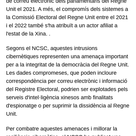
de correu electrònic dels parlamentaris del Regne
Unit el 2021. A més, el compromís dels sistemes a
la Comissió Electoral del Regne Unit entre el 2021
i el 2022 també s'ha atribuït a un actor afiliat a
l'estat de la Xina. .
Segons el NCSC, aquestes intrusions
cibernètiques representen una amenaça important
per a la integritat de la democràcia del Regne Unit.
Les dades compromeses, que poden incloure
correspondència per correu electrònic i informació
del Registre Electoral, podrien ser explotades pels
serveis d'intel·ligència xinesos amb finalitats
d'espionatge o per suprimir la dissidència al Regne
Unit.
Per combatre aquestes amenaces i millorar la