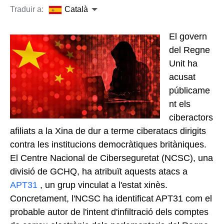
Traduir a:
Català
El govern
del Regne
Unit ha
acusat
públicame
nt els
ciberactors
afiliats a la Xina de dur a terme ciberatacs dirigits
contra les institucions democràtiques britàniques.
El Centre Nacional de Ciberseguretat (NCSC), una
divisió de GCHQ, ha atribuït aquests atacs a
APT31
, un grup vinculat a l'estat xinès.
Concretament, l'NCSC ha identificat APT31 com el
probable autor de l'intent d'infiltració dels comptes