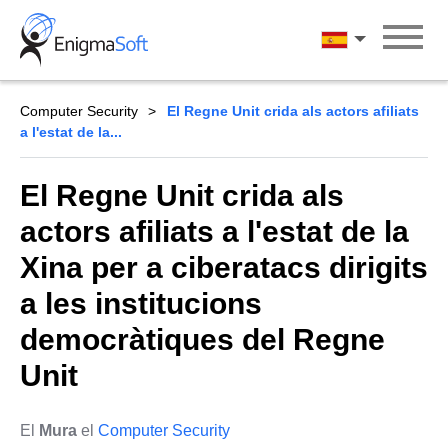
Skip
to
Català
content
Computer Security
El Regne Unit crida als actors afiliats
a l'estat de la...
El Regne Unit crida als
actors afiliats a l'estat de la
Xina per a ciberatacs dirigits
a les institucions
democràtiques del Regne
Unit
El
Mura
el
Computer Security