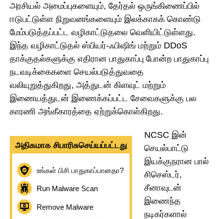
அரசியல் அமைப்புகளையும், தேர்தல் ஒருங்கிணைப்பில்
ஈடுபட்டுள்ள நிறுவனங்களையும் இலக்காகக் கொண்டு
மேம்படுத்தப்பட்ட வழிகாட்டுதலை வெளியிட்டுள்ளது.
இந்த வழிகாட்டுதல் ஸ்பியர்-ஃபிஷிங் மற்றும் DDoS
தாக்குதல்களுக்கு எதிரான பாதுகாப்பு போன்ற பாதுகாப்பு
நடவடிக்கைகளை செயல்படுத்துவதை
வலியுறுத்துகிறது, அத்துடன் கிளவுட் மற்றும்
இணையத்துடன் இணைக்கப்பட்ட சேவைகளுக்கு பல
காரணி அங்கீகாரத்தை ஏற்றுக்கொள்கிறது.
NCSC இன்
அதிகமாக சிபாரிசுசெய்யப்பட்டது
செயல்பாட்டு
இயக்குநரான பால்
உங்கள் பிசி பாதுகாப்பானதா?
சிசெஸ்டர்,
சீனாவுடன்
Run Malware Scan
இணைந்த
Remove Malware
நடிகர்களால்