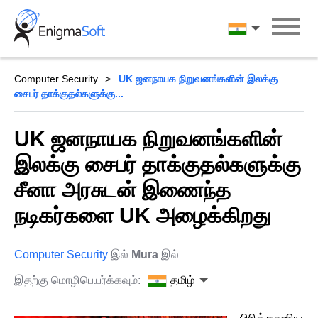
Skip
to
தமிழ்
content
Computer Security
UK ஜனநாயக நிறுவனங்களின் இலக்கு
சைபர் தாக்குதல்களுக்கு...
UK ஜனநாயக நிறுவனங்களின்
இலக்கு சைபர் தாக்குதல்களுக்கு
சீனா அரசுடன் இணைந்த
நடிகர்களை UK அழைக்கிறது
Computer Security
இல்
Mura
இல்
இதற்கு மொழிபெயர்க்கவும்:
தமிழ்