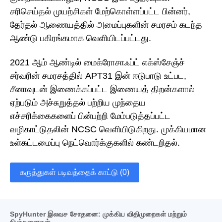
சரிசெய்தல் முயற்சிகள் மேற்கொள்ளப்பட்ட பின்னர்,
தேர்தல் ஆணையத்தில் அமைப்புகளின் சமரசம் கடந்த
ஆண்டு பகிரங்கமாக வெளியிடப்பட்டது.
2021 ஆம் ஆண்டில் மைக்ரோசாஃப்ட் எக்ஸ்சேஞ்ச்
சர்வரின் சமரசத்தில் APT31 இன் ஈடுபாடு உட்பட,
சீனாவுடன் இணைக்கப்பட்ட இணையத் திறன்களால்
ஏற்படும் அச்சுறுத்தல் பற்றிய முந்தைய
எச்சரிக்கைகளைப் பின்பற்றி மேம்படுத்தப்பட்ட
வழிகாட்டுதலின் NCSC வெளியிடுகிறது. முக்கியமான
உள்கட்டமைப்பு நெட்வொர்க்குகளில் கண்டறிதல்.
கருத்துகள் படிவத்தைக் காட்டு (0)
SpyHunter இலவச சோதனை: முக்கிய விதிமுறைகள் மற்றும்