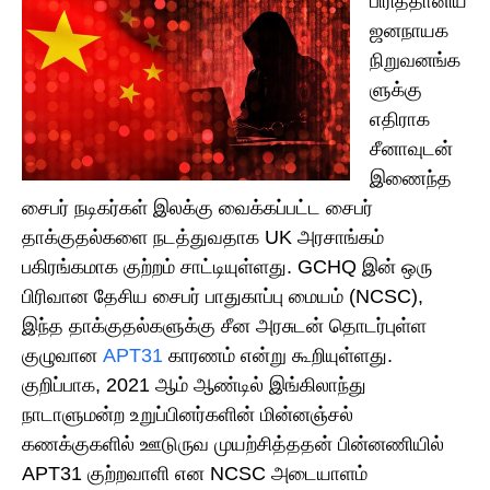
பிரித்தானிய
ஜனநாயக
நிறுவனங்க
ளுக்கு
எதிராக
சீனாவுடன்
இணைந்த
சைபர் நடிகர்கள் இலக்கு வைக்கப்பட்ட சைபர்
தாக்குதல்களை நடத்துவதாக UK அரசாங்கம்
பகிரங்கமாக குற்றம் சாட்டியுள்ளது. GCHQ இன் ஒரு
பிரிவான தேசிய சைபர் பாதுகாப்பு மையம் (NCSC),
இந்த தாக்குதல்களுக்கு சீன அரசுடன் தொடர்புள்ள
குழுவான
APT31
காரணம் என்று கூறியுள்ளது.
குறிப்பாக, 2021 ஆம் ஆண்டில் இங்கிலாந்து
நாடாளுமன்ற உறுப்பினர்களின் மின்னஞ்சல்
கணக்குகளில் ஊடுருவ முயற்சித்ததன் பின்னணியில்
APT31 குற்றவாளி என NCSC அடையாளம்