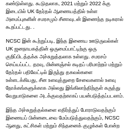
கண்டுள்ளது. கூடுதலாக, 2021 மற்றும் 2022 க்கு
இடையில் UK தேர்தல் ஆணையத்தில் உள்ள
அமைப்புகளின் சமரசமும் சீனாவுடன் இணைந்த நடிகரால்
கூறப்பட்டது. .
NCSC இன் கூற்றுப்படி, இந்த இணைய ஊடுருவல்கள்
UK ஜனநாயகத்தின் ஒருமைப்பாட்டிற்கு ஒரு
குறிப்பிடத்தக்க அச்சுறுத்தலாக உள்ளது. சமரசம்
செய்யப்பட்ட தரவு, மின்னஞ்சல் கடிதப் பரிமாற்றம் மற்றும்
தேர்தல் பதிவேட்டில் இருந்து தகவல்களை
உள்ளடக்கியது, சீன உளவுத்துறை சேவைகளால் உளவு
நோக்கங்களுக்காக அல்லது இங்கிலாந்திற்குள் கருத்து
வேறுபாடுகளை அடக்குவதற்காகப் பயன்படுத்தப்படலாம்.
இந்த அச்சுறுத்தல்களை எதிர்த்துப் போராடுவதற்கும்
இணையப் பின்னடைவை மேம்படுத்துவதற்கும், NCSC
ஆனது, கட்சிகள் மற்றும் சிந்தனைக் குழுக்கள் போன்ற