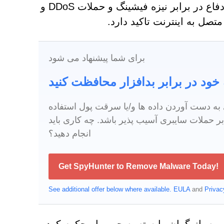
صادر کرده است. این راهنما بر اجرای اقدامات امنیتی مانند دفاع در برابر نیزه فیشینگ و حملات DDoS و
صل به اینترنت تاکید دارد.
برای شما پیشنهاد می شود
 به دست آوردن داده ها و/یا سرقت پول استفاده
بر حملات سایبری آسیب پذیر باشد. چه کاری باید
انجام دهید؟
Get SpyHunter to Remove Malware Today!
See additional offer below where available.
EULA
and
Privac