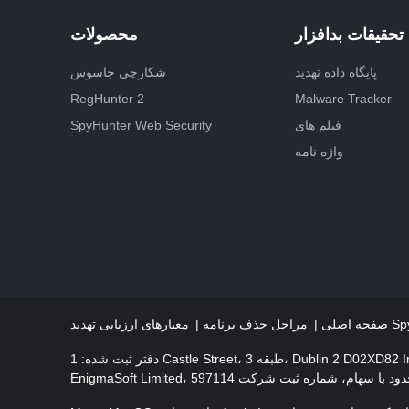
تحقیقات بدافزار
محصولات
پایگاه داده تهدید
شکارچی جاسوس
RegHunter 2
Malware Tracker
فیلم های
SpyHunter Web Security
واژه نامه
SpyHunter
صفحه اصلی
مراحل حذف برنامه
 Castle Street، طبقه 3، Dublin 2 D02XD82 Ireland.