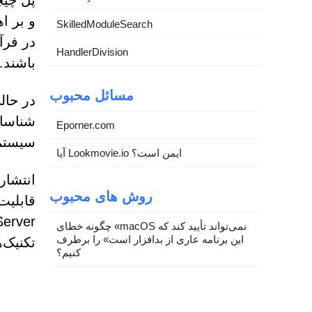
و بر ا
SkilledModuleSearch
HandlerDivision
باشند.
مسائل محبوب
در حال
Eporner.com
سیستم‌
آیا Lookmovie.io ایمن است؟
روش های محبوب
چگونه خطای «macOS نمی‌تواند تأیید کند که
این برنامه عاری از بدافزار است» را برطرف
تکنیک‌
کنیم؟