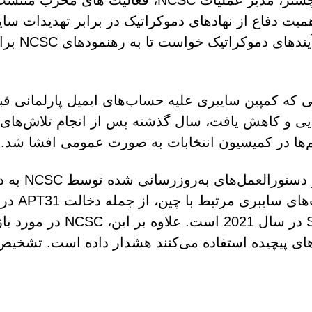
پل چیچستر، مدیر عملیات NCSC، فعالیت
همیت دفاع از نهادهای دموکراتیک در برابر تهدیدات سایب
در فرآین
ی که کمپین سایبری علیه حساب‌های ایمیل پارلمانی 
ها در کمیسیون انتخابات به صورت عمومی افشا شد.
انتشار د
Server در سال 2021 ا
های پیچیده استفاده می‌کنند هشدار داده است. تشخی