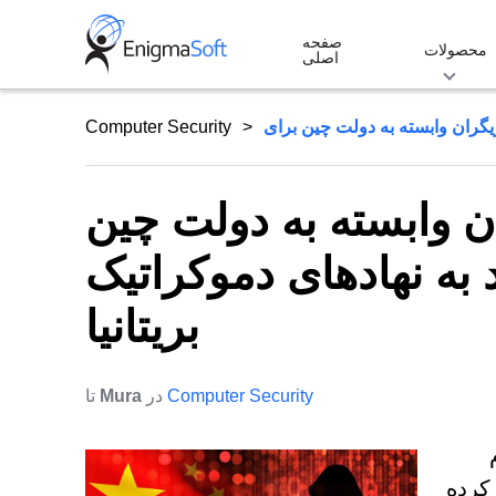
Skip
صفحه
to
محصولات
اصلی
content
Computer Security
ان وابسته به دولت چین
به نهادهای دموکراتیک
بریتانیا
Computer Security
در
Mura
تا
 کرده