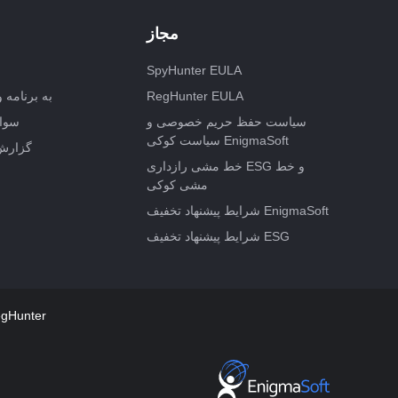
مجاز
SpyHunter EULA
RegHunter EULA
به برنامه و
سیاست حفظ حریم خصوصی و
سوال
سیاست کوکی EnigmaSoft
گزارش
خط مشی رازداری ESG و خط
مشی کوکی
شرایط پیشنهاد تخفیف EnigmaSoft
شرایط پیشنهاد تخفیف ESG
شرایط و ضوابط اضافی r