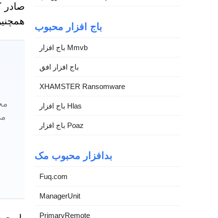
همچنین
باج افزار محبوب
باج افزار Mmvb
باج افزار افق
XHAMSTER Ransomware
مج
باج افزار Hlas
می
باج افزار Poaz
بدافزار محبوب مک
Fuq.com
ManagerUnit
PrimaryRemote