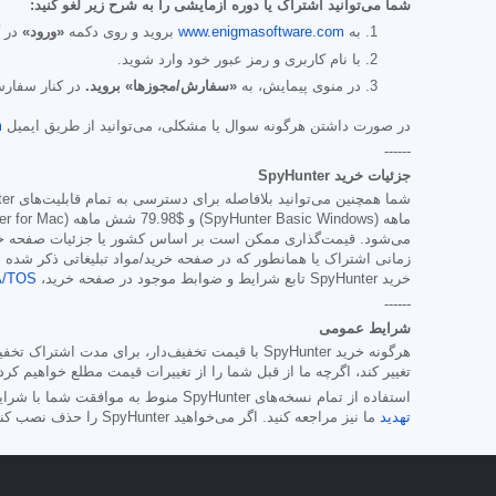
شما می‌توانید اشتراک یا دوره آزمایشی را به شرح زیر لغو کنید:
به
www.enigmasoftware.com
بروید و روی دکمه
«ورود»
در گ
با نام کاربری و رمز عبور خود وارد شوید.
در منوی پیمایش، به
«سفارش/مجوزها» بروید.
در کنار سفارش
در صورت داشتن هرگونه سوال یا مشکلی، می‌توانید از طریق ایمیل
m
------
جزئیات خرید SpyHunter
شما همچنین می‌توانید بلافاصله برای دسترسی به تمام قابلیت‌های SpyHunter، از جمله حذف بدافزار و دسترسی به بخش پشتیبانی ما از طریق میز کمک ما، مشترک SpyHunter شوید. این اشتراک معمولاً از
ماهه (SpyHunter Basic Windows) و
$79.98
می‌شود. قیمت‌گذاری ممکن است بر اساس کشور یا جزئیات صفحه خری
زمانی اشتراک یا همانطور که در صفحه خرید/مواد تبلیغاتی ذکر شده 
خرید SpyHunter تابع شرایط و ضوابط موجود در صفحه خرید،
A/TOS
------
شرایط عمومی
هرگونه خرید SpyHunter با قیمت تخفیف‌دار، برای
تغییر کند، اگرچه ما از قبل شما را از تغییرات قیمت مطلع خواهیم کرد
استفاده از تمام نسخه‌های SpyHunter منوط به موافقت شما با شرایط/توافق‌نامه‌ی مجوز
تهدید
ما نیز مراجعه کنید. اگر می‌خواهید SpyHunter را حذف نصب کنید،