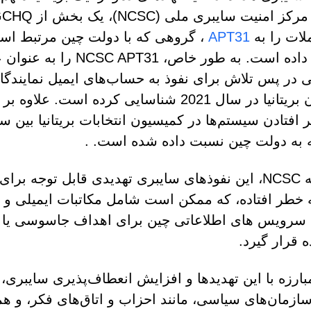
لات را به
APT31
، گروهی که با دولت چین مرتبط اس
نسبت داده است. به طور خاص، NCSC APT31 را
ی در پس تلاش برای نفوذ به حساب‌های ایمیل نمایندگا
پارلمان بریتانیا در سال 2021 شناسایی کرده است. علاوه ب
 به دولت چین نسبت داده شده است. .
به گفته NCSC، این نفوذهای سایبری تهدیدی قابل توجه
 خطر افتاده، که ممکن است شامل مکاتبات ایمیلی و اط
رویس های اطلاعاتی چین برای اهداف جاسوسی یا برا
ه قرار گیرد.
زمان‌های سیاسی، مانند احزاب و اتاق‌های فکر، و همچ