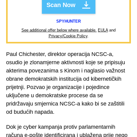
Scan Now
SPYHUNTER
See additional offer below where available.
EULA
and
Privacy/Cookie Policy
.
Paul Chichester, direktor operacija NCSC-a,
osudio je zlonamjerne aktivnosti koje se pripisuju
akterima povezanima s Kinom i naglasio važnost
obrane demokratskih institucija od kibernetičkih
prijetnji. Pozvao je organizacije i pojedince
uključene u demokratske procese da se
pridržavaju smjernica NCSC-a kako bi se zaštitili
od budućih napada.
Dok je cyber kampanja protiv parlamentarnih
računa e-pošte identificirana i ublažena prije nego