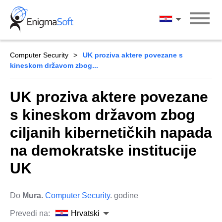
Skip
to
Hrvatski
content
Computer Security
UK proziva aktere povezane s
kineskom državom zbog...
UK proziva aktere povezane
s kineskom državom zbog
ciljanih kibernetičkih napada
na demokratske institucije
UK
Do
Mura.
Computer Security
. godine
Prevedi na:
Hrvatski