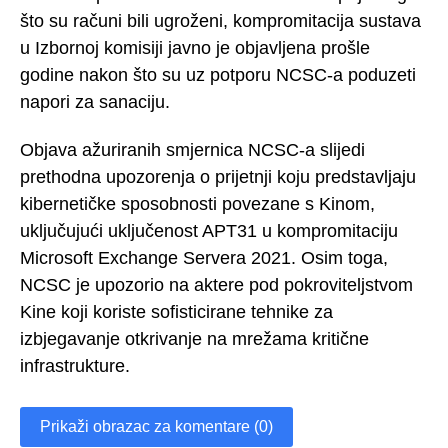
što su računi bili ugroženi, kompromitacija sustava
u Izbornoj komisiji javno je objavljena prošle
godine nakon što su uz potporu NCSC-a poduzeti
napori za sanaciju.
Objava ažuriranih smjernica NCSC-a slijedi
prethodna upozorenja o prijetnji koju predstavljaju
kibernetičke sposobnosti povezane s Kinom,
uključujući uključenost APT31 u kompromitaciju
Microsoft Exchange Servera 2021. Osim toga,
NCSC je upozorio na aktere pod pokroviteljstvom
Kine koji koriste sofisticirane tehnike za
izbjegavanje otkrivanje na mrežama kritične
infrastrukture.
Prikaži obrazac za komentare (0)