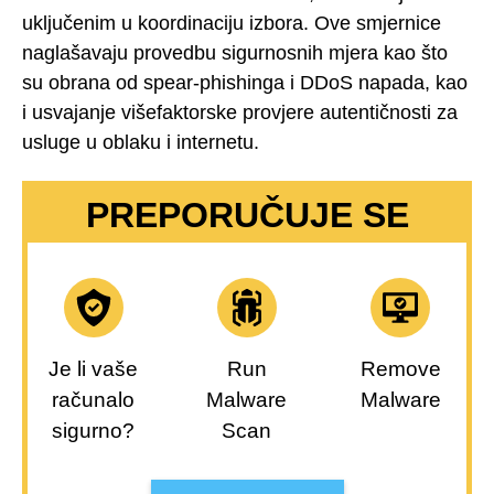
uključenim u koordinaciju izbora. Ove smjernice
naglašavaju provedbu sigurnosnih mjera kao što
su obrana od spear-phishinga i DDoS napada, kao
i usvajanje višefaktorske provjere autentičnosti za
usluge u oblaku i internetu.
PREPORUČUJE SE
Je li vaše
Run
Remove
računalo
Malware
Malware
sigurno?
Scan