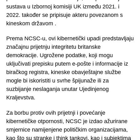
sustava u Izbornoj komisiji UK između 2021. i
2022. također se pripisuje akteru povezanom s
kineskom državom .
Prema NCSC-u, ovi kibernetički upadi predstavljaju
značajnu prijetnju integritetu britanske
demokracije. Ugrožene podatke, koji mogu
uključivati prepisku putem e-pošte i informacije iz
biračkog registra, kineske obavještajne službe
mogle bi iskoristiti u svrhe špijunaže ili za
suzbijanje neslaganja unutar Ujedinjenog
Kraljevstva.
Za borbu protiv ovih prijetnji i povećanje
kibernetičke otpornosti, NCSC je izdao ažurirane
smjernice namijenjene političkim organizacijama,
kao što su stranke i think tankovi, kao i subjektima