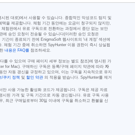
페이지에 명시된 대로)에서 사용할 수 있습니다. 종합적인 악성코드 탐지 및
 혜택을 제공합니다. 체험 기간 동안에는 요금이 청구되지 않지만,
보는 체험판에서 유료 구독으로 전환하는 과정에서 중단 없는 보안
기관에 승인 요청이 전송될 수 있습니다(이러한 승인 요청은
기간이 종료되기 전에 EnigmaSoft 웹사이트의 '내 계정' 섹션에
 체험 기간 중에 취소하면 SpyHunter 이용 권한이 즉시 상실됩
세한
내용은 FAQ를
참조하세요.
 다를 수 있으며 구매 페이지 세부 정보는 별도 참조)에 명시된 가
Hunter for Mac). 구매하신 구독은 등록/구매 페이지 약관에 따라
자
 동안 자동 갱신을 규정하고 있으며, 이는 구독을 지속적으로 유지
/쿠키 정책
및
할인 약관
의 적용을 받습니다. SpyHunter를 제거
에서만 사용 가능한 활성화 코드가 제공됩니다. 구독은 제공 자료
 명시된 가격 및 구독 기간으로 자동 갱신됩니다. 유료 구독 사용
우, 최근 구매일로부터 30일 이내에 구독을 취소하고 환불을 신