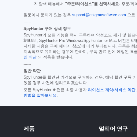
탐색 메뉴에서
"주문/라이선스"를 선택하세요.
주문/라이
질문이나 문제가 있는 경우
support@enigmasoftware.com
으로
------
SpyHunter 구매 상세 정보
SpyHunter의 모든 기능을 즉시 구독하여 악성코드 제거 및 헬프데
$49.98
, SpyHunter Pro Windows/SpyHunter for Mac 버전은
자세한 내용은 구매 페이지 참조)에 따라 부과됩니다. 구독은 
지속적으로 유지하는 경우에 한하며, 구독 만료 전에 예정된 요금에
인 약관
의 적용을 받습니다.
------
일반 약관
SpyHunter를 할인된 가격으로 구매하신 경우, 해당 할인 구독
있을 경우 사전에 알려드리겠습니다.
모든 SpyHunter 버전은 최종 사용자
라이선스 계약/서비스 약관
방법을 알아보세요
.
제품
멀웨어 연구