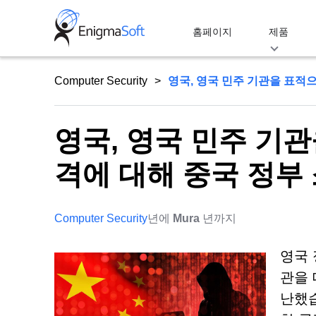
Skip
to
홈페이지
제품
content
Computer Security
영국, 영국 민주 기관을 표적
영국, 영국 민주 기
격에 대해 중국 정부
Computer Security
년에
Mura
년까지
영국 
관을 
난했습