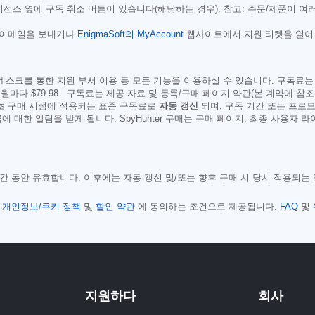
선스 옆에 구독 취소 버튼이 있습니다(해당하는 경우). 참고: 주문/제품이 여
 이메일을 보내거나
EnigmaSoft의 MyAccount
웹사이트에서 지원 티켓을 열어 En
스크를 통한 지원 부서 이용 등 모든 기능을 이용하실 수 있습니다. 구독료는 일반적으
 6개월마다
$79.98
. 구독료는 제공 자료 및 등록/구매 페이지 약관(본 계약에 참
최초 구매 시점에 적용되는 표준 구독료로
자동 갱신
되며, 구독 기간 또는 프로모
 대한 알림을 받게 됩니다. SpyHunter 구매는 구매 페이지, 최종 사용자 
 기간 동안 유효합니다. 이후에는 자동 갱신 및/또는 향후 구매 시 당시 적용되
,
개인정보/쿠키 정책
및
할인 약관
에 동의하는 조건으로 제공됩니다.
FAQ
및
지원하다
회사