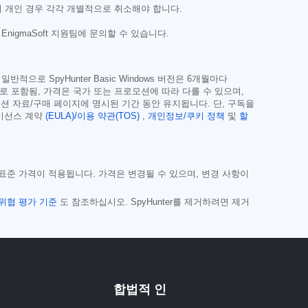
러 개인 경우 각각 개별적으로 취소해야 합니다.
igmaSoft 지원팀에 문의할 수 있습니다.
로 SpyHunter Basic Windows 버전은 6개월마다
조로 포함됨, 가격은 국가 또는 프로모션에 따라 다를 수 있으며,
션 자료/구매 페이지에 명시된 기간 동안 유지됩니다. 단, 구독을
라이선스 계약
(EULA)/이용 약관(TOS)
,
개인정보/쿠키 정책
및
할
는 표준 가격이 적용됩니다. 가격은 변경될 수 있으며, 변경 사항이
위협 평가 기준
도 참조하십시오. SpyHunter를 제거하려면 제거
합법적 인