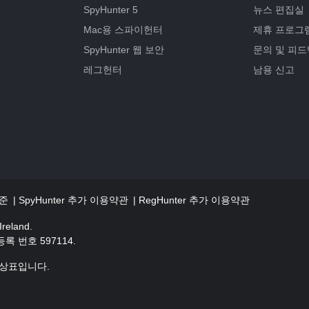
SpyHunter 5
뉴스 편집실
Mac용 스파이헌터
제휴 프로그
SpyHunter 웹 보안
문의 및 피드
레그헌터
남용 신고
기준
SpyHunter 추가 이용약관
RegHunter 추가 이용약관
reland.
등록 번호 597114.
의 상표입니다.