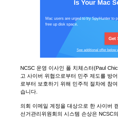
Is Your Mac S
Mac users are urged to try SpyHunter to p
free up disk space.
Get
See additional offer below 
NCSC 운영 이사인 폴 치체스터(Paul Ch
고 사이버 위협으로부터 민주 제도를 방어
로부터 보호하기 위해 민주적 절차에 참여
습니다.
의회 이메일 계정을 대상으로 한 사이버 
선거관리위원회의 시스템 손상은 NCSC의