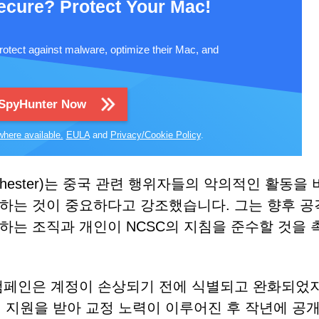
ecure? Protect Your Mac!
rotect against malware, optimize their Mac, and
 SpyHunter Now
where available.
EULA
and
Privacy/Cookie Policy
.
ichester)는 중국 관련 행위자들의 악의적인 활동을
하는 것이 중요하다고 강조했습니다. 그는 향후 공
하는 조직과 개인이 NCSC의 지침을 준수할 것을 
캠페인은 계정이 손상되기 전에 식별되고 완화되었지
 지원을 받아 교정 노력이 이루어진 후 작년에 공