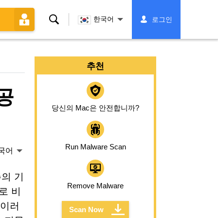
찾
한국어
로그인
다
추천
공
당신의 Mac은 안전합니까?
Run Malware Scan
국어
의 기
Remove Malware
로 비
 이러
Scan Now