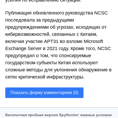
усилия по исправлению ситуации.
Публикация обновленного руководства NCSC
последовала за предыдущими
предупреждениями об угрозах, исходящих от
кибервозможностей, связанных с Китаем,
включая участие APT31 во взломе Microsoft
Exchange Server в 2021 году. Кроме того, NCSC
предупредил о том, что спонсируемые
государством субъекты Китая используют
сложные методы для уклонения обнаружение в
сетях критической инфраструктуры.
Показать форму комментариев (0)
Бесплатная пробная версия SpyHunter: важные условия