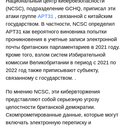
Национальный центр кибербезопасности
(NCSC), подразделение GCHQ, приписал эти
атаки группе
APT31
, связанной с китайским
государством. В частности, NCSC определил
APT31 как вероятного виновника попытки
проникновения в учетные записи электронной
почты британских парламентариев в 2021 году.
Кроме того, взлом систем Избирательной
комиссии Великобритании в период с 2021 по
2022 год также приписывают субъекту,
связанному с государством. .
По мнению NCSC, эти кибервторжения
представляют собой серьезную угрозу
целостности британской демократии.
Скомпрометированные данные, которые могут
включать электронную переписку и