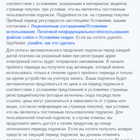
соответствии с условиями, указанными в материалах акции/на
странице покупки, при условии, что вы являетесь постоянным
пользователем подписки. Подробности см. на странице покупки.
Пробный период регулируется настоящими Условиями, вашим
согласием с
Лицензионным соглашением/Условиями
использования
,
Политикой конфиденциальности/использования
файлов cookie
и
Условиями скидки
. Если вы хотите удалить
SpyHunter,
узнайте, как это сделать
.
Для оплаты автоматического продления подписки перед каждой
датой платежа на указанный вами при регистрации адрес
электронной почты будет отправлено напоминание. В начале
пробного периода вы получите код активации, который можно
использовать только в течение одного пробного периода и только
на одном устройстве на учетную запись. Ваша подписка будет
автоматически продлеваться по цене и на период подписки в
соответствии с условиями предложения и условиями страницы
регистрации/покупки (которые включены сюда посредством
ссылки; цены могут различаться в зависимости от страны или
акции, согласно информации на странице покупки), при условии,
что вы являетесь постоянным пользователем подписки. Для
пользователей платной подписки, в случае отмены, вы
продолжите иметь доступ к своим продуктам до конца
оплаченного периода подписки. Если вы хотите получить возврат
средств за текущий период подписки, вы должны отменить