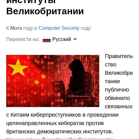
Великобритании
К
Mura
году в
Computer Security
году
Перевести на:
Русский
Правитель
ство
Великобри
тании
публично
обвинило
связанных
с Китаем киберпреступников в проведении
целенаправленных кибератак против
британских демократических институтов.