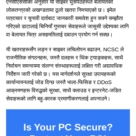
एनसीएससीका अनुसार यी साइबर घुसपैठहरूले बेलायतको
लोकतन्त्रको अखण्डतामा ठूलो खतरा निम्त्याएको छ। इमेल
पत्राचार र चुनावी दर्ताबाट जानकारी समावेश हुन सक्ने सम्झौता
गरिएको डाटालाई चिनियाँ गुप्तचर सेवाहरूले जासुसी उद्देश्यका लागि
वा बेलायत भित्र असहमतिलाई दबाउन प्रयोग गर्न सक्छ।
यी खतराहरूसँग लड्न र साइबर लचिलोपन बढाउन, NCSC ले
राजनीतिक संगठनहरू, जस्तै दलहरू र थिंक ट्याङ्कहरू, साथै
निर्वाचन समन्वयमा संलग्न संस्थाहरूलाई लक्षित गरी अद्यावधिक
निर्देशन जारी गरेको छ। यस मार्गदर्शनले सुरक्षा उपायहरूको
कार्यान्वयनलाई जोड दिन्छ जस्तै भाला-फिसिङ र DDoS
आक्रमणहरू विरुद्धको सुरक्षा, साथै क्लाउड र इन्टरनेट-जडित
सेवाहरूको लागि बहु-कारक प्रमाणीकरणलाई अपनाउने।
Is Your PC Secure?