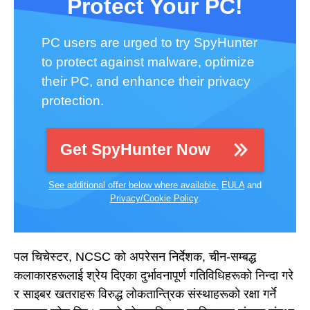
Protect Your PC!
PC users are urged to try SpyHunter
to protect against malware, optimize
their PC, and enhance their privacy
protection.
Get SpyHunter Now
See additional offer below where available.
EULA
and
Privacy/Cookie Policy
.
पल चिचेस्टर, NCSC को अपरेसन निर्देशक, चीन-सम्बद्ध
कलाकारहरूलाई श्रेय दिएका दुर्भावनापूर्ण गतिविधिहरूको निन्दा गरे
र साइबर खतराहरू विरुद्ध लोकतान्त्रिक संस्थाहरूको रक्षा गर्ने