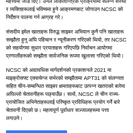
महत्त्वमा जोड दिए। उनले लोकतान्त्रिक प्रक्रियामा संलग्न संस्था
र व्यक्तिहरूलाई भविष्यमा हुने आक्रमणबाट जोगाउन NCSC को
निर्देशन पालना गर्न आग्रह गरे।
संसदीय इमेल खाताहरू विरुद्ध साइबर अभियान कुनै पनि खाताहरू
सम्झौता हुनु अघि पहिचान र न्यूनीकरण गरिएको थियो, तर NCSC
को सहयोगमा सुधार प्रयासहरू गरिएपछि निर्वाचन आयोगमा
प्रणालीहरूको सम्झौता सार्वजनिक रूपमा खुलासा गरिएको थियो।
NCSC को अद्यावधिक मार्गदर्शनको प्रकाशनले 2021 मा
माइक्रोसफ्ट एक्सचेन्ज सर्भरको सम्झौतामा APT31 को संलग्नता
सहित चीन-सम्बन्धित साइबर क्षमताहरूबाट उत्पन्न खतराको बारेमा
अघिल्लो चेतावनीहरू पछ्याउँछ। साथै, NCSC ले चीन राज्य-
प्रायोजित अभिनेताहरूलाई परिष्कृत प्रविधिहरू प्रयोग गर्ने बारे
चेतावनी दिएको छ। महत्वपूर्ण पूर्वाधार सञ्जालहरूमा पत्ता
लगाउने।