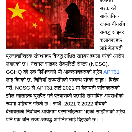
बेलायत
सरकारले
सार्वजनिक
रूपमा चीनसँग
सम्बद्ध साइबर
कलाकारहरू
लाई बेलायती
प्रजातान्त्रिक संस्थाहरू विरुद्ध लक्षित साइबर हमला गरेको आरोप
लगाएको छ। नेशनल साइबर सेक्युरिटी सेन्टर (NCSC),
GCHQ को एक डिभिजनले यी आक्रमणहरूको श्रेय
APT31
लाई दिएको छ, चिनियाँ राज्यसँगको सम्बन्ध रहेको समूह। विशेष
गरी, NCSC ले APT31 लाई 2021 मा बेलायती सांसदहरूको
इमेल खाताहरू घुसपैठ गर्ने प्रयासको पछाडि सम्भावित अपराधीको
रूपमा पहिचान गरेको छ। साथै, 2021 र 2022 बीचको
बेलायतको निर्वाचन आयोगमा प्रणालीहरूमा भएको सम्झौताको श्रेय
पनि एक चीन राज्य-सम्बद्ध अभिनेतालाई दिइएको छ। ।