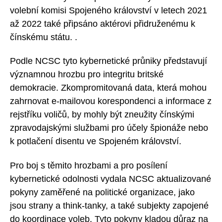
volební komisi Spojeného království v letech 2021
až 2022 také připsáno aktérovi přidruženému k
čínskému státu. .
Podle NCSC tyto kybernetické průniky představují
významnou hrozbu pro integritu britské
demokracie. Zkompromitovaná data, která mohou
zahrnovat e-mailovou korespondenci a informace z
rejstříku voličů, by mohly být zneužity čínskými
zpravodajskými službami pro účely špionáže nebo
k potlačení disentu ve Spojeném království.
Pro boj s těmito hrozbami a pro posílení
kybernetické odolnosti vydala NCSC aktualizované
pokyny zaměřené na politické organizace, jako
jsou strany a think-tanky, a také subjekty zapojené
do koordinace voleb. Tyto pokyny kladou důraz na