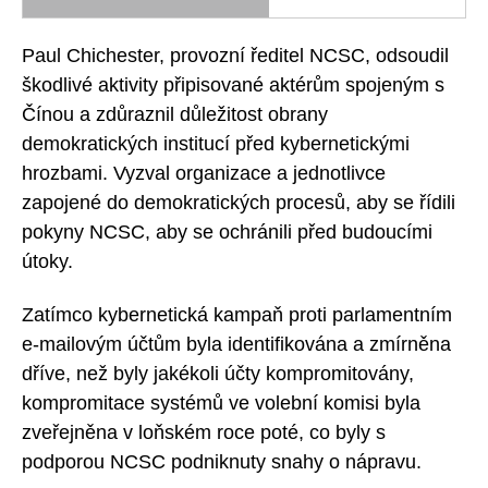
Paul Chichester, provozní ředitel NCSC, odsoudil
škodlivé aktivity připisované aktérům spojeným s
Čínou a zdůraznil důležitost obrany
demokratických institucí před kybernetickými
hrozbami. Vyzval organizace a jednotlivce
zapojené do demokratických procesů, aby se řídili
pokyny NCSC, aby se ochránili před budoucími
útoky.
Zatímco kybernetická kampaň proti parlamentním
e-mailovým účtům byla identifikována a zmírněna
dříve, než byly jakékoli účty kompromitovány,
kompromitace systémů ve volební komisi byla
zveřejněna v loňském roce poté, co byly s
podporou NCSC podniknuty snahy o nápravu.