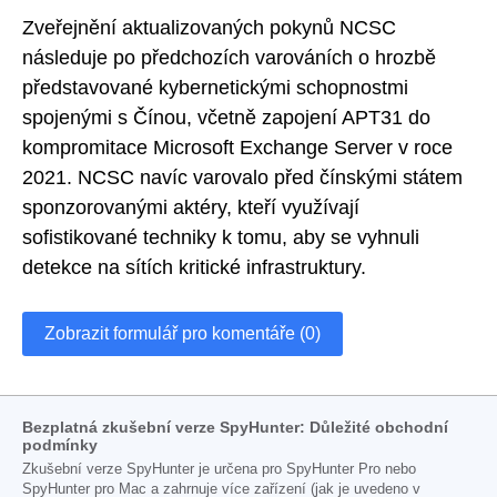
Zveřejnění aktualizovaných pokynů NCSC
následuje po předchozích varováních o hrozbě
představované kybernetickými schopnostmi
spojenými s Čínou, včetně zapojení APT31 do
kompromitace Microsoft Exchange Server v roce
2021. NCSC navíc varovalo před čínskými státem
sponzorovanými aktéry, kteří využívají
sofistikované techniky k tomu, aby se vyhnuli
detekce na sítích kritické infrastruktury.
Zobrazit formulář pro komentáře (0)
Bezplatná zkušební verze SpyHunter: Důležité obchodní
podmínky
Zkušební verze SpyHunter je určena pro SpyHunter Pro nebo
SpyHunter pro Mac a zahrnuje více zařízení (jak je uvedeno v