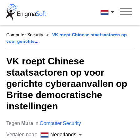
Skip
to
Nederlands
content
Computer Security
VK roept Chinese staatsactoren op
voor gerichte...
VK roept Chinese
staatsactoren op voor
gerichte cyberaanvallen op
Britse democratische
instellingen
Tegen
Mura
in
Computer Security
Vertalen naar:
Nederlands