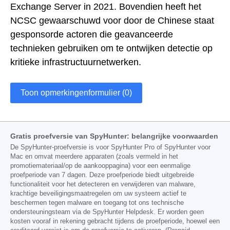
Exchange Server in 2021. Bovendien heeft het
NCSC gewaarschuwd voor door de Chinese staat
gesponsorde actoren die geavanceerde
technieken gebruiken om te ontwijken detectie op
kritieke infrastructuurnetwerken.
Toon opmerkingenformulier (0)
Gratis proefversie van SpyHunter: belangrijke voorwaarden
De SpyHunter-proefversie is voor SpyHunter Pro of SpyHunter voor
Mac en omvat meerdere apparaten (zoals vermeld in het
promotiemateriaal/op de aankooppagina) voor een eenmalige
proefperiode van 7 dagen. Deze proefperiode biedt uitgebreide
functionaliteit voor het detecteren en verwijderen van malware,
krachtige beveiligingsmaatregelen om uw systeem actief te
beschermen tegen malware en toegang tot ons technische
ondersteuningsteam via de SpyHunter Helpdesk. Er worden geen
kosten vooraf in rekening gebracht tijdens de proefperiode, hoewel een