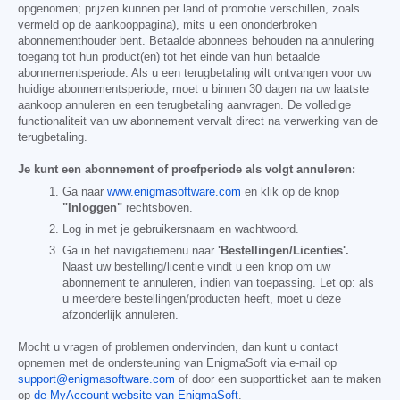
opgenomen; prijzen kunnen per land of promotie verschillen, zoals
vermeld op de aankooppagina), mits u een ononderbroken
abonnementhouder bent. Betaalde abonnees behouden na annulering
toegang tot hun product(en) tot het einde van hun betaalde
abonnementsperiode. Als u een terugbetaling wilt ontvangen voor uw
huidige abonnementsperiode, moet u binnen 30 dagen na uw laatste
aankoop annuleren en een terugbetaling aanvragen. De volledige
functionaliteit van uw abonnement vervalt direct na verwerking van de
terugbetaling.
Je kunt een abonnement of proefperiode als volgt annuleren:
Ga naar
www.enigmasoftware.com
en klik op de knop
"Inloggen"
rechtsboven.
Log in met je gebruikersnaam en wachtwoord.
Ga in het navigatiemenu naar
'Bestellingen/Licenties'.
Naast uw bestelling/licentie vindt u een knop om uw
abonnement te annuleren, indien van toepassing. Let op: als
u meerdere bestellingen/producten heeft, moet u deze
afzonderlijk annuleren.
Mocht u vragen of problemen ondervinden, dan kunt u contact
opnemen met de ondersteuning van EnigmaSoft via e-mail op
support@enigmasoftware.com
of door een supportticket aan te maken
op
de MyAccount-website van EnigmaSoft
.