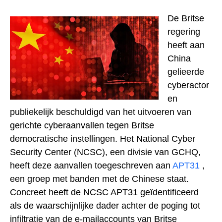
De Britse
regering
heeft aan
China
gelieerde
cyberactor
en
publiekelijk beschuldigd van het uitvoeren van
gerichte cyberaanvallen tegen Britse
democratische instellingen. Het National Cyber
Security Center (NCSC), een divisie van GCHQ,
heeft deze aanvallen toegeschreven aan
APT31
,
een groep met banden met de Chinese staat.
Concreet heeft de NCSC APT31 geïdentificeerd
als de waarschijnlijke dader achter de poging tot
infiltratie van de e-mailaccounts van Britse