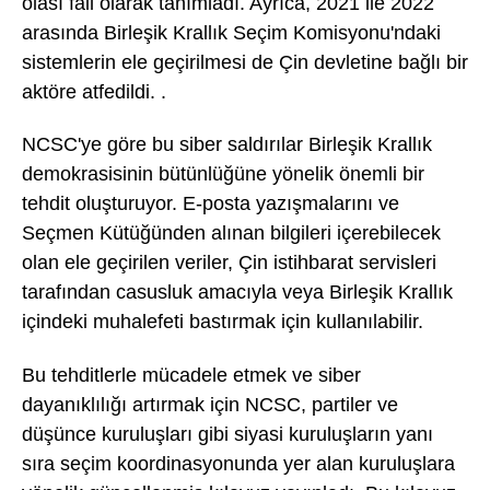
olası fail olarak tanımladı. Ayrıca, 2021 ile 2022
arasında Birleşik Krallık Seçim Komisyonu'ndaki
sistemlerin ele geçirilmesi de Çin devletine bağlı bir
aktöre atfedildi. .
NCSC'ye göre bu siber saldırılar Birleşik Krallık
demokrasisinin bütünlüğüne yönelik önemli bir
tehdit oluşturuyor. E-posta yazışmalarını ve
Seçmen Kütüğünden alınan bilgileri içerebilecek
olan ele geçirilen veriler, Çin istihbarat servisleri
tarafından casusluk amacıyla veya Birleşik Krallık
içindeki muhalefeti bastırmak için kullanılabilir.
Bu tehditlerle mücadele etmek ve siber
dayanıklılığı artırmak için NCSC, partiler ve
düşünce kuruluşları gibi siyasi kuruluşların yanı
sıra seçim koordinasyonunda yer alan kuruluşlara