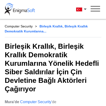
Skip
to
Türkçe
content
Computer Security
Birleşik Krallık, Birleşik Krallık
Demokratik Kurumlarına...
Birleşik Krallık, Birleşik
Krallık Demokratik
Kurumlarına Yönelik Hedefli
Siber Saldırılar İçin Çin
Devletine Bağlı Aktörleri
Çağırıyor
Mura'de
Computer Security
'de