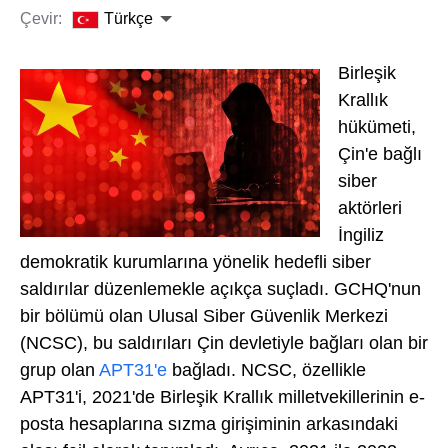
Çevir:
Türkçe
Birleşik
Krallık
hükümeti,
Çin'e bağlı
siber
aktörleri
İngiliz
demokratik kurumlarına yönelik hedefli siber
saldırılar düzenlemekle açıkça suçladı. GCHQ'nun
bir bölümü olan Ulusal Siber Güvenlik Merkezi
(NCSC), bu saldırıları Çin devletiyle bağları olan bir
grup olan
APT31'e
bağladı. NCSC, özellikle
APT31'i, 2021'de Birleşik Krallık milletvekillerinin e-
posta hesaplarına sızma girişiminin arkasındaki