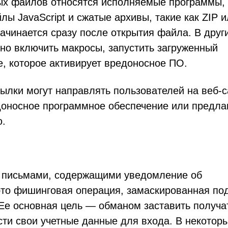
ых файлов относятся исполняемые программы,
лы JavaScript и сжатые архивы, такие как ZIP 
ачинается сразу после открытия файла. В друг
но включить макросы, запустить загруженный
е, которое активирует вредоносное ПО.
ылки могут направлять пользователей на веб-с
доносное программное обеспечение или предла
ю.
 письмами, содержащими уведомление об
это фишинговая операция, замаскированная по
 Ее основная цель — обманом заставить получа
сти свои учетные данные для входа. В некотор