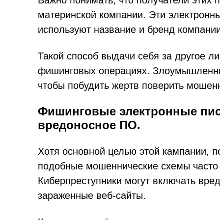
Важно понимать, что получатели этих 
материнской компании. Эти электронн
используют название и бренд компани
Такой способ выдачи себя за другое л
фишинговых операциях. Злоумышленник
чтобы побудить жертв поверить мошен
Фишинговые электронные пис
вредоносное ПО.
Хотя основной целью этой кампании, п
подобные мошеннические схемы часто 
Киберпреступники могут включать вре
зараженные веб-сайты.