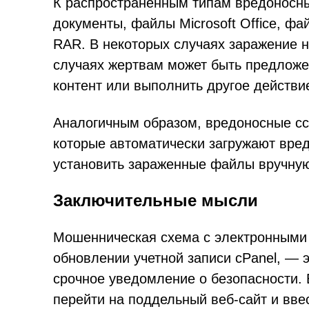
К распространённым типам вредоносн
документы, файлы Microsoft Office, фай
RAR. В некоторых случаях заражение н
случаях жертвам может быть предложе
контент или выполнить другое действи
Аналогичным образом, вредоносные сс
которые автоматически загружают вре
установить зараженные файлы вручну
Заключительные мысли
Мошенническая схема с электронными
обновлении учетной записи cPanel, — 
срочное уведомление о безопасности.
перейти на поддельный веб-сайт и вве