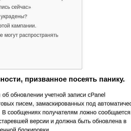
пись сейчас»
е украдены?
этой кампании.
е могут распространять
ности, призванное посеять панику.
об обновлении учетной записи cPanel
овых писем, замаскированных под автоматиче
. В сообщениях получателям ложно сообщается,
 устаревшей версии и должна быть обновлена в
менной блокировки.