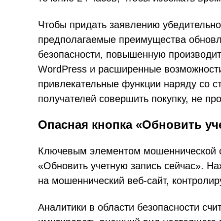
Чтобы придать заявлению убедительно
предполагаемые преимущества обновл
безопасности, повышенную производит
WordPress и расширенные возможности
привлекательные функции наряду со с
получателей совершить покупку, не пр
Опасная кнопка «Обновить уч
Ключевым элементом мошеннической с
«Обновить учетную запись сейчас». На
на мошеннический веб-сайт, контроли
Аналитики в области безопасности счи