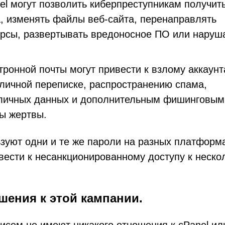
l могут позволить киберпреступникам получит
а, изменять файлы веб-сайта, перенаправлять
урсы, развертывать вредоносное ПО или наруш
ронной почты могут привести к взлому аккаунт
личной переписке, распространению спама,
личных данных и дополнительным фишинговым
ы жертвы.
зуют одни и те же пароли на разных платформ
вести к несанкционированному доступу к неско
ошения к этой кампании.