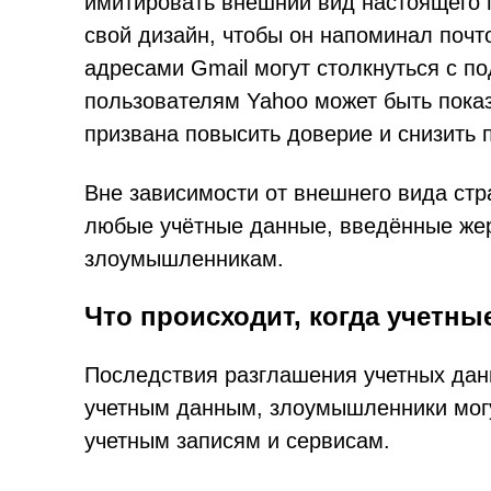
имитировать внешний вид настоящего п
свой дизайн, чтобы он напоминал почт
адресами Gmail могут столкнуться с по
пользователям Yahoo может быть показ
призвана повысить доверие и снизить 
Вне зависимости от внешнего вида стр
любые учётные данные, введённые жер
злоумышленникам.
Что происходит, когда учетн
Последствия разглашения учетных дан
учетным данным, злоумышленники могу
учетным записям и сервисам.