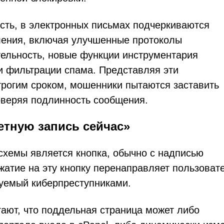
сть, в электронных письмах подчеркиваются
ения, включая улучшенные протоколы
ельность, новые функции инструментария
 фильтрации спама. Представляя эти
трогим сроком, мошенники пытаются заставить
оверяя подлинность сообщения.
етную запись сейчас»
хемы является кнопка, обычно с надписью
жатие на эту кнопку перенаправляет пользоват
руемый киберпреступниками.
тают, что поддельная страница может либо