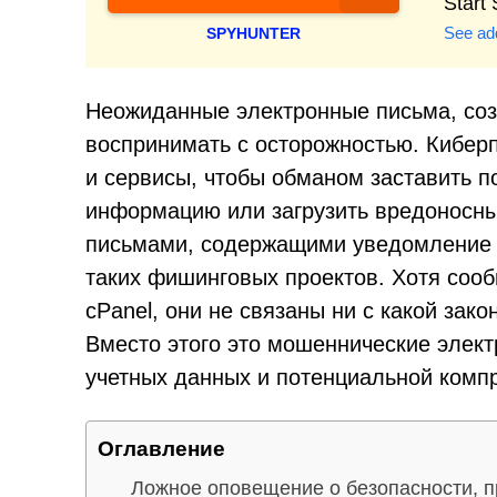
Start
See add
SPYHUNTER
Неожиданные электронные письма, соз
воспринимать с осторожностью. Кибер
и сервисы, чтобы обманом заставить 
информацию или загрузить вредоносны
письмами, содержащими уведомление о
таких фишинговых проектов. Хотя сооб
cPanel, они не связаны ни с какой зак
Вместо этого это мошеннические элек
учетных данных и потенциальной комп
Оглавление
Ложное оповещение о безопасности, п