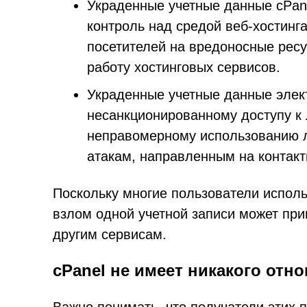
Украденные учетные данные cPane
контроль над средой веб-хостинг
посетителей на вредоносные рес
работу хостинговых сервисов.
Украденные учетные данные элект
несанкционированному доступу к 
неправомерному использованию 
атакам, направленным на контакт
Поскольку многие пользователи исполь
взлом одной учетной записи может при
другим сервисам.
cPanel не имеет никакого отн