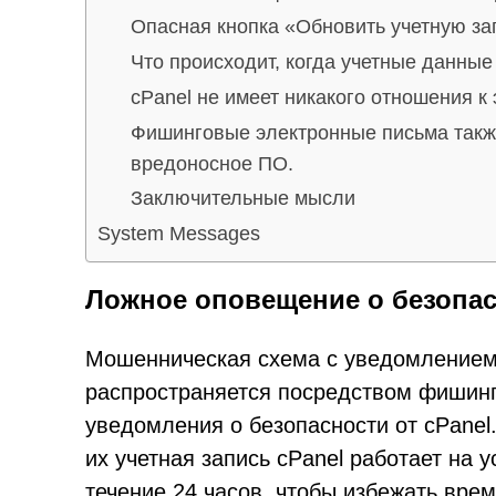
Опасная кнопка «Обновить учетную за
Что происходит, когда учетные данны
cPanel не имеет никакого отношения к 
Фишинговые электронные письма такж
вредоносное ПО.
Заключительные мысли
System Messages
Ложное оповещение о безопас
Мошенническая схема с уведомлением 
распространяется посредством фишинг
уведомления о безопасности от cPanel
их учетная запись cPanel работает на
течение 24 часов, чтобы избежать вре