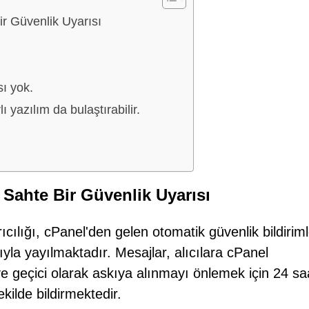
r Güvenlik Uyarısı
ı yok.
 yazılım da bulaştırabilir.
 Sahte Bir Güvenlik Uyarısı
cılığı, cPanel'den gelen otomatik güvenlik bildiriml
ğıyla yayılmaktadır. Mesajlar, alıcılara cPanel
ve geçici olarak askıya alınmayı önlemek için 24 sa
ekilde bildirmektedir.