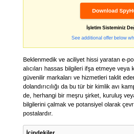
Download SpyHu
İşletim Sisteminiz De
See additional offer below wh
Beklenmedik ve aciliyet hissi yaratan e-pos
alıcıları hassas bilgileri ifşa etmeye veya
güvenilir markaları ve hizmetleri taklit ed
dolandırıcılığı da bu tür bir kimlik avı k
de, herhangi bir meşru şirket, kuruluş veya v
bilgilerini çalmak ve potansiyel olarak çev
postalardır.
İçindekiler