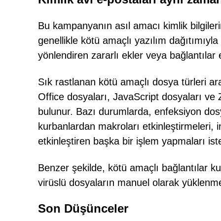
Bu kampanyanın asıl amacı kimlik bilgilerin
genellikle kötü amaçlı yazılım dağıtımıyla da
yönlendiren zararlı ekler veya bağlantılar e
Sık rastlanan kötü amaçlı dosya türleri ara
Office dosyaları, JavaScript dosyaları ve 
bulunur. Bazı durumlarda, enfeksiyon dos
kurbanlardan makroları etkinleştirmeleri, in
etkinleştiren başka bir işlem yapmaları iste
Benzer şekilde, kötü amaçlı bağlantılar kul
virüslü dosyaların manuel olarak yüklenmes
Son Düşünceler