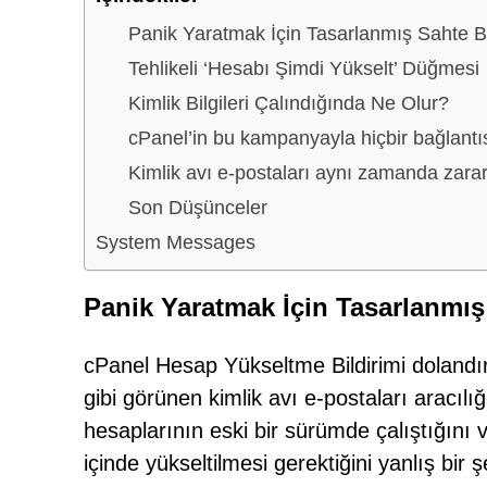
Panik Yaratmak İçin Tasarlanmış Sahte Bi
Tehlikeli ‘Hesabı Şimdi Yükselt’ Düğmesi
Kimlik Bilgileri Çalındığında Ne Olur?
cPanel’in bu kampanyayla hiçbir bağlantıs
Kimlik avı e-postaları aynı zamanda zararlı
Son Düşünceler
System Messages
Panik Yaratmak İçin Tasarlanmış
cPanel Hesap Yükseltme Bildirimi dolandırı
gibi görünen kimlik avı e-postaları aracılı
hesaplarının eski bir sürümde çalıştığını 
içinde yükseltilmesi gerektiğini yanlış bir ş