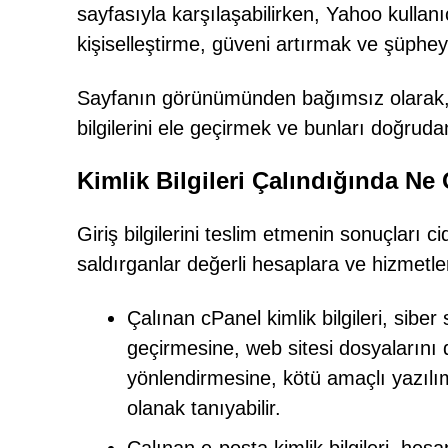
sayfasıyla karşılaşabilirken, Yahoo kullanı
kişiselleştirme, güveni artırmak ve şüphey
Sayfanın görünümünden bağımsız olarak, a
bilgilerini ele geçirmek ve bunları doğruda
Kimlik Bilgileri Çalındığında Ne
Giriş bilgilerini teslim etmenin sonuçları cidd
saldırganlar değerli hesaplara ve hizmetlere
Çalınan cPanel kimlik bilgileri, sibe
geçirmesine, web sitesi dosyalarını d
yönlendirmesine, kötü amaçlı yazıl
olanak tanıyabilir.