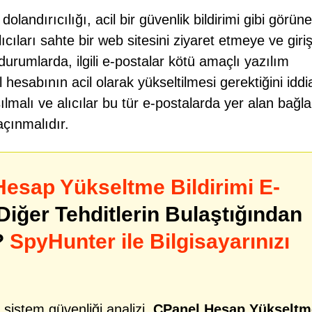
andırıcılığı, acil bir güvenlik bildirimi gibi görüne
cıları sahte bir web sitesini ziyaret etmeye ve giri
durumlarda, ilgili e-postalar kötü amaçlı yazılım
 hesabının acil olarak yükseltilmesi gerektiğini iddi
malı ve alıcılar bu tür e-postalarda yer alan bağlan
açınmalıdır.
esap Yükseltme Bildirimi E-
Diğer Tehditlerin Bulaştığından
?
SpyHunter ile Bilgisayarınızı
 sistem güvenliği analizi,
CPanel Hesap Yükseltm