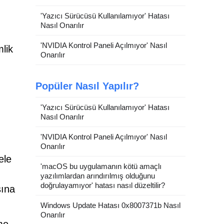
'Yazıcı Sürücüsü Kullanılamıyor' Hatası
Nasıl Onarılır
'NVIDIA Kontrol Paneli Açılmıyor' Nasıl
lik
Onarılır
Popüler Nasıl Yapılır?
'Yazıcı Sürücüsü Kullanılamıyor' Hatası
Nasıl Onarılır
'NVIDIA Kontrol Paneli Açılmıyor' Nasıl
Onarılır
ele
'macOS bu uygulamanın kötü amaçlı
yazılımlardan arındırılmış olduğunu
doğrulayamıyor' hatası nasıl düzeltilir?
sına
Windows Update Hatası 0x8007371b Nasıl
Onarılır