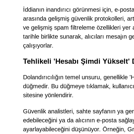
İddianın inandırıcı görünmesi için, e-post
arasında gelişmiş güvenlik protokolleri, ar
ve gelişmiş spam filtreleme özellikleri yer a
tarihle birlikte sunarak, alıcıları mesaj
çalışıyorlar.
Tehlikeli 'Hesabı Şimdi Yükselt
Dolandırıcılığın temel unsuru, genellikle '
düğmedir. Bu düğmeye tıklamak, kullanıcıla
sitesine yönlendirir.
Güvenlik analistleri, sahte sayfanın ya ger
edebileceğini ya da alıcının e-posta sağl
ayarlayabileceğini düşünüyor. Örneğin, Gma