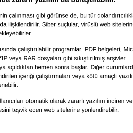
in çalınması gibi görünse de, bu tür dolandırıcılıkl
 ilişkilendirilir. Siber suçlular, virüslü web siteleri
kleyebilirler.
sında çalıştırılabilir programlar, PDF belgeleri, Mic
ZIP veya RAR dosyaları gibi sıkıştırılmış arşivler
ya açıldıktan hemen sonra başlar. Diğer durumlard
dirilen içeriği çalıştırmaları veya kötü amaçlı yazıl
nebilir.
lanıcıları otomatik olarak zararlı yazılım indiren v
ini teşvik eden web sitelerine yönlendirebilir.