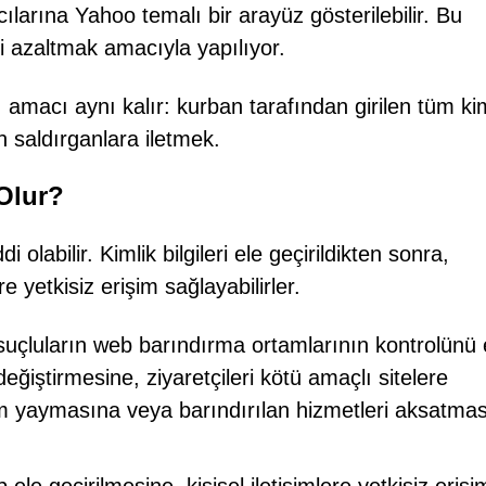
cılarına Yahoo temalı bir arayüz gösterilebilir. Bu
i azaltmak amacıyla yapılıyor.
macı aynı kalır: kurban tarafından girilen tüm kim
n saldırganlara iletmek.
 Olur?
i olabilir. Kimlik bilgileri ele geçirildikten sonra,
 yetkisiz erişim sağlayabilirler.
r suçluların web barındırma ortamlarının kontrolünü 
eğiştirmesine, ziyaretçileri kötü amaçlı sitelere
ım yaymasına veya barındırılan hizmetleri aksatma