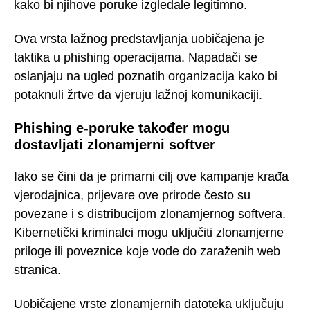
kako bi njihove poruke izgledale legitimno.
Ova vrsta lažnog predstavljanja uobičajena je
taktika u phishing operacijama. Napadači se
oslanjaju na ugled poznatih organizacija kako bi
potaknuli žrtve da vjeruju lažnoj komunikaciji.
Phishing e-poruke također mogu
dostavljati zlonamjerni softver
Iako se čini da je primarni cilj ove kampanje krađa
vjerodajnica, prijevare ove prirode često su
povezane i s distribucijom zlonamjernog softvera.
Kibernetički kriminalci mogu uključiti zlonamjerne
priloge ili poveznice koje vode do zaraženih web
stranica.
Uobičajene vrste zlonamjernih datoteka uključuju