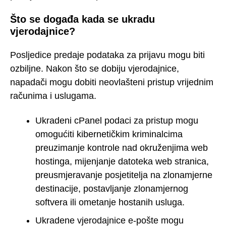
Što se događa kada se ukradu
vjerodajnice?
Posljedice predaje podataka za prijavu mogu biti
ozbiljne. Nakon što se dobiju vjerodajnice,
napadači mogu dobiti neovlašteni pristup vrijednim
računima i uslugama.
Ukradeni cPanel podaci za pristup mogu
omogućiti kibernetičkim kriminalcima
preuzimanje kontrole nad okruženjima web
hostinga, mijenjanje datoteka web stranica,
preusmjeravanje posjetitelja na zlonamjerne
destinacije, postavljanje zlonamjernog
softvera ili ometanje hostanih usluga.
Ukradene vjerodajnice e-pošte mogu