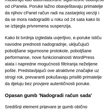
od cPanela. Poruke lažno obavještavaju primatelje
da njihov cPanel račun radi na zastarjeloj verziji i
da se mora nadograditi u roku od 24 sata kako bi
se izbjegla privremena suspenzija.
Kako bi tvrdnja izgledala uvjerljivo, e-poruke ističu
navodne prednosti nadogradnje, uključujući
poboljšane sigurnosne protokole, poboljšane
performanse, nove funkcionalnosti WordPress
alata i napredne mogućnosti filtriranja neželjene
pošte. Predstavljajući ove atraktivne značajke uz
strogi rok, prevaranti pokušavaju prisiliti primatelje
da djeluju bez provjere autentičnosti poruke.
Opasan gumb 'Nadogradi račun sada'
Središnji element prijevare je gumb obično