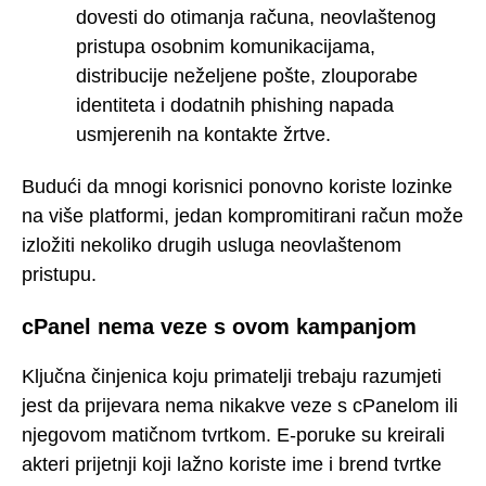
dovesti do otimanja računa, neovlaštenog
pristupa osobnim komunikacijama,
distribucije neželjene pošte, zlouporabe
identiteta i dodatnih phishing napada
usmjerenih na kontakte žrtve.
Budući da mnogi korisnici ponovno koriste lozinke
na više platformi, jedan kompromitirani račun može
izložiti nekoliko drugih usluga neovlaštenom
pristupu.
cPanel nema veze s ovom kampanjom
Ključna činjenica koju primatelji trebaju razumjeti
jest da prijevara nema nikakve veze s cPanelom ili
njegovom matičnom tvrtkom. E-poruke su kreirali
akteri prijetnji koji lažno koriste ime i brend tvrtke