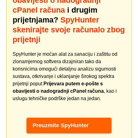
obavijesti o nadogradnji
cPanel računa
i drugim
prijetnjama?
SpyHunter
skenirajte svoje računalo zbog
prijetnji
SpyHunter je moćan alat za sanaciju i zaštitu od
zlonamjernog softvera dizajniran tako da
korisnicima omogući detaljnu analizu sigurnosti
sustava, otkrivanje i uklanjanje širokog spektra
prijetnji poput
Prijevara putem e-pošte s
obavijesti o nadogradnji cPanel računa
, kao i
uslugu tehničke podrške jedan na jedan.
Preuzmite SpyHunter