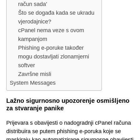
račun sada’
Što se događa kada se ukradu
vjerodajnice?
cPanel nema veze s ovom
kampanjom
Phishing e-poruke također
mogu dostavljati zlonamjerni
softver
Završne misli
System Messages
Lažno sigurnosno upozorenje osmišljeno
za stvaranje panike
Prijevara s obavijesti o nadogradnji cPanel računa
distribuira se putem phishing e-poruka koje se
maskiraju kao automatizirane sigurnosne obavijesti