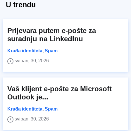
U trendu
Prijevara putem e-pošte za
suradnju na LinkedInu
Krađa identiteta
,
Spam
svibanj 30, 2026
Vaš klijent e-pošte za Microsoft
Outlook je...
Krađa identiteta
,
Spam
svibanj 30, 2026