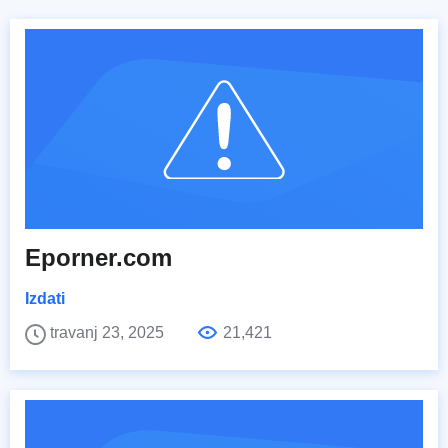
Eporner.com
Izdati
travanj 23, 2025
21,421