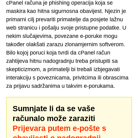
cPanel računa je phishing operacija koja se
maskira kao hitna sigurnosna obavijest. Njezin je
primarni cilj prevariti primatelje da posjete lažnu
web stranicu i pošalju svoje pristupne podatke. U
nekim slučajevima, povezane e-poruke mogu
također olakšati zarazu zlonamjernim softverom.
Bilo kojoj poruci koja tvrdi da cPanel račun
zahtijeva hitnu nadogradnju treba pristupiti sa
skepticizmom, a primatelji bi trebali izbjegavati
interakciju s poveznicama, privitcima ili obrascima
za prijavu sadržanima u takvim e-porukama.
Sumnjate li da se vaše
računalo može zaraziti
Prijevara putem e-pošte s