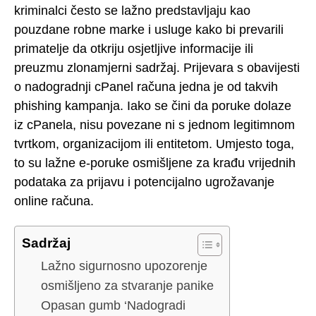
kriminalci često se lažno predstavljaju kao
pouzdane robne marke i usluge kako bi prevarili
primatelje da otkriju osjetljive informacije ili
preuzmu zlonamjerni sadržaj. Prijevara s obavijesti
o nadogradnji cPanel računa jedna je od takvih
phishing kampanja. Iako se čini da poruke dolaze
iz cPanela, nisu povezane ni s jednom legitimnom
tvrtkom, organizacijom ili entitetom. Umjesto toga,
to su lažne e-poruke osmišljene za krađu vrijednih
podataka za prijavu i potencijalno ugrožavanje
online računa.
Sadržaj
Lažno sigurnosno upozorenje
osmišljeno za stvaranje panike
Opasan gumb ‘Nadogradi