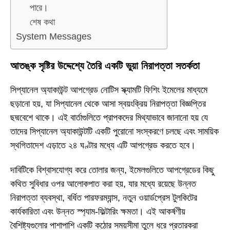
পারে।
শেষ কথা
System Messages
আতঙ্ক সৃষ্টির উদ্দেশ্যে তৈরি একটি ভুয়া নিরাপত্তা সতর্কতা
সিপ্যানেল অ্যাকাউন্ট আপগ্রেড নোটিস স্ক্যামটি ফিশিং ইমেলের মাধ্যমে
ছড়ানো হয়, যা সিপ্যানেল থেকে আসা স্বয়ংক্রিয় নিরাপত্তা বিজ্ঞপ্তির
ছদ্মবেশে থাকে। এই বার্তাগুলিতে প্রাপকদের মিথ্যাভাবে জানানো হয় যে
তাদের সিপ্যানেল অ্যাকাউন্টটি একটি পুরোনো সংস্করণে চলছে এবং সাময়িক
স্থগিতাদেশ এড়াতে ২৪ ঘণ্টার মধ্যে এটি আপগ্রেড করতে হবে।
দাবিটিকে বিশ্বাসযোগ্য করে তোলার জন্য, ইমেলগুলিতে আপগ্রেডের কিছু
কথিত সুবিধার ওপর আলোকপাত করা হয়, যার মধ্যে রয়েছে উন্নত
নিরাপত্তা ব্যবস্থা, বর্ধিত পারফরম্যান্স, নতুন ওয়ার্ডপ্রেস টুলকিটের
কার্যকারিতা এবং উন্নত স্প্যাম-ফিল্টারিং ক্ষমতা। এই আকর্ষণীয়
বৈশিষ্ট্যগুলোর পাশাপাশি একটি কঠোর সময়সীমা তুলে ধরে প্রতারকরা