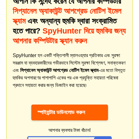
আপনি কি সন্দেহ করেন যে আপনার কম্পিউটার
সিপ্যানেল অ্যাকাউন্ট আপগ্রেড নোটিশ ইমেল
স্ক্যাম
এবং অন্যান্য হুমকি দ্বারা সংক্রামিত
হতে পারে?
SpyHunter দিয়ে হুমকির জন্য
আপনার কম্পিউটার স্ক্যান করুন
SpyHunter হল একটি শক্তিশালী ম্যালওয়্যার প্রতিকার এবং সুরক্ষা
সরঞ্জাম যা ব্যবহারকারীদের গভীরভাবে সিস্টেম সুরক্ষা বিশ্লেষণ, সনাক্তকরণ
এবং
সিপ্যানেল অ্যাকাউন্ট আপগ্রেড নোটিশ ইমেল স্ক্যাম
-এর মতো বিস্তৃত
হুমকির অপসারণের পাশাপাশি একের পর এক প্রযুক্তি সহায়তা পরিষেবা
প্রদানে সহায়তা করার জন্য ডিজাইন করা হয়েছে৷
স্পাইহান্টার ডাউনলোড করুন
আপনার ব্যবসার টাকা বাঁচান!