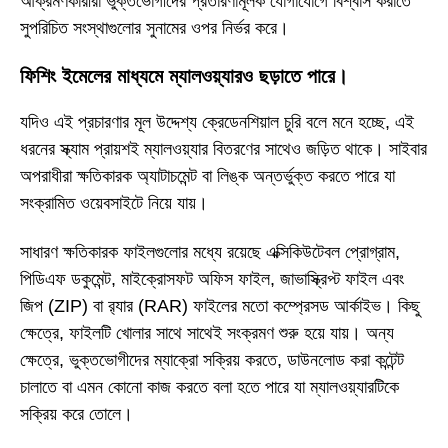
আক্রমণকারীরা ভুক্তভোগীদের প্রতারণামূলক যোগাযোগে বিশ্বাস করাতে
সুপরিচিত সংস্থাগুলোর সুনামের ওপর নির্ভর করে।
ফিশিং ইমেলের মাধ্যমে ম্যালওয়্যারও ছড়াতে পারে।
যদিও এই প্রচারণার মূল উদ্দেশ্য ক্রেডেনশিয়াল চুরি বলে মনে হচ্ছে, এই
ধরনের স্ক্যাম প্রায়শই ম্যালওয়্যার বিতরণের সাথেও জড়িত থাকে। সাইবার
অপরাধীরা ক্ষতিকারক অ্যাটাচমেন্ট বা লিঙ্ক অন্তর্ভুক্ত করতে পারে যা
সংক্রামিত ওয়েবসাইটে নিয়ে যায়।
সাধারণ ক্ষতিকারক ফাইলগুলোর মধ্যে রয়েছে এক্সিকিউটেবল প্রোগ্রাম,
পিডিএফ ডকুমেন্ট, মাইক্রোসফট অফিস ফাইল, জাভাস্ক্রিপ্ট ফাইল এবং
জিপ (ZIP) বা র‍্যার (RAR) ফাইলের মতো কম্প্রেসড আর্কাইভ। কিছু
ক্ষেত্রে, ফাইলটি খোলার সাথে সাথেই সংক্রমণ শুরু হয়ে যায়। অন্য
ক্ষেত্রে, ভুক্তভোগীদের ম্যাক্রো সক্রিয় করতে, ডাউনলোড করা কন্টেন্ট
চালাতে বা এমন কোনো কাজ করতে বলা হতে পারে যা ম্যালওয়্যারটিকে
সক্রিয় করে তোলে।