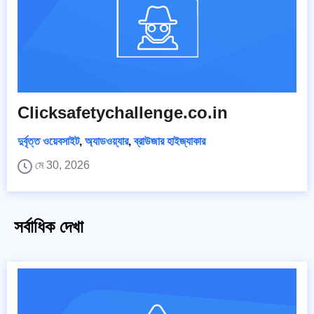
Clicksafetychallenge.co.in
দুর্বৃত্ত ওয়েবসাইট
,
অ্যাডওয়্যার
,
ব্রাউজার হাইজ্যাকার
মে 30, 2026
সর্বাধিক দেখা