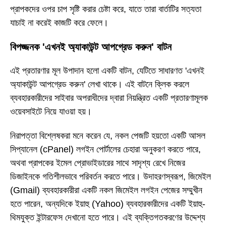
প্রাপকদের ওপর চাপ সৃষ্টি করার চেষ্টা করে, যাতে তারা বার্তাটির সত্যতা
যাচাই না করেই কাজটি করে ফেলে।
বিপজ্জনক 'এখনই অ্যাকাউন্ট আপগ্রেড করুন' বাটন
এই প্রতারণার মূল উপাদান হলো একটি বাটন, যেটিতে সাধারণত 'এখনই
অ্যাকাউন্ট আপগ্রেড করুন' লেখা থাকে। এই বাটনে ক্লিক করলে
ব্যবহারকারীদের সাইবার অপরাধীদের দ্বারা নিয়ন্ত্রিত একটি প্রতারণামূলক
ওয়েবসাইটে নিয়ে যাওয়া হয়।
নিরাপত্তা বিশ্লেষকরা মনে করেন যে, নকল পেজটি হয়তো একটি আসল
সিপ্যানেল (cPanel) লগইন পোর্টালের চেহারা অনুকরণ করতে পারে,
অথবা প্রাপকের ইমেল প্রোভাইডারের সাথে সাদৃশ্য রেখে নিজের
ডিজাইনকে গতিশীলভাবে পরিবর্তন করতে পারে। উদাহরণস্বরূপ, জিমেইল
(Gmail) ব্যবহারকারীরা একটি নকল জিমেইল লগইন পেজের সম্মুখীন
হতে পারেন, অন্যদিকে ইয়াহু (Yahoo) ব্যবহারকারীদের একটি ইয়াহু-
থিমযুক্ত ইন্টারফেস দেখানো হতে পারে। এই ব্যক্তিগতকরণের উদ্দেশ্য