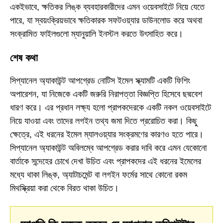
একইভাবে, ক্ষতিকর লিঙ্ক ব্যবহারকারীদের এমন ওয়েবসাইটে নিয়ে যেতে
পারে, যা স্বয়ংক্রিয়ভাবে ক্ষতিকারক সফটওয়্যার ডাউনলোড করে অথবা
সংক্রামিত ফাইলগুলো ম্যানুয়ালি ইনস্টল করতে উৎসাহিত করে।
শেষ কথা
সিপ্যানেল অ্যাকাউন্ট আপগ্রেড নোটিস ইমেল স্ক্যামটি একটি ফিশিং
অপারেশন, যা নিজেকে একটি জরুরি নিরাপত্তা বিজ্ঞপ্তি হিসেবে ছদ্মবেশ
ধারণ করে। এর প্রধান লক্ষ্য হলো প্রাপকদেরকে একটি নকল ওয়েবসাইটে
নিয়ে যাওয়া এবং তাদের লগইন তথ্য জমা দিতে প্ররোচিত করা। কিছু
ক্ষেত্রে, এই ধরনের ইমেল ম্যালওয়্যার সংক্রমণের কারণও হতে পারে।
সিপ্যানেল অ্যাকাউন্ট অবিলম্বে আপগ্রেড করার দাবি করে এমন যেকোনো
বার্তাকে সন্দেহের চোখে দেখা উচিত এবং প্রাপকদের এই ধরনের ইমেলের
মধ্যে থাকা লিঙ্ক, অ্যাটাচমেন্ট বা লগইন ফর্মের সাথে কোনো রকম
মিথস্ক্রিয়া করা থেকে বিরত থাকা উচিত।