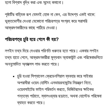
হলো বিশ্বাস বৃদ্ধি করা এবং সন্দেহ কমানো।
পৃষ্ঠাটির বাহ্যিক রূপ যেমনই হোক না কেন, এর উদ্দেশ্য একই থাকে:
ভুক্তভোগীর দেওয়া যেকোনো পরিচয়পত্র সংগ্রহ করে সরাসরি
আক্রমণকারীদের কাছে পাঠিয়ে দেওয়া।
পরিচয়পত্র চুরি হয়ে গেলে কী হয়?
লগইন তথ্য দিয়ে দেওয়ার পরিণতি গুরুতর হতে পারে। একবার লগইন
তথ্য হাতে পেলে, আক্রমণকারীরা মূল্যবান অ্যাকাউন্ট এবং পরিষেবাগুলিতে
অননুমোদিত অ্যাক্সেস লাভ করতে পারে।
চুরি হওয়া সিপ্যানেল ক্রেডেনশিয়াল ব্যবহার করে সাইবার
অপরাধীরা ওয়েব হোস্টিং এনভায়রনমেন্টের নিয়ন্ত্রণ নিতে,
ওয়েবসাইটের ফাইল পরিবর্তন করতে, ভিজিটরদের ক্ষতিকর
গন্তব্যে পাঠাতে, ম্যালওয়্যার ছড়াতে, অথবা হোস্টেড পরিষেবা
ব্যাহত করতে পারে।