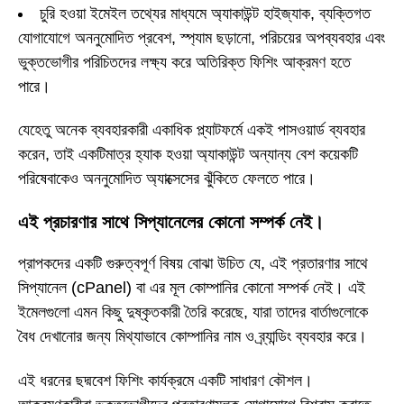
চুরি হওয়া ইমেইল তথ্যের মাধ্যমে অ্যাকাউন্ট হাইজ্যাক, ব্যক্তিগত
যোগাযোগে অননুমোদিত প্রবেশ, স্প্যাম ছড়ানো, পরিচয়ের অপব্যবহার এবং
ভুক্তভোগীর পরিচিতদের লক্ষ্য করে অতিরিক্ত ফিশিং আক্রমণ হতে
পারে।
যেহেতু অনেক ব্যবহারকারী একাধিক প্ল্যাটফর্মে একই পাসওয়ার্ড ব্যবহার
করেন, তাই একটিমাত্র হ্যাক হওয়া অ্যাকাউন্ট অন্যান্য বেশ কয়েকটি
পরিষেবাকেও অননুমোদিত অ্যাক্সেসের ঝুঁকিতে ফেলতে পারে।
এই প্রচারণার সাথে সিপ্যানেলের কোনো সম্পর্ক নেই।
প্রাপকদের একটি গুরুত্বপূর্ণ বিষয় বোঝা উচিত যে, এই প্রতারণার সাথে
সিপ্যানেল (cPanel) বা এর মূল কোম্পানির কোনো সম্পর্ক নেই। এই
ইমেলগুলো এমন কিছু দুষ্কৃতকারী তৈরি করেছে, যারা তাদের বার্তাগুলোকে
বৈধ দেখানোর জন্য মিথ্যাভাবে কোম্পানির নাম ও ব্র্যান্ডিং ব্যবহার করে।
এই ধরনের ছদ্মবেশ ফিশিং কার্যক্রমে একটি সাধারণ কৌশল।