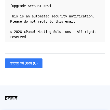
[Upgrade Account Now]
This is an automated security notification.
Please do not reply to this email.
© 2026 cPanel Hosting Solutions | All rights
reserved
মন্তব্য ফর্ম দেখান (0)
চলমান