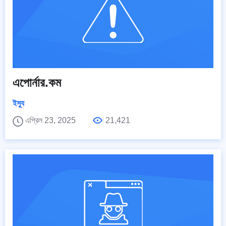
এপোর্নার.কম
ইস্যু
এপ্রিল 23, 2025
21,421