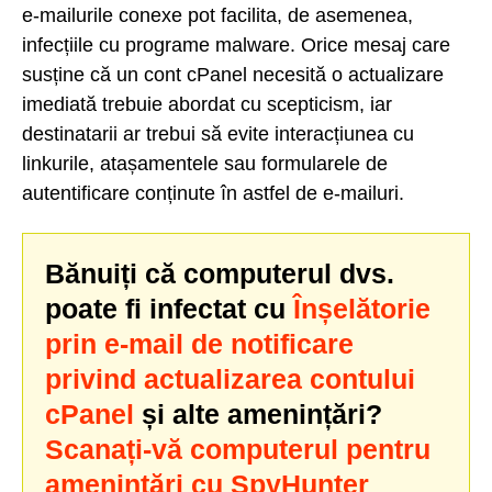
e-mailurile conexe pot facilita, de asemenea,
infecțiile cu programe malware. Orice mesaj care
susține că un cont cPanel necesită o actualizare
imediată trebuie abordat cu scepticism, iar
destinatarii ar trebui să evite interacțiunea cu
linkurile, atașamentele sau formularele de
autentificare conținute în astfel de e-mailuri.
Bănuiți că computerul dvs.
poate fi infectat cu
Înșelătorie
prin e-mail de notificare
privind actualizarea contului
cPanel
și alte amenințări?
Scanați-vă computerul pentru
amenințări cu SpyHunter