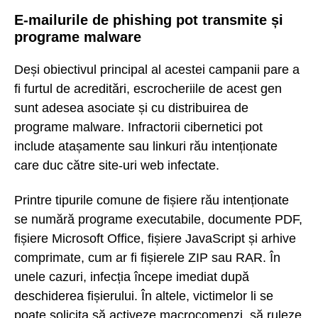
E-mailurile de phishing pot transmite și
programe malware
Deși obiectivul principal al acestei campanii pare a
fi furtul de acreditări, escrocheriile de acest gen
sunt adesea asociate și cu distribuirea de
programe malware. Infractorii cibernetici pot
include atașamente sau linkuri rău intenționate
care duc către site-uri web infectate.
Printre tipurile comune de fișiere rău intenționate
se numără programe executabile, documente PDF,
fișiere Microsoft Office, fișiere JavaScript și arhive
comprimate, cum ar fi fișierele ZIP sau RAR. În
unele cazuri, infecția începe imediat după
deschiderea fișierului. În altele, victimelor li se
poate solicita să activeze macrocomenzi, să ruleze