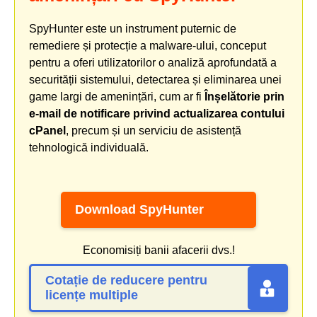
SpyHunter este un instrument puternic de
remediere și protecție a malware-ului, conceput
pentru a oferi utilizatorilor o analiză aprofundată a
securității sistemului, detectarea și eliminarea unei
game largi de amenințări, cum ar fi
Înșelătorie prin
e-mail de notificare privind actualizarea contului
cPanel
, precum și un serviciu de asistență
tehnologică individuală.
Download SpyHunter
Economisiți banii afacerii dvs.!
Cotație de reducere pentru
licențe multiple