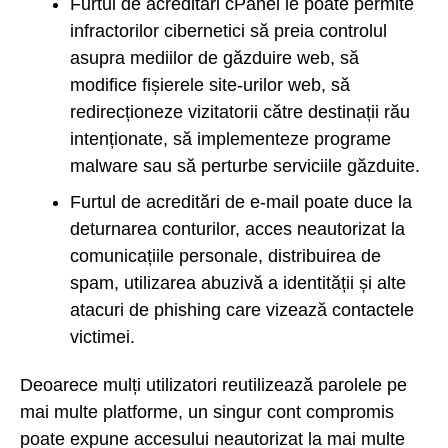
Furtul de acreditări cPanel le poate permite
infractorilor cibernetici să preia controlul
asupra mediilor de găzduire web, să
modifice fișierele site-urilor web, să
redirecționeze vizitatorii către destinații rău
intenționate, să implementeze programe
malware sau să perturbe serviciile găzduite.
Furtul de acreditări de e-mail poate duce la
deturnarea conturilor, acces neautorizat la
comunicațiile personale, distribuirea de
spam, utilizarea abuzivă a identității și alte
atacuri de phishing care vizează contactele
victimei.
Deoarece mulți utilizatori reutilizează parolele pe
mai multe platforme, un singur cont compromis
poate expune accesului neautorizat la mai multe