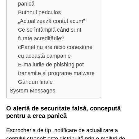
panică
Butonul periculos
„Actualizează contul acum”
Ce se întâmplă când sunt
furate acreditările?
cPanel nu are nicio conexiune
cu această campanie
E-mailurile de phishing pot
transmite și programe malware
Gânduri finale
System Messages
O alertă de securitate falsă, concepută
pentru a crea panică
Escrocheria de tip „notificare de actualizare a
contului cPanel” este distribuită prin e-mailuri de