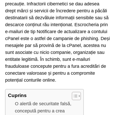
precauție. Infractorii cibernetici se dau adesea
drept mărci și servicii de încredere pentru a păcăli
destinatarii să dezvăluie informații sensibile sau să
descarce conținut rău intenționat. Escrocheria prin
e-mailuri de tip Notificare de actualizare a contului
cPanel este o astfel de campanie de phishing. Deși
mesajele par să provină de la cPanel, acestea nu
sunt asociate cu nicio companie, organizație sau
entitate legitimă. În schimb, sunt e-mailuri
frauduloase concepute pentru a fura acreditări de
conectare valoroase și pentru a compromite
potențial conturile online.
Cuprins
O alertă de securitate falsă,
concepută pentru a crea