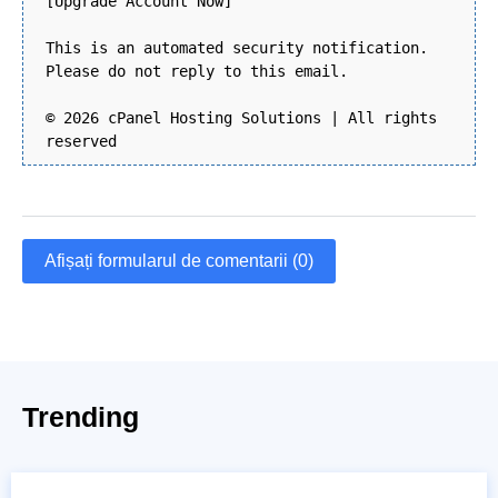
[Upgrade Account Now]
This is an automated security notification.
Please do not reply to this email.
© 2026 cPanel Hosting Solutions | All rights
reserved
Afișați formularul de comentarii (0)
Trending