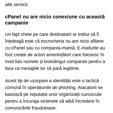
alte servicii.
cPanel nu are nicio conexiune cu această
campanie
Un fapt cheie pe care destinatarii ar trebui să îl
înțeleagă este că escrocheria nu are nicio afiliere
cu cPanel sau cu compania-mamă. E-mailurile au
fost create de actori amenințători care folosesc în
mod fals numele și brandingul companiei pentru a
face ca mesajele lor să pară legitime.
Acest tip de uzurpare a identității este o tactică
comună în operațiunile de phishing. Atacatorii se
bazează pe reputația unor organizații cunoscute
pentru a încuraja victimele să aibă încredere în
comunicările frauduloase.