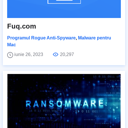
Fuq.com
Programul Rogue Anti-Spyware
,
Malware pentru
Mac
iunie 26, 2023
20,297