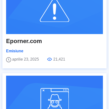
Eporner.com
Emisiune
aprilie 23, 2025
21,421