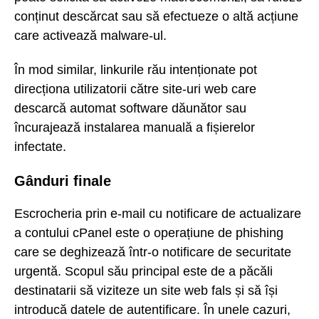
conținut descărcat sau să efectueze o altă acțiune
care activează malware-ul.
În mod similar, linkurile rău intenționate pot
direcționa utilizatorii către site-uri web care
descarcă automat software dăunător sau
încurajează instalarea manuală a fișierelor
infectate.
Gânduri finale
Escrocheria prin e-mail cu notificare de actualizare
a contului cPanel este o operațiune de phishing
care se deghizează într-o notificare de securitate
urgentă. Scopul său principal este de a păcăli
destinatarii să viziteze un site web fals și să își
introducă datele de autentificare. În unele cazuri,