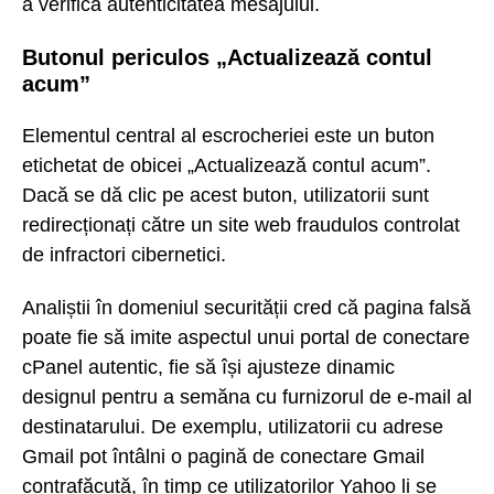
a verifica autenticitatea mesajului.
Butonul periculos „Actualizează contul
acum”
Elementul central al escrocheriei este un buton
etichetat de obicei „Actualizează contul acum”.
Dacă se dă clic pe acest buton, utilizatorii sunt
redirecționați către un site web fraudulos controlat
de infractori cibernetici.
Analiștii în domeniul securității cred că pagina falsă
poate fie să imite aspectul unui portal de conectare
cPanel autentic, fie să își ajusteze dinamic
designul pentru a semăna cu furnizorul de e-mail al
destinatarului. De exemplu, utilizatorii cu adrese
Gmail pot întâlni o pagină de conectare Gmail
contrafăcută, în timp ce utilizatorilor Yahoo li se