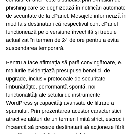
phishing care se deghizează în notificări automate
de securitate de la cPanel. Mesajele informează în
mod fals destinatarii că respectivul cont cPanel
funcționează pe o versiune învechită și trebuie
actualizat în termen de 24 de ore pentru a evita
suspendarea temporară.
Pentru a face afirmația să pară convingătoare, e-
mailurile evidențiază presupuse beneficii de
upgrade, inclusiv protocoale de securitate
îmbunătățite, performanță sporită, noi
funcționalități ale setului de instrumente
WordPress și capacități avansate de filtrare a
spamului. Prin prezentarea acestor caracteristici
atractive alături de un termen limită strict, escrocii
încearcă să preseze destinatarii să acționeze fără