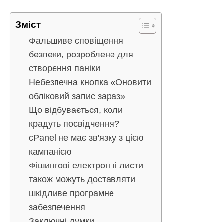
Зміст
Фальшиве сповіщення
безпеки, розроблене для
створення паніки
Небезпечна кнопка «Оновити
обліковий запис зараз»
Що відбувається, коли
крадуть посвідчення?
cPanel не має зв'язку з цією
кампанією
Фішингові електронні листи
також можуть доставляти
шкідливе програмне
забезпечення
Заключні думки