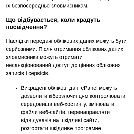
їх безпосередньо зловмисникам.
Що відбувається, коли крадуть
посвідчення?
Наслідки передачі облікових даних можуть бути
серйозними. Після отримання облікових даних
зловмисники можуть отримати
несанкціонований доступ до цінних облікових
записів і сервісів.
Викрадені облікові дані cPanel можуть
дозволити кіберзлочинцям контролювати
середовища веб-хостингу, змінювати
файли веб-сайтів, перенаправляти
відвідувачів на шкідливі сайти,
розгортати шкідливе програмне