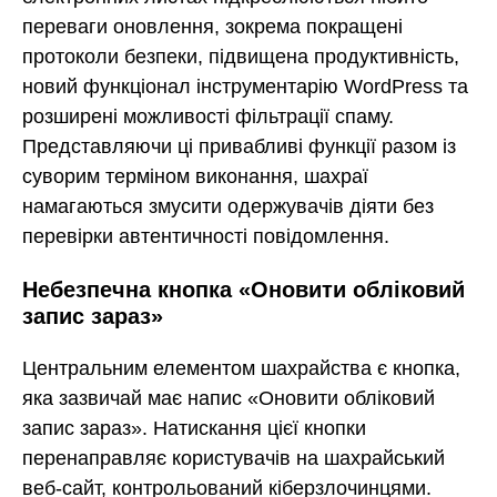
переваги оновлення, зокрема покращені
протоколи безпеки, підвищена продуктивність,
новий функціонал інструментарію WordPress та
розширені можливості фільтрації спаму.
Представляючи ці привабливі функції разом із
суворим терміном виконання, шахраї
намагаються змусити одержувачів діяти без
перевірки автентичності повідомлення.
Небезпечна кнопка «Оновити обліковий
запис зараз»
Центральним елементом шахрайства є кнопка,
яка зазвичай має напис «Оновити обліковий
запис зараз». Натискання цієї кнопки
перенаправляє користувачів на шахрайський
веб-сайт, контрольований кіберзлочинцями.