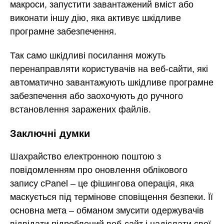
макроси, запустити завантажений вміст або
виконати іншу дію, яка активує шкідливе
програмне забезпечення.
Так само шкідливі посилання можуть
перенаправляти користувачів на веб-сайти, які
автоматично завантажують шкідливе програмне
забезпечення або заохочують до ручного
встановлення заражених файлів.
Заключні думки
Шахрайство електронною поштою з
повідомленням про оновлення облікового
запису cPanel – це фішингова операція, яка
маскується під термінове сповіщення безпеки. Її
основна мета – обманом змусити одержувачів