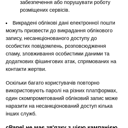
забезпечення або порушувати роботу
розміщених сервісів.
Викрадені облікові дані електронної пошти
можуть призвести до викрадання облікового
запису, несанкціонованого доступу до
особистих повідомлень, розповсюдження
спаму, зловживання особистими даними та
додаткових фішингових атак, спрямованих на
контакти жертви.
Оскільки багато користувачів повторно
використовують паролі на різних платформах,
один скомпрометований обліковий запис може
наразити на несанкціонований доступ кілька
інших служб.
cPanel не має зв'язку з цією кампанією