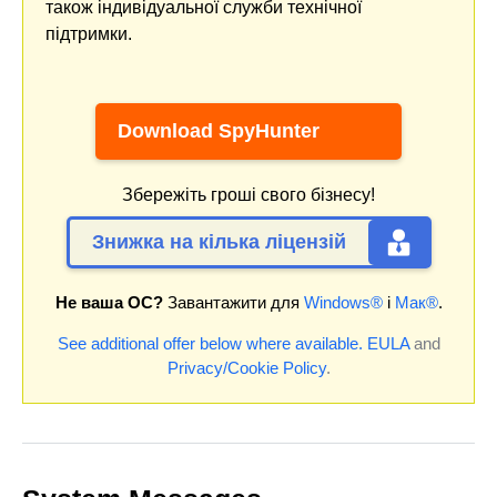
також індивідуальної служби технічної
підтримки.
Download SpyHunter
Збережіть гроші свого бізнесу!
Знижка на кілька ліцензій
Не ваша ОС?
Завантажити для
Windows®
і
Мак®
.
See additional offer below where available.
EULA
and
Privacy/Cookie Policy
.