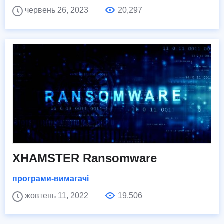
червень 26, 2023
20,297
XHAMSTER Ransomware
програми-вимагачі
жовтень 11, 2022
19,506