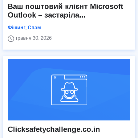
Ваш поштовий клієнт Microsoft
Outlook – застаріла...
Фішинг
,
Спам
травня 30, 2026
Clicksafetychallenge.co.in