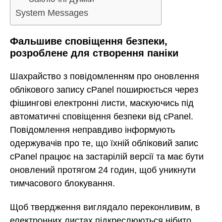
System Messages
Фальшиве сповіщення безпеки,
розроблене для створення паніки
Шахрайство з повідомленням про оновлення
облікового запису cPanel поширюється через
фішингові електронні листи, маскуючись під
автоматичні сповіщення безпеки від cPanel.
Повідомлення неправдиво інформують
одержувачів про те, що їхній обліковий запис
cPanel працює на застарілій версії та має бути
оновлений протягом 24 годин, щоб уникнути
тимчасового блокування.
Щоб твердження виглядало переконливим, в
електронних листах підкреслюються нібито