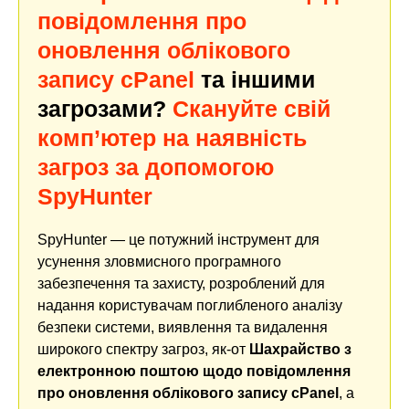
повідомлення про
оновлення облікового
запису cPanel
та іншими
загрозами?
Скануйте свій
комп’ютер на наявність
загроз за допомогою
SpyHunter
SpyHunter — це потужний інструмент для
усунення зловмисного програмного
забезпечення та захисту, розроблений для
надання користувачам поглибленого аналізу
безпеки системи, виявлення та видалення
широкого спектру загроз, як-от
Шахрайство з
електронною поштою щодо повідомлення
про оновлення облікового запису cPanel
, а