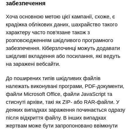
забезпечення
Хоча основною метою цієї кампанії, схоже, є
крадіжка облікових даних, шахрайство такого
характеру часто пов'язане також з
розповсюдженням шкідливого програмного
забезпечення. Кіберзлочинці можуть додавати
шкідливі вкладення або посилання, які ведуть
на заражені вебсайти.
До поширених типів шкідливих файлів
належать виконувані програми, PDF-документи,
файли Microsoft Office, файли JavaScript та
стиснуті архіви, такі як ZIP- або RAR-файли. У
деяких випадках зараження починається одразу
після відкриття файлу. В інших випадках
жертвам може бути запропоновано ввімкнути