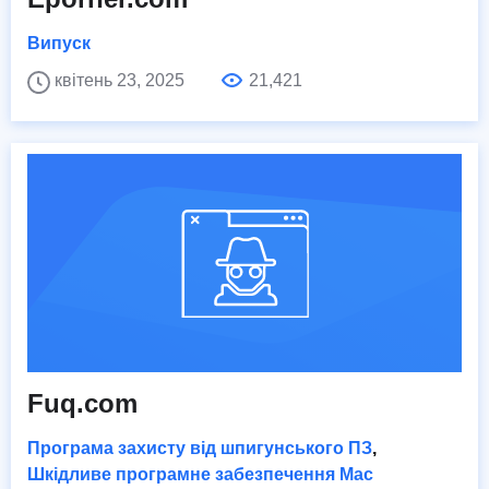
Випуск
квітень 23, 2025
21,421
Fuq.com
Програма захисту від шпигунського ПЗ
,
Шкідливе програмне забезпечення Mac