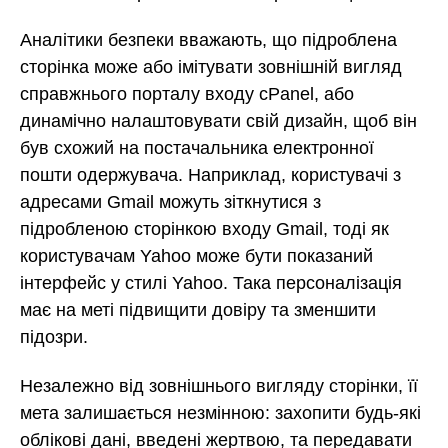
Аналітики безпеки вважають, що підроблена
сторінка може або імітувати зовнішній вигляд
справжнього порталу входу cPanel, або
динамічно налаштовувати свій дизайн, щоб він
був схожий на постачальника електронної
пошти одержувача. Наприклад, користувачі з
адресами Gmail можуть зіткнутися з
підробленою сторінкою входу Gmail, тоді як
користувачам Yahoo може бути показаний
інтерфейс у стилі Yahoo. Така персоналізація
має на меті підвищити довіру та зменшити
підозри.
Незалежно від зовнішнього вигляду сторінки, її
мета залишається незмінною: захопити будь-які
облікові дані, введені жертвою, та передавати