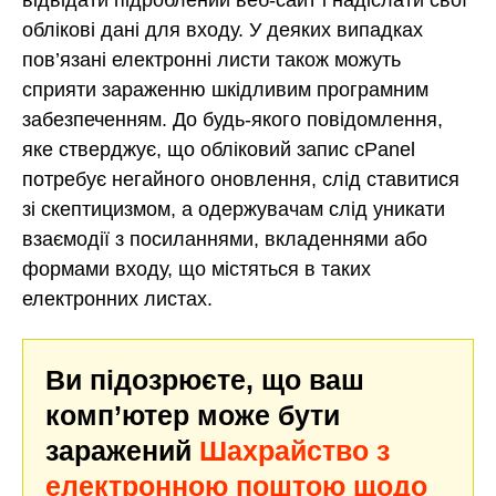
відвідати підроблений веб-сайт і надіслати свої
облікові дані для входу. У деяких випадках
пов’язані електронні листи також можуть
сприяти зараженню шкідливим програмним
забезпеченням. До будь-якого повідомлення,
яке стверджує, що обліковий запис cPanel
потребує негайного оновлення, слід ставитися
зі скептицизмом, а одержувачам слід уникати
взаємодії з посиланнями, вкладеннями або
формами входу, що містяться в таких
електронних листах.
Ви підозрюєте, що ваш
комп’ютер може бути
заражений
Шахрайство з
електронною поштою щодо