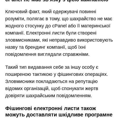
Ключовий факт, який одержувачі повинні
розуміти, полягає в тому, що шахрайство не має
жодного стосунку до cPanel або її материнської
компанії. Електронні листи були створені
зловмисниками, які неправдиво використовують
назву та брендинг компанії, щоб їхні
повідомлення виглядали справжніми.
Такий тип видавання себе за іншу особу є
поширеною тактикою у фішингових операціях.
Зловмисники покладаються на репутацію
відомих організацій, щоб спонукати жертв
довіряти шахрайським повідомленням.
Фішингові електронні листи також
можуть доставляти шкідливе програмне