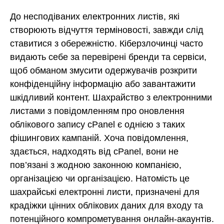
До несподіваних електронних листів, які
створюють відчуття терміновості, завжди слід
ставитися з обережністю. Кіберзлочинці часто
видають себе за перевірені бренди та сервіси,
щоб обманом змусити одержувачів розкрити
конфіденційну інформацію або завантажити
шкідливий контент. Шахрайство з електронними
листами з повідомленням про оновлення
облікового запису cPanel є однією з таких
фішингових кампаній. Хоча повідомлення,
здається, надходять від cPanel, вони не
пов’язані з жодною законною компанією,
організацією чи організацією. Натомість це
шахрайські електронні листи, призначені для
крадіжки цінних облікових даних для входу та
потенційного компрометування онлайн-акаунтів.