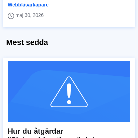
Webbläsarkapare
maj 30, 2026
Mest sedda
Hur du åtgärdar