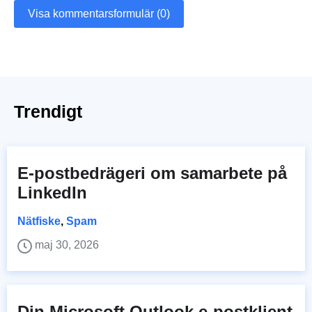
Visa kommentarsformulär (0)
Trendigt
E-postbedrägeri om samarbete på
LinkedIn
Nätfiske
,
Spam
maj 30, 2026
Din Microsoft Outlook e-postklient