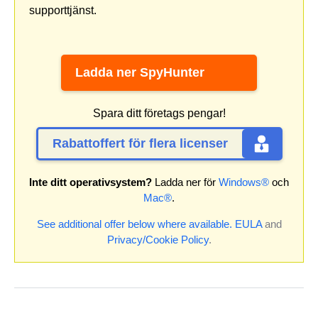
supporttjänst.
Ladda ner SpyHunter
Spara ditt företags pengar!
Rabattoffert för flera licenser
Inte ditt operativsystem?
Ladda ner för
Windows®
och
Mac®
.
See additional offer below where available.
EULA
and
Privacy/Cookie Policy
.