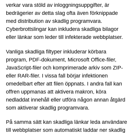
verkar vara stöld av inloggningsuppgifter, är
bedrägerier av detta slag ofta även förknippade
med distribution av skadlig programvara.
Cyberbrottslingar kan inkludera skadliga bilagor
eller länkar som leder till infekterade webbplatser.
Vanliga skadliga filtyper inkluderar körbara
program, PDF-dokument, Microsoft Office-filer,
JavaScript-filer och komprimerade arkiv som ZIP-
eller RAR-filer. I vissa fall börjar infektionen
omedelbart efter att filen öppnats. I andra fall kan
offren uppmanas att aktivera makron, köra
nedladdat innehåll eller utföra någon annan åtgärd
som aktiverar skadlig programvara.
På samma sätt kan skadliga länkar leda användare
till webbplatser som automatiskt laddar ner skadlig