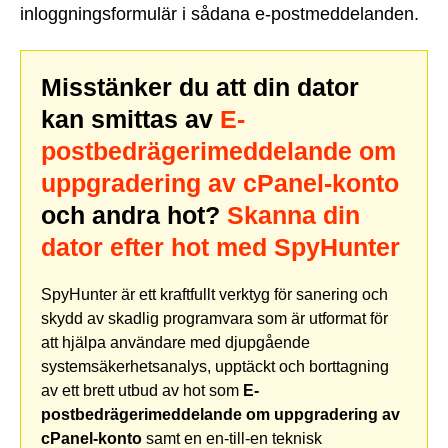
inloggningsformulär i sådana e-postmeddelanden.
Misstänker du att din dator
kan smittas av
E-
postbedrägerimeddelande om
uppgradering av cPanel-konto
och andra hot?
Skanna din
dator efter hot med SpyHunter
SpyHunter är ett kraftfullt verktyg för sanering och
skydd av skadlig programvara som är utformat för
att hjälpa användare med djupgående
systemsäkerhetsanalys, upptäckt och borttagning
av ett brett utbud av hot som
E-
postbedrägerimeddelande om uppgradering av
cPanel-konto
samt en en-till-en teknisk