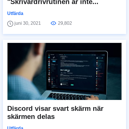
"Skrivardrivrutinen är inte...
Utfärda
juni 30, 2021
29,802
Discord visar svart skärm när
skärmen delas
Utfärda