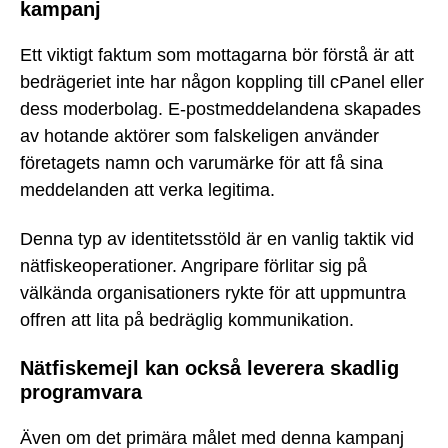
kampanj
Ett viktigt faktum som mottagarna bör förstå är att
bedrägeriet inte har någon koppling till cPanel eller
dess moderbolag. E-postmeddelandena skapades
av hotande aktörer som falskeligen använder
företagets namn och varumärke för att få sina
meddelanden att verka legitima.
Denna typ av identitetsstöld är en vanlig taktik vid
nätfiskeoperationer. Angripare förlitar sig på
välkända organisationers rykte för att uppmuntra
offren att lita på bedräglig kommunikation.
Nätfiskemejl kan också leverera skadlig
programvara
Även om det primära målet med denna kampanj