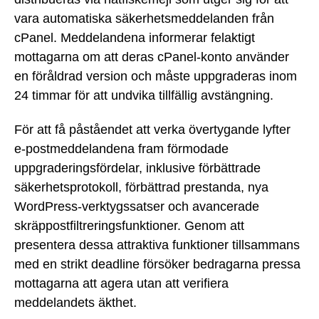
vara automatiska säkerhetsmeddelanden från
cPanel. Meddelandena informerar felaktigt
mottagarna om att deras cPanel-konto använder
en föråldrad version och måste uppgraderas inom
24 timmar för att undvika tillfällig avstängning.
För att få påståendet att verka övertygande lyfter
e-postmeddelandena fram förmodade
uppgraderingsfördelar, inklusive förbättrade
säkerhetsprotokoll, förbättrad prestanda, nya
WordPress-verktygssatser och avancerade
skräppostfiltreringsfunktioner. Genom att
presentera dessa attraktiva funktioner tillsammans
med en strikt deadline försöker bedragarna pressa
mottagarna att agera utan att verifiera
meddelandets äkthet.