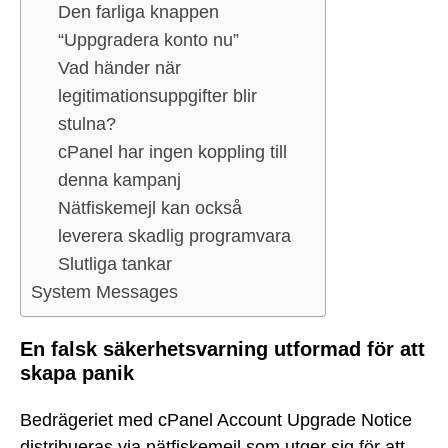
Den farliga knappen
“Uppgradera konto nu”
Vad händer när
legitimationsuppgifter blir
stulna?
cPanel har ingen koppling till
denna kampanj
Nätfiskemejl kan också
leverera skadlig programvara
Slutliga tankar
System Messages
En falsk säkerhetsvarning utformad för att
skapa panik
Bedrägeriet med cPanel Account Upgrade Notice
distribueras via nätfiskemejl som utger sig för att