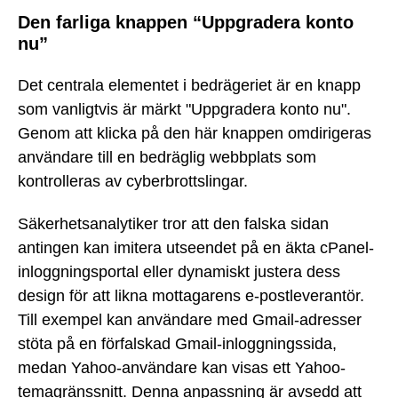
Den farliga knappen “Uppgradera konto
nu”
Det centrala elementet i bedrägeriet är en knapp
som vanligtvis är märkt "Uppgradera konto nu".
Genom att klicka på den här knappen omdirigeras
användare till en bedräglig webbplats som
kontrolleras av cyberbrottslingar.
Säkerhetsanalytiker tror att den falska sidan
antingen kan imitera utseendet på en äkta cPanel-
inloggningsportal eller dynamiskt justera dess
design för att likna mottagarens e-postleverantör.
Till exempel kan användare med Gmail-adresser
stöta på en förfalskad Gmail-inloggningssida,
medan Yahoo-användare kan visas ett Yahoo-
temagränssnitt. Denna anpassning är avsedd att