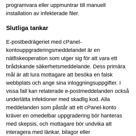
programvara eller uppmuntrar till manuell
installation av infekterade filer.
Slutliga tankar
E-postbedrägeriet med cPanel-
kontouppgraderingsmeddelandet är en
nätfiskeoperation som utger sig för att vara ett
brådskande säkerhetsmeddelande. Dess primära
mål är att lura mottagare att besöka en falsk
webbplats och ange sina inloggningsuppgifter. I
vissa fall kan relaterade e-postmeddelanden också
underlätta infektioner med skadlig kod. Alla
meddelanden som påstår att ett cPanel-konto
kräver en omedelbar uppgradering bör hanteras
med skepsis, och mottagare bör undvika att
interagera med länkar, bilagor eller