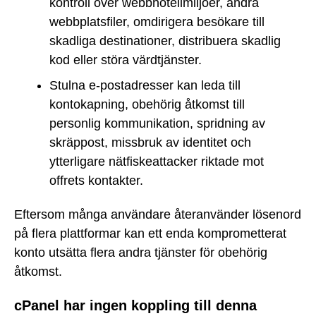
kontroll över webbhotellmiljöer, ändra
webbplatsfiler, omdirigera besökare till
skadliga destinationer, distribuera skadlig
kod eller störa värdtjänster.
Stulna e-postadresser kan leda till
kontokapning, obehörig åtkomst till
personlig kommunikation, spridning av
skräppost, missbruk av identitet och
ytterligare nätfiskeattacker riktade mot
offrets kontakter.
Eftersom många användare återanvänder lösenord
på flera plattformar kan ett enda komprometterat
konto utsätta flera andra tjänster för obehörig
åtkomst.
cPanel har ingen koppling till denna