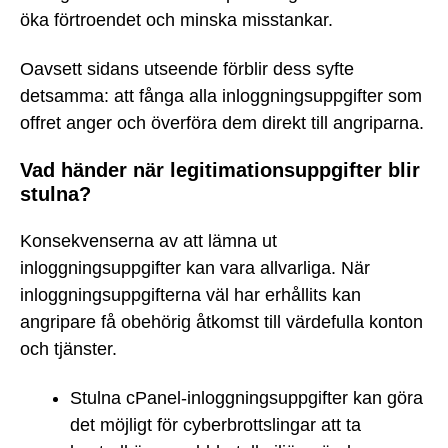
öka förtroendet och minska misstankar.
Oavsett sidans utseende förblir dess syfte
detsamma: att fånga alla inloggningsuppgifter som
offret anger och överföra dem direkt till angriparna.
Vad händer när legitimationsuppgifter blir
stulna?
Konsekvenserna av att lämna ut
inloggningsuppgifter kan vara allvarliga. När
inloggningsuppgifterna väl har erhållits kan
angripare få obehörig åtkomst till värdefulla konton
och tjänster.
Stulna cPanel-inloggningsuppgifter kan göra
det möjligt för cyberbrottslingar att ta