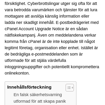
försiktighet. Cyberbrottslingar utger sig ofta för att
vara betrodda varumärken och tjänster för att lura
mottagare att avslöja känslig information eller
ladda ner skadligt innehåll. E-postbedrägeriet med
cPanel Account Upgrade Notice är en sådan
nätfiskekampanj. Även om meddelandena verkar
komma från cPanel är de inte kopplade till något
legitimt företag, organisation eller enhet. Istället är
de bedrägliga e-postmeddelanden som är
utformade för att stjäla värdefulla
inloggningsuppgifter och potentiellt kompromettera
onlinekonton.
Innehållsförteckning
En falsk säkerhetsvarning
utformad för att skapa panik