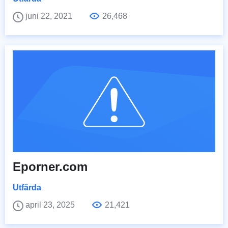
juni 22, 2021
26,468
Eporner.com
Utfärda
april 23, 2025
21,421