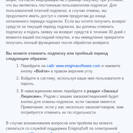
что вы являетесь постоянным пользователем подписки. Для
пользователей платной подписки, в случае отмены, вы
продолжите иметь доступ к своим продуктам до конца
оплаченного периода подписки. Если вы хотите получить возврат
средств за текущий период подписки, вы должны отменить
подписку и подать заявку на возврат средств в течение 30 дней с
момента вашей последней покупки, и вы немедленно прекратите
получать полный функционал после обработки возврата.
Вы можете отменить подписку или пробный период
следующим образом:
Перейдите на
сайт www.enigmasoftware.com
и нажмите
кнопку
«Войти»
в правом верхнем углу.
Войдите в систему, используя ваше имя пользователя и
пароль.
В навигационном меню перейдите в
раздел «Заказы/
Лицензии».
Рядом с вашим заказом/лицензией будет
кнопка для отмены подписки, если таковая имеется.
Примечание: если у вас несколько заказов/товаров, вам
потребуется отменить их по отдельности.
В случае возникновения вопросов или проблем вы можете
связаться со службой поддержки EnigmaSoft по электронной