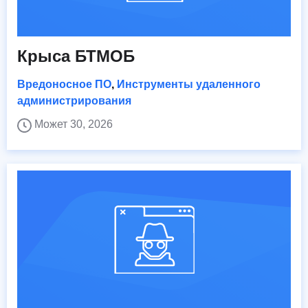
Крыса БТМОБ
Вредоносное ПО
,
Инструменты удаленного
администрирования
Может 30, 2026