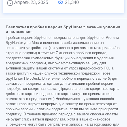
Апрель 23, 2025
21,340
Бесплатная пробная версия SpyHunter: важные условия
и положения.
Пробная версия SpyHunter предназначена для SpyHunter Pro или
SpyHunter для Mac и включает в себя использование на
нескольких устройствах (как указано в рекламных материалах/на
странице покупки) в течение 7-дневного пробного периода,
предоставляя комплексные функции обнаружения и удаления
вредоносных программ, высокоэффективную защиту для
активной защиты вашей системы от угроз вредоносного ПО, а
также доступ к нашей службе технической поддержки через
SpyHunter HelpDesk. В течение пробного периода с вас не будет
взиматься предоплата, однако для активации пробной версии
потребуется кредитная карта. (Предоплаченные кредитные карты,
дебетовые карты и подарочные карты могут не приниматься в
рамках этого предложения.) Необходимость указания способа
оплаты гарантирует непрерывную защиту во время перехода от
пробной версии к платной подписке, если вы решите приобрести
подписку. В течение пробного периода с вашего способа оплаты
не будет списываться предоплата, хотя в ваше финансовое
учреждение могут быть отправлены запросы на авторизацию для