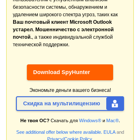
безопасности системы, обнаружением и
удалением широкого спектра угроз, таких как
Ваш почтовый клиент Microsoft Outlook
устарел. Мошенничество с электронной
почтой.
, а также индивидуальной службой
технической поддержки.
Download SpyHunter
Экономьте деньги вашего бизнеса!
Скидка на мультилицензию
Не твоя ОС?
Скачать для
Windows®
и
Mac®
.
See additional offer below where available.
EULA
and
Privacy/Cookie Policy
.