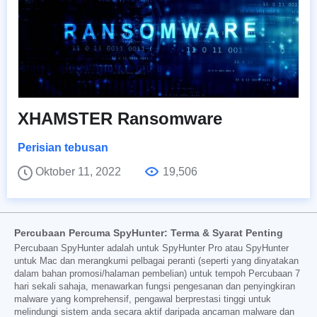
XHAMSTER Ransomware
Perisian tebusan
Oktober 11, 2022
19,506
Percubaan Percuma SpyHunter: Terma & Syarat Penting
Percubaan SpyHunter adalah untuk SpyHunter Pro atau SpyHunter
untuk Mac dan merangkumi pelbagai peranti (seperti yang dinyatakan
dalam bahan promosi/halaman pembelian) untuk tempoh Percubaan 7
hari sekali sahaja, menawarkan fungsi pengesanan dan penyingkiran
malware yang komprehensif, pengawal berprestasi tinggi untuk
melindungi sistem anda secara aktif daripada ancaman malware dan