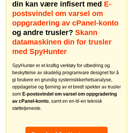
din kan være infisert med
E-
postsvindel om varsel om
oppgradering av cPanel-konto
og andre trusler?
Skann
datamaskinen din for trusler
med SpyHunter
SpyHunter er et kraftig verktøy for utbedring og
beskyttelse av skadelig programvare designet for å
gi brukere en grundig systemsikkerhetsanalyse,
oppdagelse og fjerning av et bredt spekter av trusler
som
E-postsvindel om varsel om oppgradering
av cPanel-konto
, samt en en-til-en teknisk
støttetjeneste.