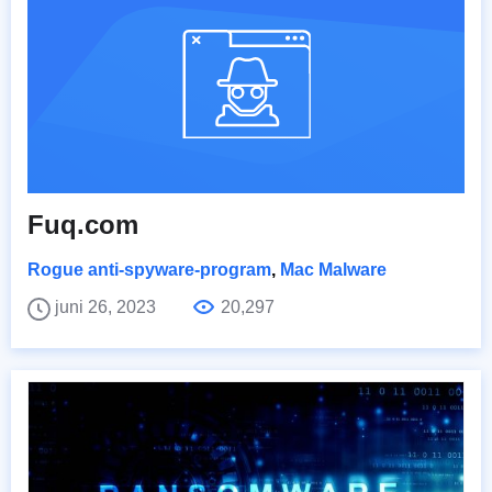
Fuq.com
Rogue anti-spyware-program
,
Mac Malware
juni 26, 2023
20,297