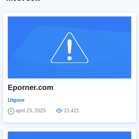
Eporner.com
Utgave
april 23, 2025
21,421