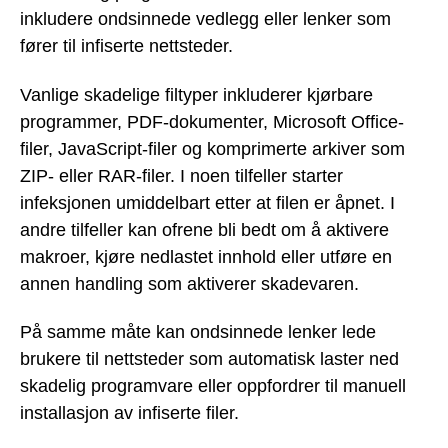
inkludere ondsinnede vedlegg eller lenker som
fører til infiserte nettsteder.
Vanlige skadelige filtyper inkluderer kjørbare
programmer, PDF-dokumenter, Microsoft Office-
filer, JavaScript-filer og komprimerte arkiver som
ZIP- eller RAR-filer. I noen tilfeller starter
infeksjonen umiddelbart etter at filen er åpnet. I
andre tilfeller kan ofrene bli bedt om å aktivere
makroer, kjøre nedlastet innhold eller utføre en
annen handling som aktiverer skadevaren.
På samme måte kan ondsinnede lenker lede
brukere til nettsteder som automatisk laster ned
skadelig programvare eller oppfordrer til manuell
installasjon av infiserte filer.