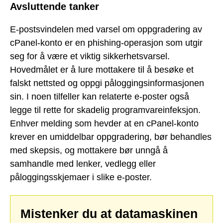
Avsluttende tanker
E-postsvindelen med varsel om oppgradering av
cPanel-konto er en phishing-operasjon som utgir
seg for å være et viktig sikkerhetsvarsel.
Hovedmålet er å lure mottakere til å besøke et
falskt nettsted og oppgi påloggingsinformasjonen
sin. I noen tilfeller kan relaterte e-poster også
legge til rette for skadelig programvareinfeksjon.
Enhver melding som hevder at en cPanel-konto
krever en umiddelbar oppgradering, bør behandles
med skepsis, og mottakere bør unngå å
samhandle med lenker, vedlegg eller
påloggingsskjemaer i slike e-poster.
Mistenker du at datamaskinen