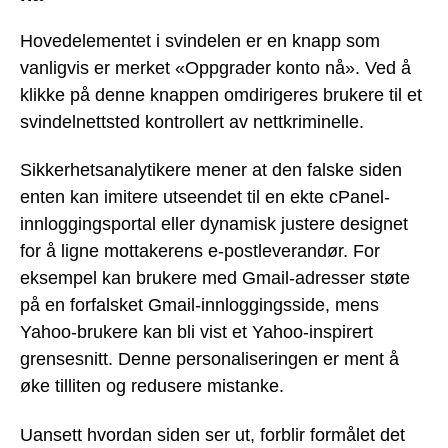
Hovedelementet i svindelen er en knapp som
vanligvis er merket «Oppgrader konto nå». Ved å
klikke på denne knappen omdirigeres brukere til et
svindelnettsted kontrollert av nettkriminelle.
Sikkerhetsanalytikere mener at den falske siden
enten kan imitere utseendet til en ekte cPanel-
innloggingsportal eller dynamisk justere designet
for å ligne mottakerens e-postleverandør. For
eksempel kan brukere med Gmail-adresser støte
på en forfalsket Gmail-innloggingsside, mens
Yahoo-brukere kan bli vist et Yahoo-inspirert
grensesnitt. Denne personaliseringen er ment å
øke tilliten og redusere mistanke.
Uansett hvordan siden ser ut, forblir formålet det