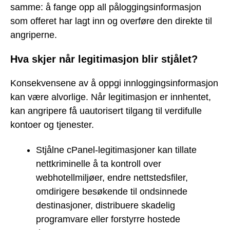
samme: å fange opp all påloggingsinformasjon
som offeret har lagt inn og overføre den direkte til
angriperne.
Hva skjer når legitimasjon blir stjålet?
Konsekvensene av å oppgi innloggingsinformasjon
kan være alvorlige. Når legitimasjon er innhentet,
kan angripere få uautorisert tilgang til verdifulle
kontoer og tjenester.
Stjålne cPanel-legitimasjoner kan tillate
nettkriminelle å ta kontroll over
webhotellmiljøer, endre nettstedsfiler,
omdirigere besøkende til ondsinnede
destinasjoner, distribuere skadelig
programvare eller forstyrre hostede