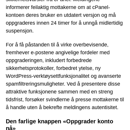
informerer feilaktig mottakerne om at cPanel-
kontoen deres bruker en utdatert versjon og må
oppgraderes innen 24 timer for å unngå midlertidig
suspensjon.
For å få påstanden til å virke overbevisende,
fremhever e-postene angivelige fordeler med
oppgraderingen, inkludert forbedrede
sikkerhetsprotokoller, forbedret ytelse, ny
WordPress-verktøysettfunksjonalitet og avanserte
spamfiltreringsmuligheter. Ved å presentere disse
attraktive funksjonene sammen med en streng
tidsfrist, forsøker svindlerne å presse mottakerne til
å handle uten å bekrefte meldingens autentisitet.
Den farlige knappen «Oppgrader konto
nå»