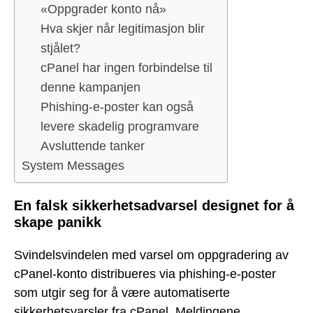
«Oppgrader konto nå»
Hva skjer når legitimasjon blir
stjålet?
cPanel har ingen forbindelse til
denne kampanjen
Phishing-e-poster kan også
levere skadelig programvare
Avsluttende tanker
System Messages
En falsk sikkerhetsadvarsel designet for å
skape panikk
Svindelsvindelen med varsel om oppgradering av
cPanel-konto distribueres via phishing-e-poster
som utgir seg for å være automatiserte
sikkerhetsvarsler fra cPanel. Meldingene