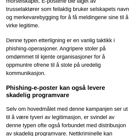
morselskapet. E-postene ble laget av
trusselaktører som feilaktig bruker selskapets navn
og merkevarebygging for å få meldingene sine til å
virke legitime.
Denne typen etterligning er en vanlig taktikk i
phishing-operasjoner. Angripere stoler på
omdømmet til kjente organisasjoner for å
oppmuntre ofrene til å stole på uredelig
kommunikasjon.
Phishing-e-poster kan også levere
skadelig programvare
Selv om hovedmålet med denne kampanjen ser ut
til å være tyveri av legitimasjon, er svindel av
denne typen ofte også forbundet med distribusjon
av skadelig programvare. Nettkriminelle kan