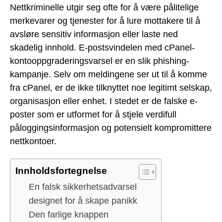
Nettkriminelle utgir seg ofte for å være pålitelige
merkevarer og tjenester for å lure mottakere til å
avsløre sensitiv informasjon eller laste ned
skadelig innhold. E-postsvindelen med cPanel-
kontooppgraderingsvarsel er en slik phishing-
kampanje. Selv om meldingene ser ut til å komme
fra cPanel, er de ikke tilknyttet noe legitimt selskap,
organisasjon eller enhet. I stedet er de falske e-
poster som er utformet for å stjele verdifull
påloggingsinformasjon og potensielt kompromittere
nettkontoer.
Innholdsfortegnelse
En falsk sikkerhetsadvarsel
designet for å skape panikk
Den farlige knappen