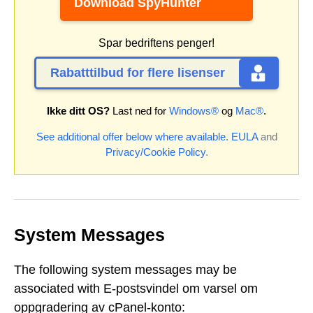
Download SpyHunter
Spar bedriftens penger!
Rabatttilbud for flere lisenser
Ikke ditt OS?
Last ned for
Windows®
og
Mac®
.
See additional offer below where available.
EULA
and
Privacy/Cookie Policy
.
System Messages
The following system messages may be
associated with E-postsvindel om varsel om
oppgradering av cPanel-konto: