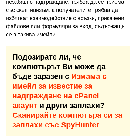
незабавно надграждане, трябва да се приема
със скептицизъм, а получателите трябва да
избягват взаимодействие с връзки, прикачени
файлове или формуляри за вход, съдържащи
се в такива имейли.
Подозирате ли, че
компютърът Ви може да
бъде заразен с
Измама с
имейл за известие за
надграждане на cPanel
акаунт
и други заплахи?
Сканирайте компютъра си за
заплахи със SpyHunter