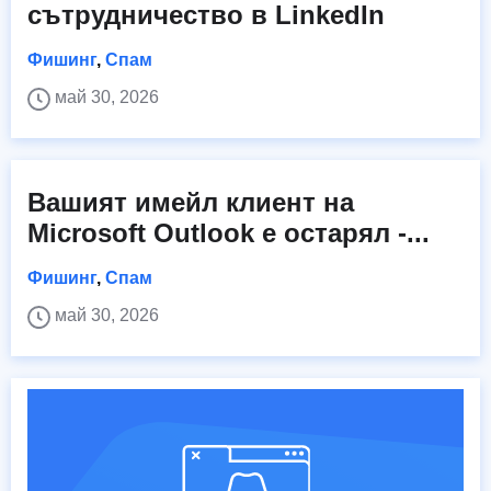
сътрудничество в LinkedIn
Фишинг
,
Спам
май 30, 2026
Вашият имейл клиент на
Microsoft Outlook е остарял -...
Фишинг
,
Спам
май 30, 2026