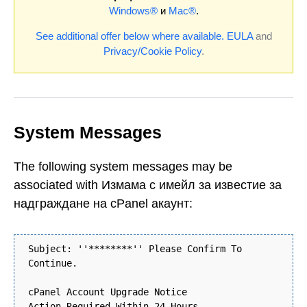
Windows®
и
Mac®
.
See additional offer below where available.
EULA
and
Privacy/Cookie Policy
.
System Messages
The following system messages may be
associated with Измама с имейл за известие за
надграждане на cPanel акаунт:
Subject: ''********'' Please Confirm To
Continue.
cPanel Account Upgrade Notice
Action Required Within 24 Hours