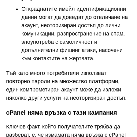
Откраднатите имейл идентификационни
данни могат да доведат до отвличане на
акаунт, неоторизиран достъп до лични
комуникации, разпространение на спам,
злоупотреба с самоличност и
допълнителни фишинг атаки, насочени
към контактите на жертвата.
Тъй като много потребители използват
повторно пароли на множество платформи,
един компрометиран акаунт може да изложи
няколко други услуги на неоторизиран достъп.
cPanel няма връзка с тази кампания
Ключов факт, който получателите трябва да
разберат, е, че измамата няма връзка с cPanel