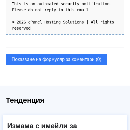
This is an automated security notification.
Please do not reply to this email.
© 2026 cPanel Hosting Solutions | All rights
reserved
Показване на формуляр за коментари (0)
Тенденция
Измама с имейли за