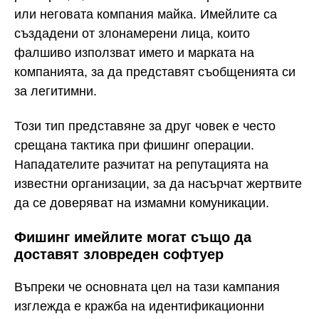
или неговата компания майка. Имейлите са
създадени от злонамерени лица, които
фалшиво използват името и марката на
компанията, за да представят съобщенията си
за легитимни.
Този тип представяне за друг човек е често
срещана тактика при фишинг операции.
Нападателите разчитат на репутацията на
известни организации, за да насърчат жертвите
да се доверяват на измамни комуникации.
Фишинг имейлите могат също да
доставят зловреден софтуер
Въпреки че основната цел на тази кампания
изглежда е кражба на идентификационни