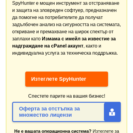
SpyHunter е мощен инструмент за отстраняване
и защита на зловреден софтуер, предназначен
да помогне на потребителите да получат
задълбочен анализ на сигурността на системата,
откриване и премахване на широк спектър от
заплахи като
Измама с имейл за известие за
надграждане на cPanel акаунт
, както и
индивидуална услуга за техническа поддръжка.
Изтеглете SpyHunter
Спестете парите на вашия бизнес!
Оферта за отстъпка за
множество лицензи
Не е вашата операционна система?
Изтеглете за