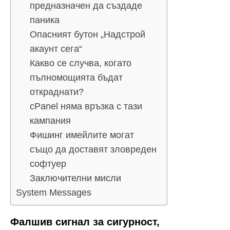
предназначен да създаде
паника
Опасният бутон „Надстрой
акаунт сега“
Какво се случва, когато
пълномощията бъдат
откраднати?
cPanel няма връзка с тази
кампания
Фишинг имейлите могат
също да доставят зловреден
софтуер
Заключителни мисли
System Messages
Фалшив сигнал за сигурност,