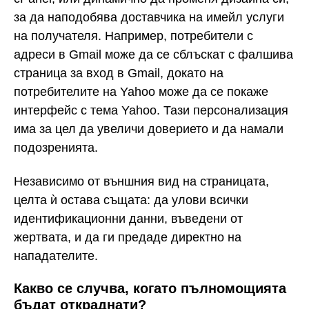
за да наподобява доставчика на имейл услуги
на получателя. Например, потребители с
адреси в Gmail може да се сблъскат с фалшива
страница за вход в Gmail, докато на
потребителите на Yahoo може да се покаже
интерфейс с тема Yahoo. Тази персонализация
има за цел да увеличи доверието и да намали
подозренията.
Независимо от външния вид на страницата,
целта ѝ остава същата: да улови всички
идентификационни данни, въведени от
жертвата, и да ги предаде директно на
нападателите.
Какво се случва, когато пълномощията
бъдат откраднати?