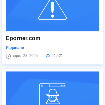
Eporner.com
Издаване
април 23, 2025
21,421