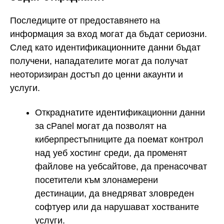
Последиците от предоставянето на
информация за вход могат да бъдат сериозни.
След като идентификационните данни бъдат
получени, нападателите могат да получат
неоторизиран достъп до ценни акаунти и
услуги.
Откраднатите идентификационни данни
за cPanel могат да позволят на
киберпрестъпниците да поемат контрол
над уеб хостинг среди, да променят
файлове на уебсайтове, да пренасочват
посетители към злонамерени
дестинации, да внедряват зловреден
софтуер или да нарушават хостваните
услуги.