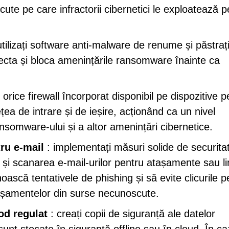
scute pe care infractorii cibernetici le exploatează p
utilizați software anti-malware de renume și păstrați
tecta și bloca amenințările ransomware înainte ca
i orice firewall încorporat disponibil pe dispozitive p
ețea de intrare și de ieșire, acționând ca un nivel
somware-ului și a altor amenințări cibernetice.
tru e-mail
: implementați măsuri solide de securita
m și scanarea e-mail-urilor pentru atașamente sau li
unoască tentativele de phishing și să evite clicurile p
tașamentelor din surse necunoscute.
od regulat
: creați copii de siguranță ale datelor