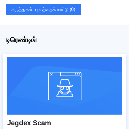
கருத்துகள் படிவத்தைக் காட்டு (0)
டிரெண்டிங்
Jegdex Scam