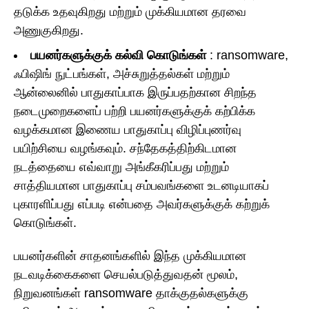
தடுக்க உதவுகிறது மற்றும் முக்கியமான தரவை
அணுகுகிறது.
பயனர்களுக்குக் கல்வி கொடுங்கள்
: ransomware,
ஃபிஷிங் நுட்பங்கள், அச்சுறுத்தல்கள் மற்றும்
ஆன்லைனில் பாதுகாப்பாக இருப்பதற்கான சிறந்த
நடைமுறைகளைப் பற்றி பயனர்களுக்குக் கற்பிக்க
வழக்கமான இணைய பாதுகாப்பு விழிப்புணர்வு
பயிற்சியை வழங்கவும். சந்தேகத்திற்கிடமான
நடத்தையை எவ்வாறு அங்கீகரிப்பது மற்றும்
சாத்தியமான பாதுகாப்பு சம்பவங்களை உடனடியாகப்
புகாரளிப்பது எப்படி என்பதை அவர்களுக்குக் கற்றுக்
கொடுங்கள்.
பயனர்களின் சாதனங்களில் இந்த முக்கியமான
நடவடிக்கைகளை செயல்படுத்துவதன் மூலம்,
நிறுவனங்கள் ransomware தாக்குதல்களுக்கு