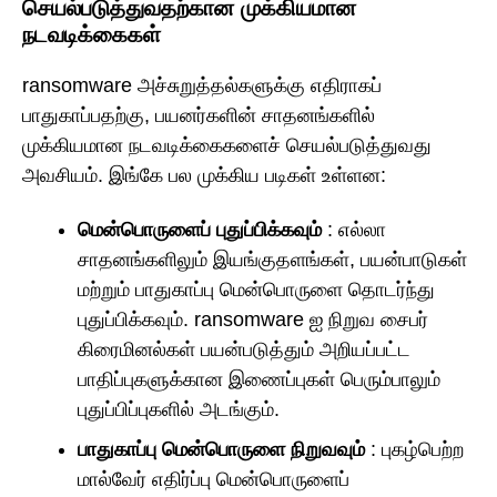
செயல்படுத்துவதற்கான முக்கியமான
நடவடிக்கைகள்
ransomware அச்சுறுத்தல்களுக்கு எதிராகப்
பாதுகாப்பதற்கு, பயனர்களின் சாதனங்களில்
முக்கியமான நடவடிக்கைகளைச் செயல்படுத்துவது
அவசியம். இங்கே பல முக்கிய படிகள் உள்ளன:
மென்பொருளைப் புதுப்பிக்கவும்
: எல்லா
சாதனங்களிலும் இயங்குதளங்கள், பயன்பாடுகள்
மற்றும் பாதுகாப்பு மென்பொருளை தொடர்ந்து
புதுப்பிக்கவும். ransomware ஐ நிறுவ சைபர்
கிரைமினல்கள் பயன்படுத்தும் அறியப்பட்ட
பாதிப்புகளுக்கான இணைப்புகள் பெரும்பாலும்
புதுப்பிப்புகளில் அடங்கும்.
பாதுகாப்பு மென்பொருளை நிறுவவும்
: புகழ்பெற்ற
மால்வேர் எதிர்ப்பு மென்பொருளைப்