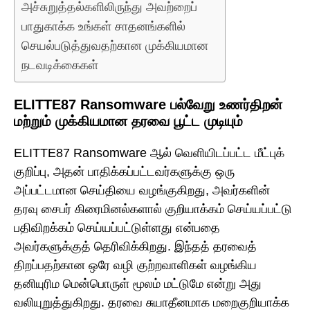
அச்சுறுத்தல்களிலிருந்து அவற்றைப்
பாதுகாக்க உங்கள் சாதனங்களில்
செயல்படுத்துவதற்கான முக்கியமான
நடவடிக்கைகள்
ELITTE87 Ransomware பல்வேறு உணர்திறன்
மற்றும் முக்கியமான தரவை பூட்ட முடியும்
ELITTE87 Ransomware ஆல் வெளியிடப்பட்ட மீட்புக்
குறிப்பு, அதன் பாதிக்கப்பட்டவர்களுக்கு ஒரு
அப்பட்டமான செய்தியை வழங்குகிறது, அவர்களின்
தரவு சைபர் கிரைமினல்களால் குறியாக்கம் செய்யப்பட்டு
பதிவிறக்கம் செய்யப்பட்டுள்ளது என்பதை
அவர்களுக்குத் தெரிவிக்கிறது. இந்தத் தரவைத்
திறப்பதற்கான ஒரே வழி குற்றவாளிகள் வழங்கிய
தனியுரிம மென்பொருள் மூலம் மட்டுமே என்று அது
வலியுறுத்துகிறது. தரவை சுயாதீனமாக மறைகுறியாக்க