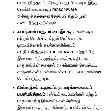
பயன்படுத்தவும், அதைப் புதுப்பிக்கவும். இந்த
மென்பொருளானது ransomware
அச்சுறுத்தல்களை சேதப்படுத்தும் முன்
கண்டறிந்து தடுக்கும்.
ஃபயர்வால் பாதுகாப்பை இயக்கு
: உள்வரும்
மற்றும் வெளிச்செல்லும் நெட்வொர்க்
டிராஃபிக்கைக் கண்காணிக்கவும்
கட்டுப்படுத்தவும், ransomware மற்றும் பிற
இணைய அச்சுறுத்தல்களுக்கு எதிரான
பாதுகாப்பின் கூடுதல் அடுக்காகச் செயல்பட,
சாதனங்களில் உள்ளமைக்கப்பட்ட ஃபயர்வாலைச்
செயல்படுத்தவும்.
மின்னஞ்சல் பாதுகாப்பு நடவடிக்கைகளைப்
பயன்படுத்தவும்
: ஸ்பேம் வடிப்பான்கள் மற்றும்
பாதுகாப்பற்ற இணைப்புகள் அல்லது
இணைப்புகளுக்கு மின்னஞ்சல் ஸ்கேன் செய்தல்