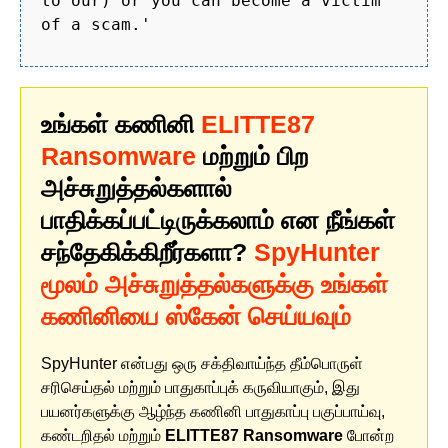
to our) or you can become a victim
of a scam.'
உங்கள் கணினி
ELITTE87
Ransomware
மற்றும் பிற
அச்சுறுத்தல்களால்
பாதிக்கப்பட்டிருக்கலாம் என நீங்கள்
சந்தேகிக்கிறீர்களா?
SpyHunter
மூலம் அச்சுறுத்தல்களுக்கு உங்கள்
கணினியை ஸ்கேன் செய்யவும்
SpyHunter என்பது ஒரு சக்திவாய்ந்த தீம்பொருள்
சரிசெய்தல் மற்றும் பாதுகாப்புக் கருவியாகும், இது
பயனர்களுக்கு ஆழ்ந்த கணினி பாதுகாப்பு பகுப்பாய்வு,
கண்டறிதல் மற்றும்
ELITTE87 Ransomware
போன்ற