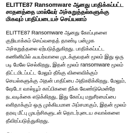
ELITTE87 Ransomware ஆனது பாதிக்கப்பட்ட
சாதனத்தை மால்வேர் அச்சுறுத்தல்களுக்கு
மிகவும் பாதிப்படையச் செய்யலாம்
ELITTE87 Ransomware ஆனது கோப்புகளை
குறியாக்கம் செய்வதைத் தாண்டி பன்முக
அச்சுறுத்தலை ஏற்படுத்துகிறது. பாதிக்கப்பட்ட
கணினியில் ஃபயர்வாலை முடக்குவதன் மூலம் இது ஒரு
படி மேலே செல்கிறது, இதன் மூலம் ransomware மூலம்
திட்டமிடப்பட்ட மேலும் தீங்கு விளைவிக்கும்
செயல்களுக்கு அதன் பாதிப்பை அதிகரிக்கிறது. மேலும்,
ஷேடோ வால்யூம் காப்பிகளை நீக்க வேண்டுமென்றே
நடவடிக்கை எடுக்கிறது, இது கோப்பு மறுசீரமைப்பை
எளிதாக்கும் ஒரு முக்கியமான அம்சமாகும், இதன் மூலம்
தரவு மீட்பு முயற்சிகளுடன் தொடர்புடைய சவால்களை
தீவிரப்படுத்துகிறது.