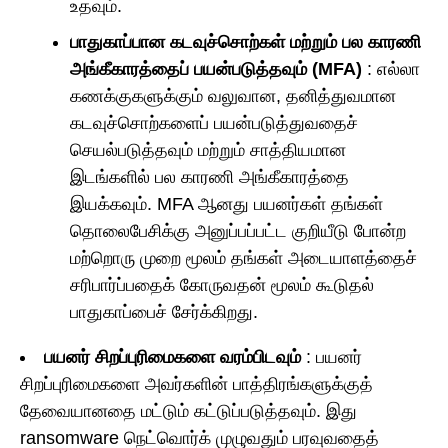
உதவும்.
பாதுகாப்பான கடவுச்சொற்கள் மற்றும் பல காரணி
அங்கீகாரத்தைப் பயன்படுத்தவும் (MFA)
: எல்லா
கணக்குகளுக்கும் வலுவான, தனித்துவமான
கடவுச்சொற்களைப் பயன்படுத்துவதைச்
செயல்படுத்தவும் மற்றும் சாத்தியமான
இடங்களில் பல காரணி அங்கீகாரத்தை
இயக்கவும். MFA ஆனது பயனர்கள் தங்கள்
தொலைபேசிக்கு அனுப்பப்பட்ட குறியீடு போன்ற
மற்றொரு முறை மூலம் தங்கள் அடையாளத்தைச்
சரிபார்ப்பதைக் கோருவதன் மூலம் கூடுதல்
பாதுகாப்பைச் சேர்க்கிறது.
பயனர் சிறப்புரிமைகளை வரம்பிடவும்
: பயனர்
சிறப்புரிமைகளை அவர்களின் பாத்திரங்களுக்குத்
தேவையானதை மட்டும் கட்டுப்படுத்தவும். இது
ransomware நெட்வொர்க் முழுவதும் பரவுவதைத்