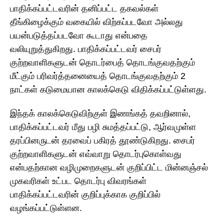
பாதிக்கப்பட்டவரின் தனிப்பட்ட தகவல்கள்
தீங்கிழைக்கும் வகையில் விற்கப்படவோ அல்லது
பயன்படுத்தப்படவோ கூடாது என்பதை
வலியுறுத்துகிறது. பாதிக்கப்பட்டவர் சைபர்
குற்றவாளிகளுடன் தொடர்பைத் தொடங்குவதற்கும்
மீட்கும் பரிவர்த்தனையைத் தொடங்குவதற்கும் 2
நாட்கள் கடுமையான காலக்கெடு விதிக்கப்பட்டுள்ளது.
இந்தக் காலக்கெடுவிற்குள் இணங்கத் தவறினால்,
பாதிக்கப்பட்டவர் மீது பழி சுமத்தப்பட்டு, ஆர்வமுள்ள
தரப்பினருடன் தரவைப் பகிரத் தூண்டுகிறது. சைபர்
குற்றவாளிகளுடன் எவ்வாறு தொடர்புகொள்வது
என்பதற்கான வழிமுறைகளுடன் குறிப்பிட்ட மின்னஞ்சல்
முகவரிகள் உட்பட தொடர்பு விவரங்கள்
பாதிக்கப்பட்டவரின் குறிப்புக்காக குறிப்பில்
வழங்கப்பட்டுள்ளன.