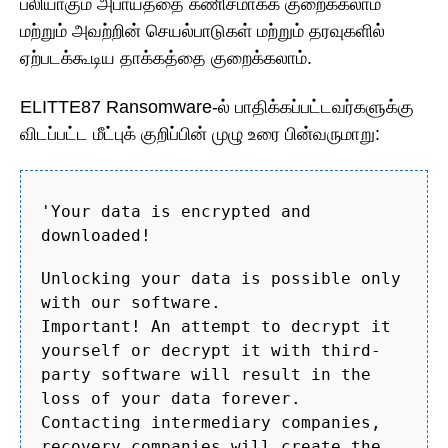
பலியாகும் அபாயத்தை கணிசமாகக் குறைக்கலாம்
மற்றும் அவற்றின் செயல்பாடுகள் மற்றும் தரவுகளில்
ஏற்படக்கூடிய தாக்கத்தை குறைக்கலாம்.
ELITTE87 Ransomware-ல் பாதிக்கப்பட்டவர்களுக்கு
விடப்பட்ட மீட்புக் குறிப்பின் முழு உரை பின்வருமாறு:
'Your data is encrypted and
downloaded!
Unlocking your data is possible only
with our software.
Important! An attempt to decrypt it
yourself or decrypt it with third-
party software will result in the
loss of your data forever.
Contacting intermediary companies,
recovery companies will create the