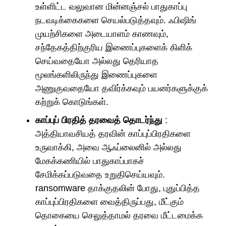
உள்ளிட்ட வலுவான மின்னஞ்சல் பாதுகாப்பு
நடவடிக்கைகளை செயல்படுத்தவும். ஃபிஷிங்
முயற்சிகளை அடையாளம் காணவும்,
சந்தேகத்திற்குரிய இணைப்புகளைக் கிளிக்
செய்வதையோ அல்லது தெரியாத
மூலங்களிலிருந்து இணைப்புகளை
அணுகுவதையோ தவிர்க்கவும் பயனர்களுக்குக்
கற்றுக் கொடுங்கள்.
காப்புப் பிரதித் தரவைத் தொடர்ந்து
:
அத்தியாவசியத் தரவின் காப்புப்பிரதிகளை
உருவாக்கி, அவை ஆஃப்லைனில் அல்லது
மேகக்கணியில் பாதுகாப்பாகச்
சேமிக்கப்படுவதை உறுதிசெய்யவும்.
ransomware தாக்குதலின் போது, புதுப்பித்த
காப்புப்பிரதிகளை வைத்திருப்பது, மீட்கும்
தொகையை செலுத்தாமல் தரவை மீட்டமைக்க