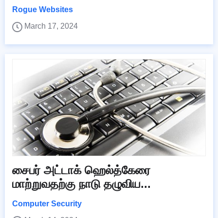
Rogue Websites
March 17, 2024
சைபர் அட்டாக் ஹெல்த்கேரை
மாற்றுவதற்கு நாடு தழுவிய...
Computer Security