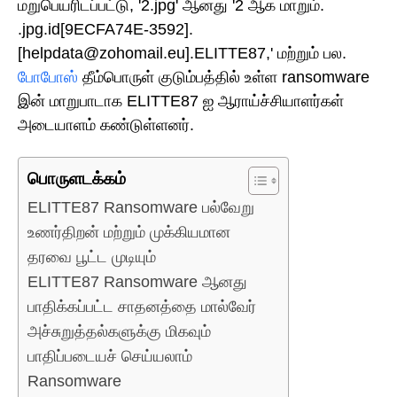
மறுபெயரிடப்பட்டு, '2.jpg' ஆனது '2 ஆக மாறும்.
.jpg.id[9ECFA74E-3592].
[helpdata@zohomail.eu].ELITTE87,' மற்றும் பல.
போபோஸ்
தீம்பொருள் குடும்பத்தில் உள்ள ransomware
இன் மாறுபாடாக ELITTE87 ஐ ஆராய்ச்சியாளர்கள்
அடையாளம் கண்டுள்ளனர்.
பொருளடக்கம்
ELITTE87 Ransomware பல்வேறு
உணர்திறன் மற்றும் முக்கியமான
தரவை பூட்ட முடியும்
ELITTE87 Ransomware ஆனது
பாதிக்கப்பட்ட சாதனத்தை மால்வேர்
அச்சுறுத்தல்களுக்கு மிகவும்
பாதிப்படையச் செய்யலாம்
Ransomware