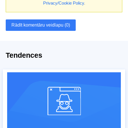
Privacy/Cookie Policy
.
Rādīt komentāru veidlapu (0)
Tendences