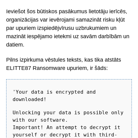
Ieviešot šos būtiskos pasākumus lietotāju ierīcēs,
organizācijas var ievērojami samazināt risku kļūt
par upuriem izspiedējvīrusu uzbrukumiem un
mazināt iespējamo ietekmi uz savām darbībām un
datiem.
Pilns izpirkuma vēstules teksts, kas tika atstāts
ELITTE87 Ransomware upuriem, ir šāds:
'Your data is encrypted and
downloaded!
Unlocking your data is possible only
with our software.
Important! An attempt to decrypt it
yourself or decrypt it with third-