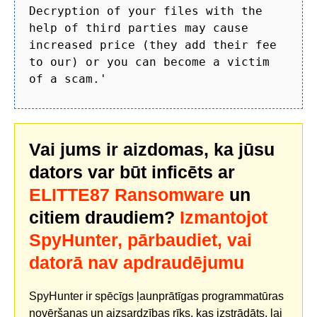
Decryption of your files with the
help of third parties may cause
increased price (they add their fee
to our) or you can become a victim
of a scam.'
Vai jums ir aizdomas, ka jūsu
dators var būt inficēts ar
ELITTE87 Ransomware
un
citiem draudiem?
Izmantojot
SpyHunter, pārbaudiet, vai
datorā nav apdraudējumu
SpyHunter ir spēcīgs ļaunprātīgas programmatūras
novēršanas un aizsardzības rīks, kas izstrādāts, lai