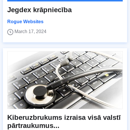
Jegdex krāpniecība
Rogue Websites
March 17, 2024
Kiberuzbrukums izraisa visā valstī
pārtraukumus...