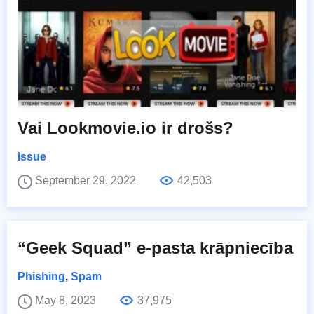
Vai Lookmovie.io ir drošs?
Issue
September 29, 2022
42,503
“Geek Squad” e-pasta krāpniecība
Phishing
,
Spam
May 8, 2023
37,975