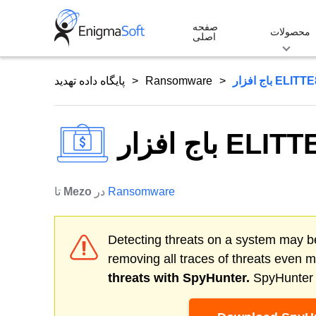
Skip
صفحه
to
محصولات
اصلی
content
افزار ELITTE87
Ransomware
پایگاه داده تهدید
فزار ELITTE87
Ransomware
در
Mezo
تا
Detecting threats on a system may be
removing all traces of threats even 
threats with SpyHunter.
SpyHunter o