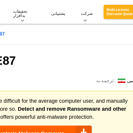
Multi-License
تحقیقات
شرکت
پشتیبانی
Discount Quote
بدافزار
باج 
باج ا
سی
ترجمه به:
 difficult for the average computer user, and manually
more so.
Detect and remove
Ransomware
and other
ffers powerful anti-malware protection.