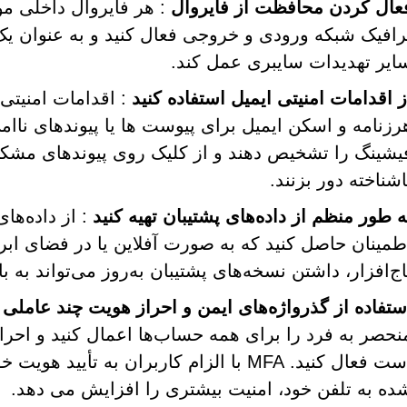
عال کردن محافظت از فایروال
: هر فایروال داخلی مو
رافیک شبکه ورودی و خروجی فعال کنید و به عنوان یک ل
ایر تهدیدات سایبری عمل کند.
ز اقدامات امنیتی ایمیل استفاده کنید
: اقدامات امنیتی 
رزنامه و اسکن ایمیل برای پیوست ها یا پیوندهای ناامن
یشینگ را تشخیص دهند و از کلیک روی پیوندهای مشکو
اشناخته دور بزنند.
ه طور منظم از داده‌های پشتیبان تهیه کنید
: از داده‌ها
طمینان حاصل کنید که به صورت آفلاین یا در فضای اب
اج‌افزار، داشتن نسخه‌های پشتیبان به‌روز می‌تواند به ب
ستفاده از گذرواژه‌های ایمن و احراز هویت چند عاملی (MFA
نحصر به فرد را برای همه حساب‌ها اعمال کنید و احرا
است فعال کنید. MFA با الزام کاربران به 
ده به تلفن خود، امنیت بیشتری را افزایش می دهد.