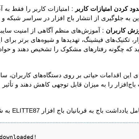
ود کردن امتیازات کاربر
: امتیازات کاربر را فقط به
این به جلوگیری از انتشار باج افزار در سراسر شبکه
زش کاربران
: آموزش‌های منظم آگاهی از امنیت سایبری 
ار، تکنیک‌های فیشینگ، تهدیدها و شیوه‌های برتر برای ای
ید که چگونه رفتارهای مشکوک را تشخیص دهند و حوا
ای این اقدامات حیاتی بر روی دستگاه‌های کاربران، سا
باج‌افزار را به میزان قابل توجهی کاهش دهند و تأثیر 
ادداشت باج به قربانیان باج افزار ELITTE87 به شرح زیر است:
downloaded!