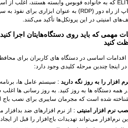
ELITTE87 که به خانواده فوبوس وابسته هستند، اغلب ا
دسک‌تاپ از راه دور (RDP) به عنوان ابزاری ب
‌های امنیتی در این پروتکل‌ها تأکید می‌کنند.
ت مهمی که باید روی دستگاه‌هایتان اجرا کنید تا
ت کنید
اقدامات اساسی در دستگاه های کاربران برای محافظت
ر اینجا چندین مرحله کلیدی وجود دارد:
رم افزار را به روز نگه دارید
: سیستم عامل ها، برنامه 
ر همه دستگاه ها به روز کنید. به روز رسانی ها اغل
ناخته شده است که مجرمان سایبری برای نصب باج افزا
صب نرم افزار امنیتی
: از نرم افزارهای ضد بدافزار معت
ین نرم‌افزار می‌تواند تهدیدات باج‌افزار را قبل از ای