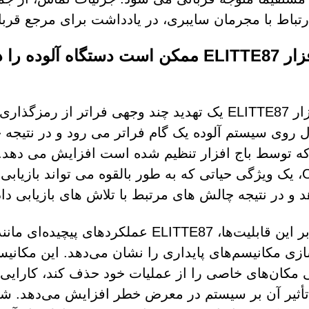
رتباط با مجرمان سایبری، در یادداشت برای مرجع قرب
باج افزار ELITTE87 ممکن است دستگاه آ
باج افزار ELITTE87 یک تهدید چند وجهی فراتر از ر
ل روی سیستم آلوده یک گام فراتر می رود و در نتیج
Copies، یک ویژگی حیاتی که به طور بالقوه می تواند بازیا
 و در نتیجه چالش های مرتبط با تلاش های بازیابی داد
علاوه بر این قابلیت‌ها، ELITTE87 عملکرده
ازی مکانیسم‌های پایداری را نشان می‌دهد. این مکانیسم‌
ی مکان‌های خاصی را از عملیات خود حذف کند، کارایی آ
أثیر آن بر سیستم در معرض خطر افزایش می‌دهد. شایان