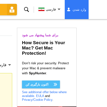
جستجو
فارسی
وارد شدن
کردن
برای شما پیشنهاد می شود
How Secure is Your
Mac? Get Mac
Protection!
Don't risk your security. Protect
فار
your Mac & prevent malware
with
SpyHunter
.
اکنون بارگیری کن
See additional offer below where
available.
EULA
and
Privacy/Cookie Policy
.