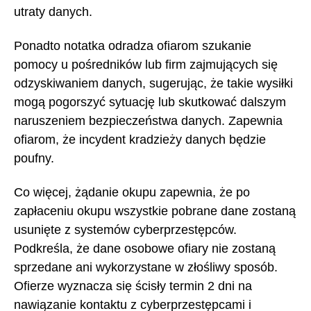
utraty danych.
Ponadto notatka odradza ofiarom szukanie
pomocy u pośredników lub firm zajmujących się
odzyskiwaniem danych, sugerując, że takie wysiłki
mogą pogorszyć sytuację lub skutkować dalszym
naruszeniem bezpieczeństwa danych. Zapewnia
ofiarom, że incydent kradzieży danych będzie
poufny.
Co więcej, żądanie okupu zapewnia, że po
zapłaceniu okupu wszystkie pobrane dane zostaną
usunięte z systemów cyberprzestępców.
Podkreśla, że dane osobowe ofiary nie zostaną
sprzedane ani wykorzystane w złośliwy sposób.
Ofierze wyznacza się ścisły termin 2 dni na
nawiązanie kontaktu z cyberprzestępcami i