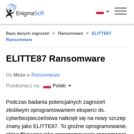
Skip
to
Polski
content
Baza danych zagrożeń
Ransomware
ELITTE87
Ransomware
ELITTE87 Ransomware
Do
Mezo
w
Ransomware
Przetłumacz na:
Polski
Podczas badania potencjalnych zagrożeń
złośliwym oprogramowaniem eksperci ds.
cyberbezpieczeństwa natknęli się na nowy szczep
znany jako ELITTE87. To groźne oprogramowanie,