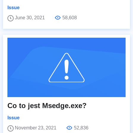
Issue
June 30, 2021
58,608
Co to jest Msedge.exe?
Issue
November 23, 2021
52,836