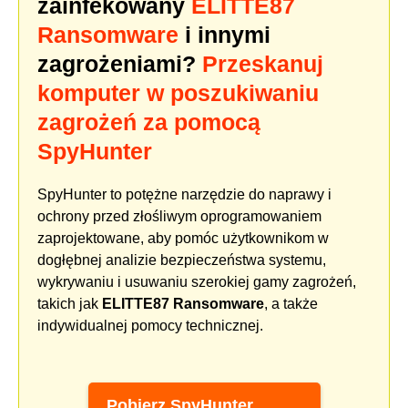
zainfekowany
ELITTE87
Ransomware
i innymi
zagrożeniami?
Przeskanuj
komputer w poszukiwaniu
zagrożeń za pomocą
SpyHunter
SpyHunter to potężne narzędzie do naprawy i
ochrony przed złośliwym oprogramowaniem
zaprojektowane, aby pomóc użytkownikom w
dogłębnej analizie bezpieczeństwa systemu,
wykrywaniu i usuwaniu szerokiej gamy zagrożeń,
takich jak
ELITTE87 Ransomware
, a także
indywidualnej pomocy technicznej.
Pobierz SpyHunter