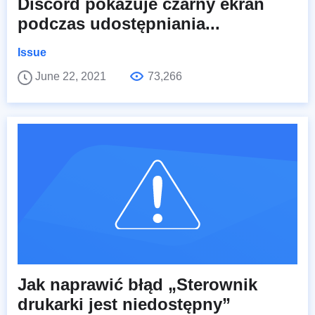
Discord pokazuje czarny ekran
podczas udostępniania...
Issue
June 22, 2021
73,266
Jak naprawić błąd „Sterownik
drukarki jest niedostępny”