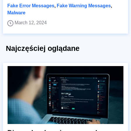
Fake Error Messages
,
Fake Warning Messages
,
Malware
March 12, 2024
Najczęściej oglądane