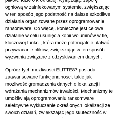
plików. Idzie o krok dalej, wyłączając zaporę
ogniową w zainfekowanym systemie, zwiększając
w ten sposób jego podatność na dalsze szkodliwe
działania organizowane przez oprogramowanie
ransomware. Co więcej, konieczne jest celowe
działanie w celu usunięcia kopii woluminów w tle,
kluczowej funkcji, która może potencjalnie ułatwić
przywracanie plików, zwiększając w ten sposób
wyzwania związane z odzyskiwaniem danych.
Oprócz tych możliwości ELITTE87 posiada
zaawansowane funkcjonalności, takie jak
możliwość gromadzenia danych o lokalizacji i
wdrażania mechanizmów trwałości. Mechanizmy te
umożliwiają oprogramowaniu ransomware
selektywne wykluczanie określonych lokalizacji ze
swoich działań, zwiększając jego skuteczność w