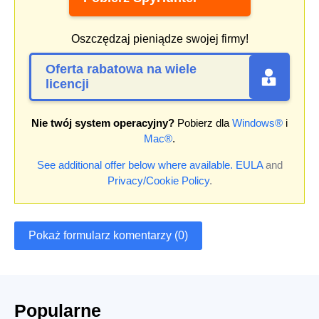
Oszczędzaj pieniądze swojej firmy!
Oferta rabatowa na wiele
licencji
Nie twój system operacyjny?
Pobierz dla
Windows®
i
Mac®
.
See additional offer below where available.
EULA
and
Privacy/Cookie Policy
.
Pokaż formularz komentarzy (0)
Popularne