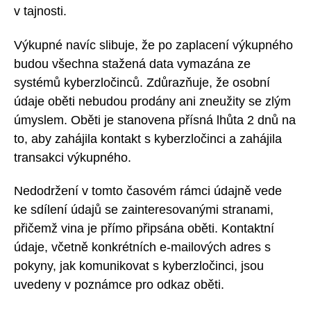
v tajnosti.
Výkupné navíc slibuje, že po zaplacení výkupného
budou všechna stažená data vymazána ze
systémů kyberzločinců. Zdůrazňuje, že osobní
údaje oběti nebudou prodány ani zneužity se zlým
úmyslem. Oběti je stanovena přísná lhůta 2 dnů na
to, aby zahájila kontakt s kyberzločinci a zahájila
transakci výkupného.
Nedodržení v tomto časovém rámci údajně vede
ke sdílení údajů se zainteresovanými stranami,
přičemž vina je přímo připsána oběti. Kontaktní
údaje, včetně konkrétních e-mailových adres s
pokyny, jak komunikovat s kyberzločinci, jsou
uvedeny v poznámce pro odkaz oběti.