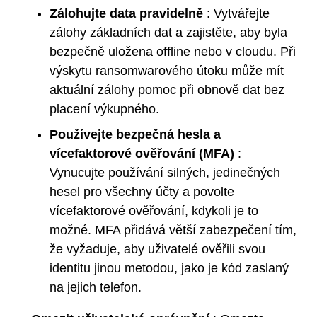
Zálohujte data pravidelně
: Vytvářejte
zálohy základních dat a zajistěte, aby byla
bezpečně uložena offline nebo v cloudu. Při
výskytu ransomwarového útoku může mít
aktuální zálohy pomoc při obnově dat bez
placení výkupného.
Používejte bezpečná hesla a
vícefaktorové ověřování (MFA)
:
Vynucujte používání silných, jedinečných
hesel pro všechny účty a povolte
vícefaktorové ověřování, kdykoli je to
možné. MFA přidává větší zabezpečení tím,
že vyžaduje, aby uživatelé ověřili svou
identitu jinou metodou, jako je kód zaslaný
na jejich telefon.