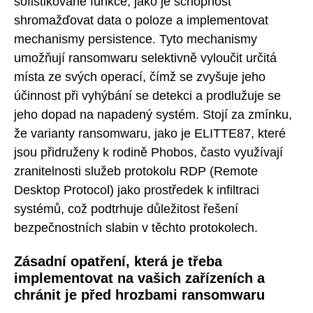
sofistikované funkce, jako je schopnost
shromažďovat data o poloze a implementovat
mechanismy persistence. Tyto mechanismy
umožňují ransomwaru selektivně vyloučit určitá
místa ze svých operací, čímž se zvyšuje jeho
účinnost při vyhýbání se detekci a prodlužuje se
jeho dopad na napadený systém. Stojí za zmínku,
že varianty ransomwaru, jako je ELITTE87, které
jsou přidruženy k rodině Phobos, často využívají
zranitelnosti služeb protokolu RDP (Remote
Desktop Protocol) jako prostředek k infiltraci
systémů, což podtrhuje důležitost řešení
bezpečnostních slabin v těchto protokolech.
Zásadní opatření, která je třeba
implementovat na vašich zařízeních a
chránit je před hrozbami ransomwaru