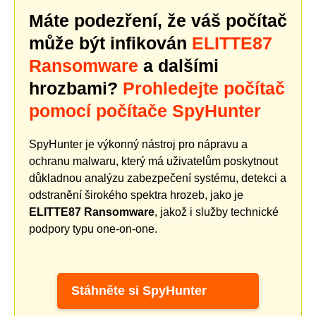
Máte podezření, že váš počítač
může být infikován
ELITTE87
Ransomware
a dalšími
hrozbami?
Prohledejte počítač
pomocí počítače SpyHunter
SpyHunter je výkonný nástroj pro nápravu a
ochranu malwaru, který má uživatelům poskytnout
důkladnou analýzu zabezpečení systému, detekci a
odstranění širokého spektra hrozeb, jako je
ELITTE87 Ransomware
, jakož i služby technické
podpory typu one-on-one.
Stáhněte si SpyHunter