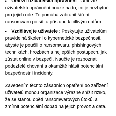
Omezit uživatelská oprávnění
: Omezte
uživatelská oprávnění pouze na to, co je nezbytné
pro jejich role. To pomáhá zabránit šíření
ransomwaru po síti a přístupu k citlivým datům.
Vzdělávejte uživatele
: Poskytujte uživatelům
pravidelná školení o kybernetické bezpečnosti,
abyste je poučili o ransomwaru, phishingových
technikách, hrozbách a nejlepších postupech, jak
zůstat online v bezpečí. Naučte je rozpoznat
podezřelé chování a okamžitě hlásit potenciální
bezpečnostní incidenty.
Zavedením těchto zásadních opatření do zařízení
uživatelů mohou organizace výrazně snížit riziko,
že se stanou obětí ransomwarových útoků, a
zmírnit potenciální dopad na jejich provoz a data.