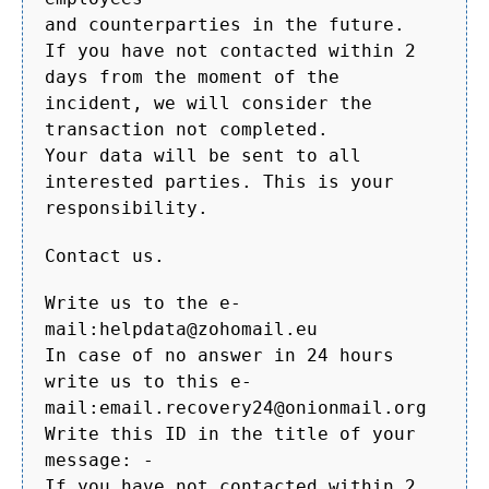
and counterparties in the future.
If you have not contacted within 2
days from the moment of the
incident, we will consider the
transaction not completed.
Your data will be sent to all
interested parties. This is your
responsibility.
Contact us.
Write us to the e-
mail:helpdata@zohomail.eu
In case of no answer in 24 hours
write us to this e-
mail:email.recovery24@onionmail.org
Write this ID in the title of your
message: -
If you have not contacted within 2