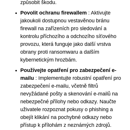
způsobit škodu.
Povolit ochranu firewallem
: Aktivujte
jakoukoli dostupnou vestavěnou bránu
firewall na zařízeních pro sledování a
kontrolu příchozího a odchozího síťového
provozu, která funguje jako další vrstva
obrany proti ransomwaru a dalším
kybernetickým hrozbám.
Používejte opatření pro zabezpečení e-
mailu
: Implementujte robustní opatření pro
zabezpečení e-mailu, včetně filtrů
nevyžádané pošty a skenování e-mailů na
nebezpečné přílohy nebo odkazy. Naučte
uživatele rozpoznat pokusy o phishing a
obejít klikání na pochybné odkazy nebo
přístup k přílohám z neznámých zdrojů.