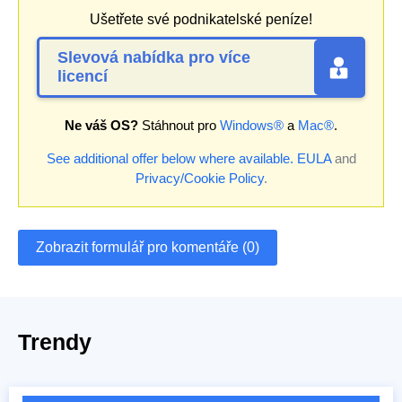
Ušetřete své podnikatelské peníze!
Slevová nabídka pro více
licencí
Ne váš OS?
Stáhnout pro
Windows®
a
Mac®
.
See additional offer below where available.
EULA
and
Privacy/Cookie Policy
.
Zobrazit formulář pro komentáře (0)
Trendy