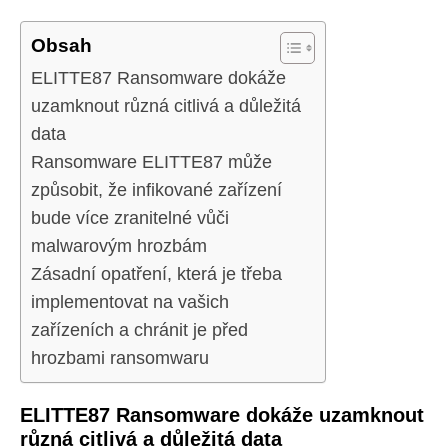
Obsah
ELITTE87 Ransomware dokáže
uzamknout různá citlivá a důležitá
data
Ransomware ELITTE87 může
způsobit, že infikované zařízení
bude více zranitelné vůči
malwarovým hrozbám
Zásadní opatření, která je třeba
implementovat na vašich
zařízeních a chránit je před
hrozbami ransomwaru
ELITTE87 Ransomware dokáže uzamknout
různá citlivá a důležitá data