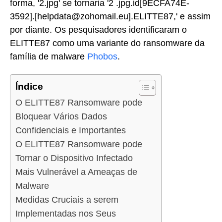
forma, '2.jpg' se tornaria '2 .jpg.id[9ECFA74E-
3592].[helpdata@zohomail.eu].ELITTE87,' e assim
por diante. Os pesquisadores identificaram o
ELITTE87 como uma variante do ransomware da
família de malware
Phobos
.
Índice
O ELITTE87 Ransomware pode
Bloquear Vários Dados
Confidenciais e Importantes
O ELITTE87 Ransomware pode
Tornar o Dispositivo Infectado
Mais Vulnerável a Ameaças de
Malware
Medidas Cruciais a serem
Implementadas nos Seus