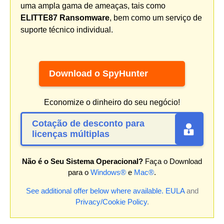
uma ampla gama de ameaças, tais como
ELITTE87 Ransomware
, bem como um serviço de
suporte técnico individual.
Download o SpyHunter
Economize o dinheiro do seu negócio!
Cotação de desconto para
licenças múltiplas
Não é o Seu Sistema Operacional?
Faça o Download
para o
Windows®
e
Mac®
.
See additional offer below where available.
EULA
and
Privacy/Cookie Policy
.