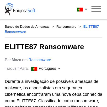
Skip
to
Português
content
Banco de Dados de Ameaças
Ransomware
ELITTE87
Ransomware
ELITTE87 Ransomware
Por
Mezo
em
Ransomware
Traduzir Para:
Português
Durante a investigação de possíveis ameaças de
malware, os especialistas em segurança
cibernética encontraram uma nova cepa conhecida
como ELITTE87. Classificado como ransomware,