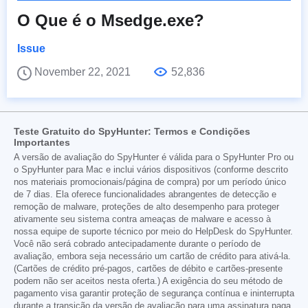
O Que é o Msedge.exe?
Issue
November 22, 2021
52,836
Teste Gratuito do SpyHunter: Termos e Condições
Importantes
A versão de avaliação do SpyHunter é válida para o SpyHunter Pro ou
o SpyHunter para Mac e inclui vários dispositivos (conforme descrito
nos materiais promocionais/página de compra) por um período único
de 7 dias. Ela oferece funcionalidades abrangentes de detecção e
remoção de malware, proteções de alto desempenho para proteger
ativamente seu sistema contra ameaças de malware e acesso à
nossa equipe de suporte técnico por meio do HelpDesk do SpyHunter.
Você não será cobrado antecipadamente durante o período de
avaliação, embora seja necessário um cartão de crédito para ativá-la.
(Cartões de crédito pré-pagos, cartões de débito e cartões-presente
podem não ser aceitos nesta oferta.) A exigência do seu método de
pagamento visa garantir proteção de segurança contínua e ininterrupta
durante a transição da versão de avaliação para uma assinatura paga,