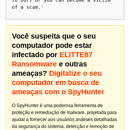
to our) or you can become a victim
of a scam.'
Você suspeita que o seu
computador pode estar
infectado por
ELITTE87
Ransomware
e outras
ameaças?
Digitalize o seu
computador em busca de
ameaças com o SpyHunter
O SpyHunter é uma poderosa ferramenta de
proteção e remediação de malware, projetada para
ajudar a fornecer aos usuários análises detalhadas
da segurança do sistema, detecção e remoção de