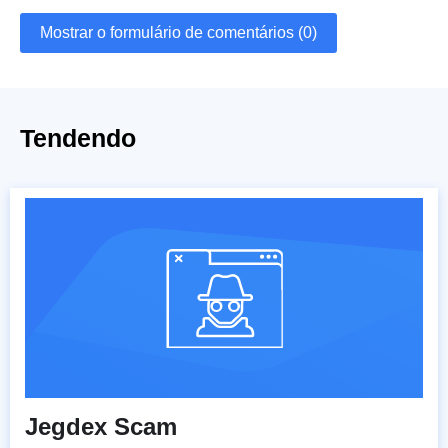
Mostrar o formulário de comentários (0)
Tendendo
Jegdex Scam