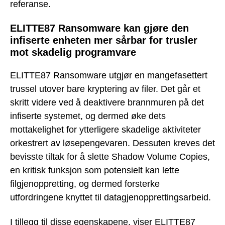
referanse.
ELITTE87 Ransomware kan gjøre den
infiserte enheten mer sårbar for trusler
mot skadelig programvare
ELITTE87 Ransomware utgjør en mangefasettert
trussel utover bare kryptering av filer. Det går et
skritt videre ved å deaktivere brannmuren på det
infiserte systemet, og dermed øke dets
mottakelighet for ytterligere skadelige aktiviteter
orkestrert av løsepengevaren. Dessuten kreves det
bevisste tiltak for å slette Shadow Volume Copies,
en kritisk funksjon som potensielt kan lette
filgjenoppretting, og dermed forsterke
utfordringene knyttet til datagjenopprettingsarbeid.
I tillegg til disse egenskapene, viser ELITTE87