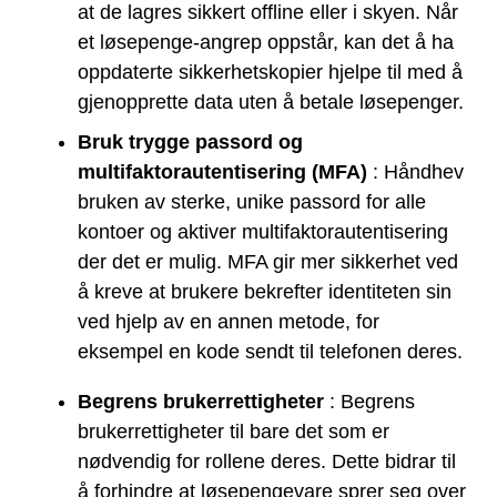
at de lagres sikkert offline eller i skyen. Når
et løsepenge-angrep oppstår, kan det å ha
oppdaterte sikkerhetskopier hjelpe til med å
gjenopprette data uten å betale løsepenger.
Bruk trygge passord og
multifaktorautentisering (MFA)
: Håndhev
bruken av sterke, unike passord for alle
kontoer og aktiver multifaktorautentisering
der det er mulig. MFA gir mer sikkerhet ved
å kreve at brukere bekrefter identiteten sin
ved hjelp av en annen metode, for
eksempel en kode sendt til telefonen deres.
Begrens brukerrettigheter
: Begrens
brukerrettigheter til bare det som er
nødvendig for rollene deres. Dette bidrar til
å forhindre at løsepengevare sprer seg over