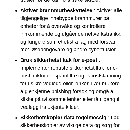
Aktiver brannmurbeskyttelse
: Aktiver alle
tilgjengelige innebygde brannmurer på
enheter for å overvåke og kontrollere
innkommende og utgående nettverkstrafikk,
og fungere som et ekstra lag med forsvar
mot løsepengevare og andre cybertrusler.
Bruk sikkerhetstiltak for e-post
:
Implementer robuste sikkerhetstiltak for e-
post, inkludert spamfiltre og e-postskanning
for usikre vedlegg eller lenker. Lær brukere
å gjenkjenne phishing-forsøk og omgå å
klikke på tvilsomme lenker eller få tilgang til
vedlegg fra ukjente kilder.
Sikkerhetskopier data regelmessig
: Lag
sikkerhetskopier av viktige data og sørg for