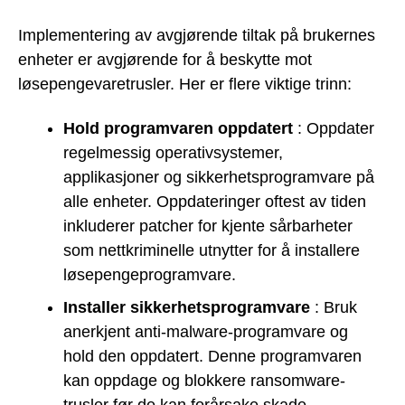
Implementering av avgjørende tiltak på brukernes
enheter er avgjørende for å beskytte mot
løsepengevaretrusler. Her er flere viktige trinn:
Hold programvaren oppdatert
: Oppdater
regelmessig operativsystemer,
applikasjoner og sikkerhetsprogramvare på
alle enheter. Oppdateringer oftest av tiden
inkluderer patcher for kjente sårbarheter
som nettkriminelle utnytter for å installere
løsepengeprogramvare.
Installer sikkerhetsprogramvare
: Bruk
anerkjent anti-malware-programvare og
hold den oppdatert. Denne programvaren
kan oppdage og blokkere ransomware-
trusler før de kan forårsake skade.