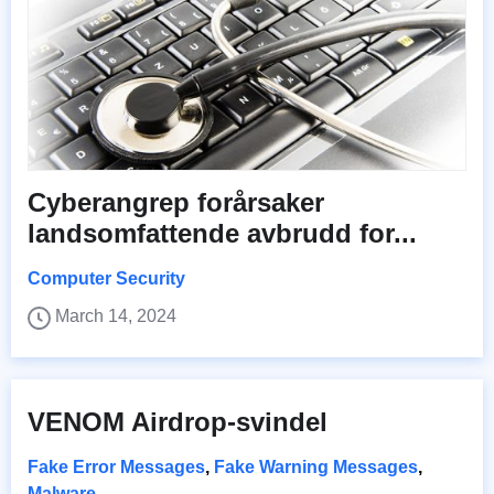
Cyberangrep forårsaker
landsomfattende avbrudd for...
Computer Security
March 14, 2024
VENOM Airdrop-svindel
Fake Error Messages
,
Fake Warning Messages
,
Malware