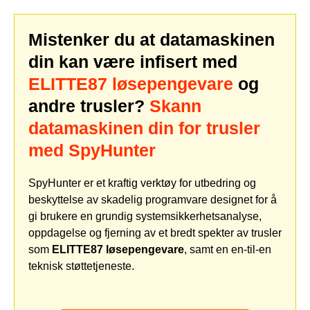
Mistenker du at datamaskinen
din kan være infisert med
ELITTE87 løsepengevare
og
andre trusler?
Skann
datamaskinen din for trusler
med SpyHunter
SpyHunter er et kraftig verktøy for utbedring og
beskyttelse av skadelig programvare designet for å
gi brukere en grundig systemsikkerhetsanalyse,
oppdagelse og fjerning av et bredt spekter av trusler
som
ELITTE87 løsepengevare
, samt en en-til-en
teknisk støttetjeneste.