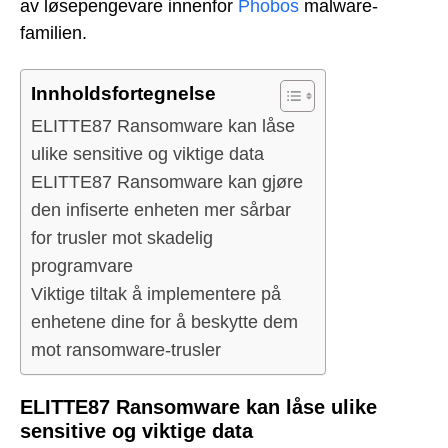
av løsepengevare innenfor
Phobos
malware-
familien.
Innholdsfortegnelse
ELITTE87 Ransomware kan låse
ulike sensitive og viktige data
ELITTE87 Ransomware kan gjøre
den infiserte enheten mer sårbar
for trusler mot skadelig
programvare
Viktige tiltak å implementere på
enhetene dine for å beskytte dem
mot ransomware-trusler
ELITTE87 Ransomware kan låse ulike
sensitive og viktige data