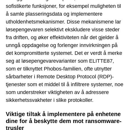
sofistikerte funksjoner, for eksempel muligheten til
å samle plasseringsdata og implementere
utholdenhetsmekanismer. Disse mekanismene lar
løsepengevaren selektivt ekskludere visse steder
fra driften, og øker effektiviteten når det gjelder å
unngå oppdagelse og forlenger innvirkningen på
det kompromitterte systemet. Det er verdt å merke
seg at løsepengevarevarianter som ELITTE87,
som er tilknyttet Phobos-familien, ofte utnytter
sårbarheter i Remote Desktop Protocol (RDP)-
tjenester som et middel til å infiltrere systemer, noe
som understreker viktigheten av å adressere
sikkerhetssvakheter i slike protokoller.
Viktige tiltak å implementere på enhetene
dine for å beskytte dem mot ransomware-
trusler