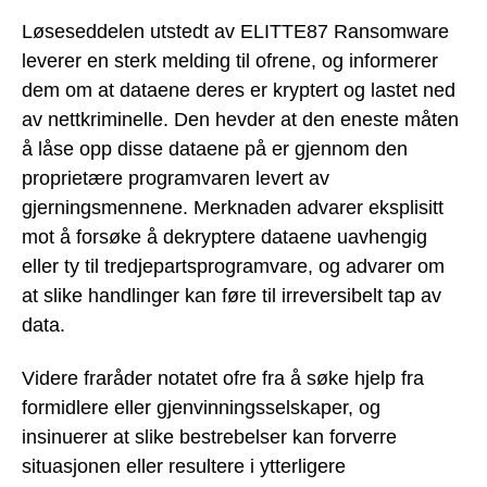
Løseseddelen utstedt av ELITTE87 Ransomware
leverer en sterk melding til ofrene, og informerer
dem om at dataene deres er kryptert og lastet ned
av nettkriminelle. Den hevder at den eneste måten
å låse opp disse dataene på er gjennom den
proprietære programvaren levert av
gjerningsmennene. Merknaden advarer eksplisitt
mot å forsøke å dekryptere dataene uavhengig
eller ty til tredjepartsprogramvare, og advarer om
at slike handlinger kan føre til irreversibelt tap av
data.
Videre fraråder notatet ofre fra å søke hjelp fra
formidlere eller gjenvinningsselskaper, og
insinuerer at slike bestrebelser kan forverre
situasjonen eller resultere i ytterligere