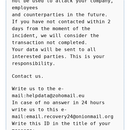
not be used to attack your company,
employees
and counterparties in the future.
If you have not contacted within 2
days from the moment of the
incident, we will consider the
transaction not completed.
Your data will be sent to all
interested parties. This is your
responsibility.
Contact us.
Write us to the e-
mail:helpdata@zohomail.eu
In case of no answer in 24 hours
write us to this e-
mail:email.recovery24@onionmail.org
Write this ID in the title of your