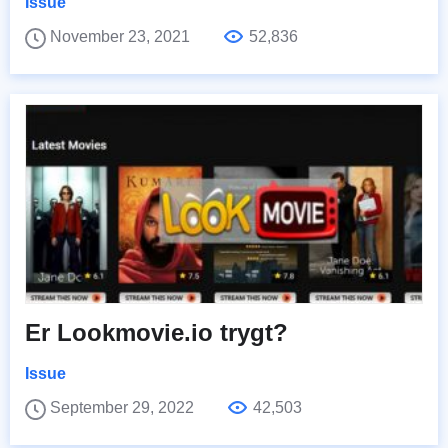
Issue
November 23, 2021
52,836
Er Lookmovie.io trygt?
Issue
September 29, 2022
42,503