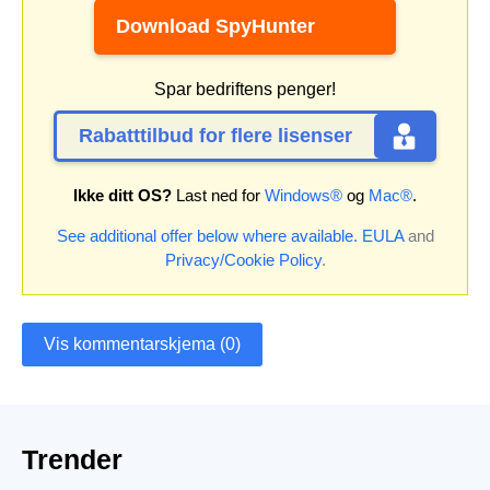
Download SpyHunter
Spar bedriftens penger!
Rabatttilbud for flere lisenser
Ikke ditt OS?
Last ned for
Windows®
og
Mac®
.
See additional offer below where available.
EULA
and
Privacy/Cookie Policy
.
Vis kommentarskjema (0)
Trender