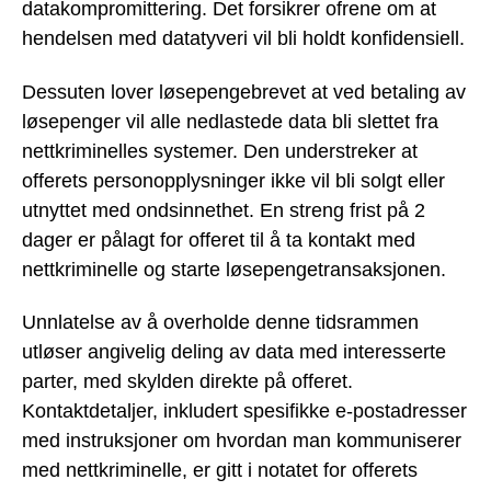
datakompromittering. Det forsikrer ofrene om at
hendelsen med datatyveri vil bli holdt konfidensiell.
Dessuten lover løsepengebrevet at ved betaling av
løsepenger vil alle nedlastede data bli slettet fra
nettkriminelles systemer. Den understreker at
offerets personopplysninger ikke vil bli solgt eller
utnyttet med ondsinnethet. En streng frist på 2
dager er pålagt for offeret til å ta kontakt med
nettkriminelle og starte løsepengetransaksjonen.
Unnlatelse av å overholde denne tidsrammen
utløser angivelig deling av data med interesserte
parter, med skylden direkte på offeret.
Kontaktdetaljer, inkludert spesifikke e-postadresser
med instruksjoner om hvordan man kommuniserer
med nettkriminelle, er gitt i notatet for offerets