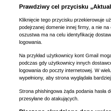
Prawdziwy cel przycisku „Aktual
Kliknięcie tego przycisku przekierowuje
podejrzanej domenie innej firmy, a nie na 
oszustwa ma na celu identyfikację dostawc
logowania.
Na przykład użytkownicy kont Gmail mogą
podczas gdy użytkownicy innych dostawc
logowania do poczty internetowej. W wielu
wypełniony, aby strona wyglądała bardziej
Strona phishingowa żąda podania hasła d
przesyłane do atakujących.