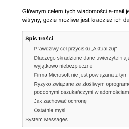
Głównym celem tych wiadomości e-mail je
witryny, gdzie możliwe jest kradzież ich 
Spis treści
Prawdziwy cel przycisku „Aktualizuj”
Dlaczego skradzione dane uwierzytelniaj
wyjątkowo niebezpieczne
Firma Microsoft nie jest powiązana z ty
Ryzyko związane ze złośliwym oprogra
podobnymi oszukańczymi wiadomościami
Jak zachować ochronę
Ostatnie myśli
System Messages