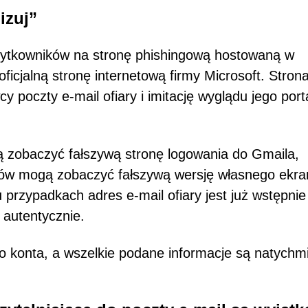
izuj”
 użytkowników na stronę phishingową hostowaną w
oficjalną stronę internetową firmy Microsoft. Stron
y poczty e-mail ofiary i imitację wyglądu jego port
 zobaczyć fałszywą stronę logowania do Gmaila,
ów mogą zobaczyć fałszywą wersję własnego ekra
 przypadkach adres e-mail ofiary jest już wstępnie
 autentycznie.
o konta, a wszelkie podane informacje są natychm