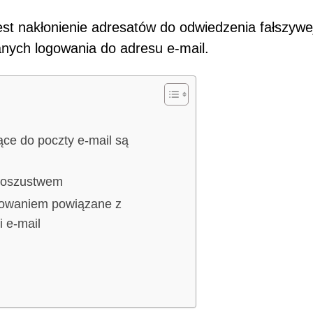
st nakłonienie adresatów do odwiedzenia fałszywe
danych logowania do adresu e-mail.
ące do poczty e-mail są
m oszustwem
mowaniem powiązane z
 e-mail