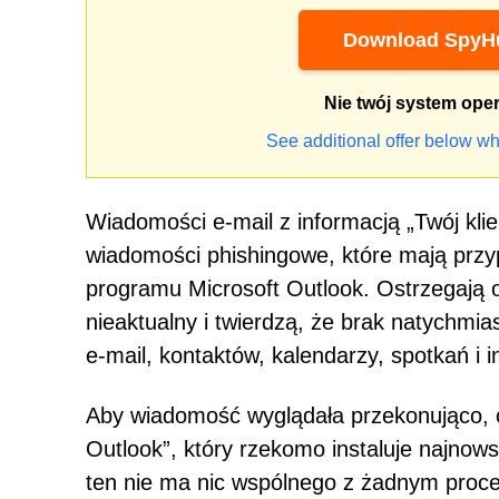
Download SpyHu
Nie twój system ope
See additional offer below wh
Wiadomości e-mail z informacją „Twój klien
wiadomości phishingowe, które mają przy
programu Microsoft Outlook. Ostrzegają o
nieaktualny i twierdzą, że brak natychmi
e-mail, kontaktów, kalendarzy, spotkań i
Aby wiadomość wyglądała przekonująco, os
Outlook”, który rzekomo instaluje najnow
ten nie ma nic wspólnego z żadnym proce