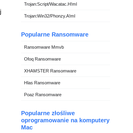
Trojan:Script/Wacatac.H!ml
j
Trojan:Win32/Phonzy.A!ml
Popularne Ransomware
Ransomware Mmvb
Ofoq Ransomware
XHAMSTER Ransomware
Hlas Ransomware
Poaz Ransomware
Popularne złośliwe
oprogramowanie na komputery
Mac