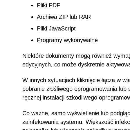
Pliki PDF
Archiwa ZIP lub RAR
Pliki JavaScript
Programy wykonywalne
Niektóre dokumenty mogą również wymaga
edycyjnych, co może dyskretnie aktywowa
W innych sytuacjach kliknięcie łącza w
pobranie złośliwego oprogramowania lub 
ręcznej instalacji szkodliwego oprogramo
Co ważne, samo wyświetlenie lub podgląd
zainfekowania systemu. Większość infekcj