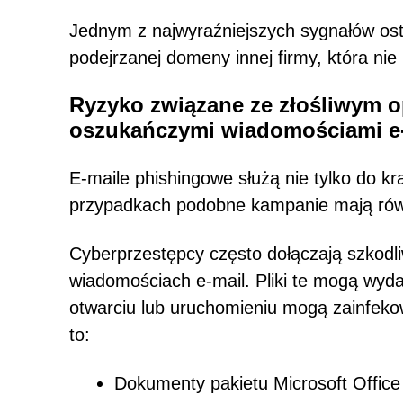
Jednym z najwyraźniejszych sygnałów ostr
podejrzanej domeny innej firmy, która nie
Ryzyko związane ze złośliwym
oszukańczymi wiadomościami e
E-maile phishingowe służą nie tylko do kr
przypadkach podobne kampanie mają równ
Cyberprzestępcy często dołączają szkodliw
wiadomościach e-mail. Pliki te mogą wyda
otwarciu lub uruchomieniu mogą zainfeko
to:
Dokumenty pakietu Microsoft Office