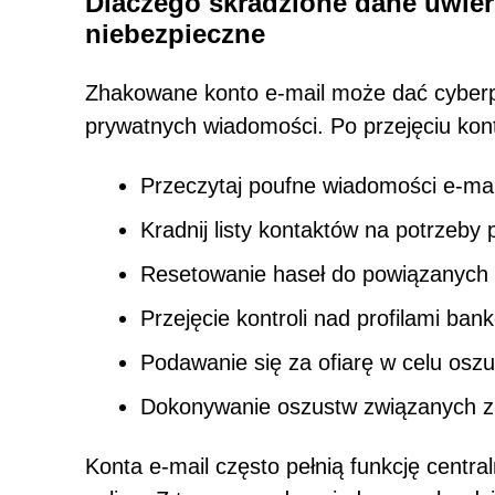
Dlaczego skradzione dane uwier
niebezpieczne
Zhakowane konto e-mail może dać cyberpr
prywatnych wiadomości. Po przejęciu kon
Przeczytaj poufne wiadomości e-mail
Kradnij listy kontaktów na potrzeby
Resetowanie haseł do powiązanych 
Przejęcie kontroli nad profilami b
Podawanie się za ofiarę w celu osz
Dokonywanie oszustw związanych z
Konta e-mail często pełnią funkcję centr