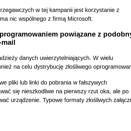
zegawczych w tej kampanii jest korzystanie z
 ma nic wspólnego z firmą Microsoft.
 oprogramowaniem powiązane z podobn
-mail
adzieży danych uwierzytelniających. W wielu
ież na celu dystrybucję złośliwego oprogramowan
e pliki lub linki do pobrania w fałszywych
wać się nieszkodliwe na pierwszy rzut oka, ale po
wać urządzenie. Typowe formaty złośliwych załącz