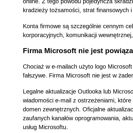
online. Z tego powodu pojedyncza skrad
kradzieży tożsamości, strat finansowych
Konta firmowe są szczególnie cennym c
korporacyjnych, komunikacji wewnętrznej, 
Firma Microsoft nie jest powią
Chociaż w e-mailach użyto logo Microsoft
fałszywe. Firma Microsoft nie jest w ża
Legalne aktualizacje Outlooka lub Micro
wiadomości e-mail z ostrzeżeniami, które
domen zewnętrznych. Oficjalne aktualiza
zaufanych kanałów oprogramowania, aktua
usług Microsoftu.