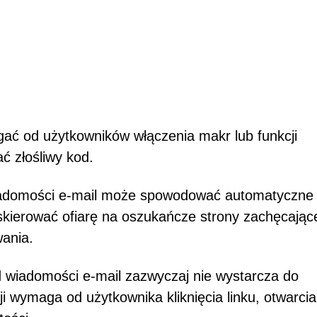
ć od użytkowników włączenia makr lub funkcji
ć złośliwy kod.
 wiadomości e-mail może spowodować automatyczne
skierować ofiarę na oszukańcze strony zachęcając
wania.
 wiadomości e-mail zazwyczaj nie wystarcza do
i wymaga od użytkownika kliknięcia linku, otwarcia