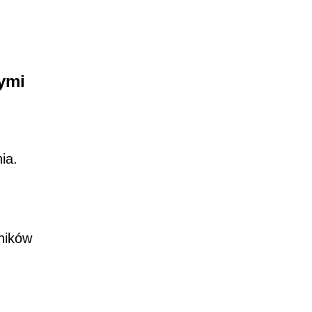
ymi
ia.
ników