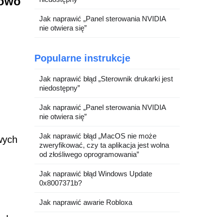
kowo
Jak naprawić „Panel sterowania NVIDIA
nie otwiera się”
Popularne instrukcje
Jak naprawić błąd „Sterownik drukarki jest
niedostępny”
Jak naprawić „Panel sterowania NVIDIA
nie otwiera się”
Jak naprawić błąd „MacOS nie może
wych
zweryfikować, czy ta aplikacja jest wolna
od złośliwego oprogramowania”
Jak naprawić błąd Windows Update
0x8007371b?
Jak naprawić awarie Robloxa