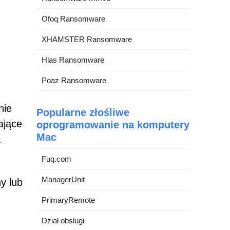
Ofoq Ransomware
XHAMSTER Ransomware
Hlas Ransomware
Poaz Ransomware
nie
Popularne złośliwe
ające
oprogramowanie na komputery
Mac
.
Fuq.com
ManagerUnit
y lub
PrimaryRemote
Dział obsługi