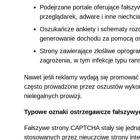
Podejrzane portale oferujące fałs
przeglądarek, adware i inne niechcia
Oszukańcze ankiety i schematy rozd
generowanie dochodu za pomocą os
Strony zawierające złośliwe oprogr
zagrożenia, w tym infekcje typu ra
Nawet jeśli reklamy wydają się promować
często prowadzone przez oszustów wykor
nielegalnych prowizji.
Typowe oznaki ostrzegawcze fałszywy
Fałszywe strony CAPTCHA stały się jedną
stosowanych przez nieuczciwe strony inte