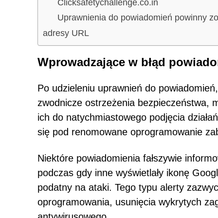
Clicksafetychallenge.co.in
Uprawnienia do powiadomień powinny zos
adresy URL
Wprowadzające w błąd powiado
Po udzieleniu uprawnień do powiadomień, 
zwodnicze ostrzeżenia bezpieczeństwa, ma
ich do natychmiastowego podjęcia dział
się pod renomowane oprogramowanie zabe
Niektóre powiadomienia fałszywie inform
podczas gdy inne wyświetlały ikonę Googl
podatny na ataki. Tego typu alerty zazwyc
oprogramowania, usunięcia wykrytych zag
antywirusowego.