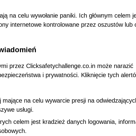
ają na celu wywołanie paniki. Ich głównym celem j
rony internetowe kontrolowane przez oszustów lub
owiadomień
mi przez Clicksafetychallenge.co.in może narazić
ezpieczeństwa i prywatności. Kliknięcie tych alert
 mające na celu wywarcie presji na odwiedzającyc
szywe usługi.
rych celem jest kradzież danych logowania, informa
osobowych.