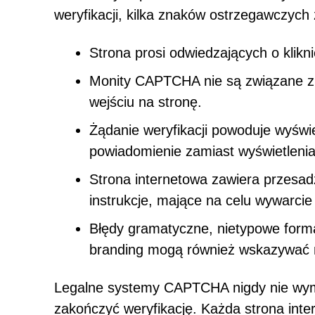
weryfikacji, kilka znaków ostrzegawczyc
Strona prosi odwiedzających o klikn
Monity CAPTCHA nie są związane z o
wejściu na stronę.
Żądanie weryfikacji powoduje wyświ
powiadomienie zamiast wyświetlen
Strona internetowa zawiera przesad
instrukcje, mające na celu wywarcie 
Błędy gramatyczne, nietypowe form
branding mogą również wskazywać n
Legalne systemy CAPTCHA nigdy nie wym
zakończyć weryfikację. Każda strona in