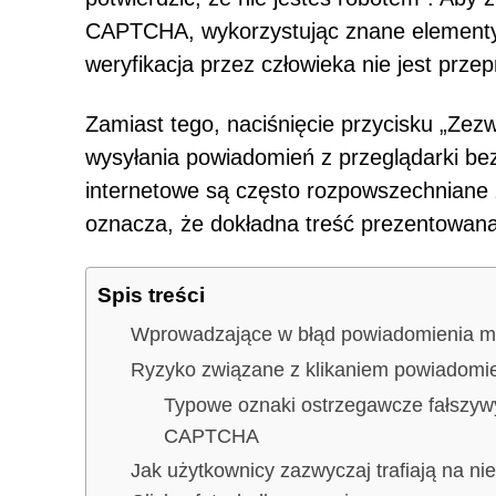
CAPTCHA, wykorzystując znane elementy
weryfikacja przez człowieka nie jest prz
Zamiast tego, naciśnięcie przycisku „Zezw
wysyłania powiadomień z przeglądarki be
internetowe są często rozpowszechnian
oznacza, że dokładna treść prezentowana
Spis treści
Wprowadzające w błąd powiadomienia m
Ryzyko związane z klikaniem powiadomi
Typowe oznaki ostrzegawcze fałszywy
CAPTCHA
Jak użytkownicy zazwyczaj trafiają na nie