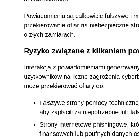
Powiadomienia są całkowicie fałszywe i m
przekierowanie ofiar na niebezpieczne st
o złych zamiarach.
Ryzyko związane z klikaniem p
Interakcja z powiadomieniami generowany
użytkowników na liczne zagrożenia cyberb
może przekierować ofiary do:
Fałszywe strony pomocy technicznej
aby zapłacili za niepotrzebne lub fał
Strony internetowe phishingowe, któ
finansowych lub poufnych danych 