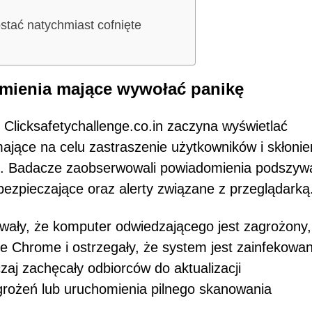
tać natychmiast cofnięte
mienia mające wywołać panikę
Clicksafetychallenge.co.in zaczyna wyświetlać
jące na celu zastraszenie użytkowników i skłonie
ań. Badacze zaobserwowali powiadomienia podszyw
zpieczające oraz alerty związane z przeglądarką
owały, że komputer odwiedzającego jest zagrożony,
e Chrome i ostrzegały, że system jest zainfekowan
zaj zachęcały odbiorców do aktualizacji
rożeń lub uruchomienia pilnego skanowania