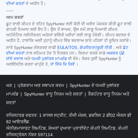
ਦੀਆਂ ਸ਼ਰਤਾਂ
ਦੇ ਅਧੀਨ ਹੈ।
------
ਆਮ ਸ਼ਰਤਾਂ
ਛੂਟ ਵਾਲੀ ਕੀਮਤ ਦੇ ਤਹਿਤ SpyHunter ਲਈ ਕੋਈ ਵੀ ਖਰੀਦ ਪੇਸ਼ਕਸ਼ ਕੀਤੀ ਛੂਟ ਵਾਲੀ
ਗਾਹਕੀ ਮਿਆਦ ਲਈ ਵੈਧ ਹੈ। ਉਸ ਤੋਂ ਬਾਅਦ, ਉਸ ਸਮੇਂ ਲਾਗੂ ਮਿਆਰੀ ਕੀਮਤ
ਆਟੋਮੈਟਿਕ ਨਵੀਨੀਕਰਨ ਅਤੇ/ਜਾਂ ਭਵਿੱਖੀ ਖਰੀਦਾਂ ਲਈ ਲਾਗੂ ਹੋਵੇਗੀ। ਕੀਮਤ ਬਦਲਣ ਦੇ
ਅਧੀਨ ਹੈ, ਹਾਲਾਂਕਿ ਅਸੀਂ ਤੁਹਾਨੂੰ ਕੀਮਤ ਵਿੱਚ ਬਦਲਾਅ ਬਾਰੇ ਪਹਿਲਾਂ ਹੀ ਸੂਚਿਤ ਕਰਾਂਗੇ।
ਸਾਰੇ SpyHunter ਸੰਸਕਰਣ ਸਾਡੀ
EULA/TOS
,
ਗੋਪਨੀਯਤਾ/ਕੂਕੀ ਨੀਤੀ
, ਅਤੇ
ਛੋਟ
ਦੀਆਂ ਸ਼ਰਤਾਂ
ਨਾਲ ਸਹਿਮਤ ਹੋਣ 'ਤੇ ਨਿਰਭਰ ਹਨ। ਕਿਰਪਾ ਕਰਕੇ ਸਾਡੇ
ਅਕਸਰ ਪੁੱਛੇ
ਜਾਂਦੇ ਸਵਾਲ
ਅਤੇ
ਧਮਕੀ ਮੁਲਾਂਕਣ ਮਾਪਦੰਡ
ਵੀ ਵੇਖੋ। ਜੇਕਰ ਤੁਸੀਂ SpyHunter ਨੂੰ
ਅਣਇੰਸਟੌਲ ਕਰਨਾ ਚਾਹੁੰਦੇ ਹੋ,
ਤਾਂ ਸਿੱਖੋ ਕਿ ਕਿਵੇਂ
।
ਘਰ
ਪ੍ਰੋਗਰਾਮ ਅਣ ਸਥਾਪਤ ਕਦਮ
SpyHunter ਦੇ ਧਮਕੀ ਮੁਲਾਂਕਣ
ਮਾਪਦੰਡ
SpyHunter ਵਾਧੂ ਨਿਯਮ ਅਤੇ ਸ਼ਰਤਾਂ
ਰੈਗਹੰਟਰ ਵਾਧੂ ਨਿਯਮ ਅਤੇ
ਸ਼ਰਤਾਂ
ਰਜਿਸਟਰਡ ਦਫਤਰ: 1 ਕਾਸਲ ਸਟ੍ਰੀਟ, ਤੀਜੀ ਮੰਜ਼ਲ, ਡਬਲਿਨ 2 ਡੀ02 ਐਕਸ ਡੀ
82 ਆਇਰਲੈਂਡ.
ਐਨੀਗਮਾਸਾਫਟ ਲਿਮਟਿਡ, ਸ਼ੇਅਰਾਂ ਦੁਆਰਾ ਪ੍ਰਾਈਵੇਟ ਕੰਪਨੀ ਲਿਮਟਿਡ, ਕੰਪਨੀ
ਰਜਿਸਟ੍ਰੇਸ਼ਨ ਨੰਬਰ 597114.