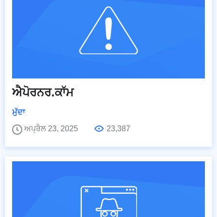
ਐਪੋਰਨਰ.ਕਾੱਮ
ਮੁੱਦਾ
ਅਪ੍ਰੈਲ 23, 2025
23,387