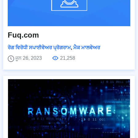
Fuq.com
ਰੋਗ ਵਿਰੋਧੀ ਸਪਾਈਵੇਅਰ ਪ੍ਰੋਗਰਾਮ
,
ਮੈਕ ਮਾਲਵੇਅਰ
ਜੂਨ 26, 2023
21,258