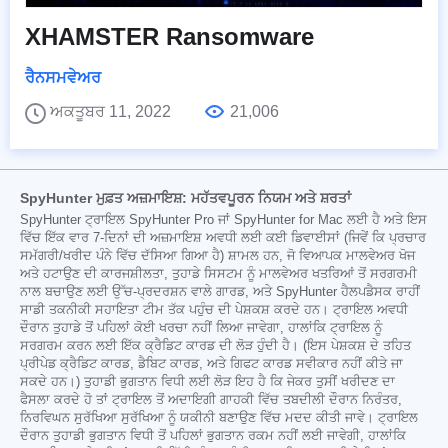
XHAMSTER Ransomware
ਰੈਨਸਮਵੇਅਰ
ਅਕਤੂਬਰ 11, 2022
21,006
SpyHunter ਮੁਫ਼ਤ ਅਜ਼ਮਾਇਸ਼: ਮਹੱਤਵਪੂਰਨ ਨਿਯਮ ਅਤੇ ਸ਼ਰਤਾਂ
SpyHunter ਟ੍ਰਾਇਲ SpyHunter Pro ਜਾਂ SpyHunter for Mac ਲਈ ਹੈ ਅਤੇ ਇਸ
ਵਿੱਚ ਇੱਕ ਵਾਰ 7-ਦਿਨਾਂ ਦੀ ਅਜ਼ਮਾਇਸ਼ ਅਵਧੀ ਲਈ ਕਈ ਡਿਵਾਈਸਾਂ (ਜਿਵੇਂ ਕਿ ਪ੍ਰਚਾਰ
ਸਮੱਗਰੀ/ਖਰੀਦ ਪੰਨੇ ਵਿੱਚ ਦੱਸਿਆ ਗਿਆ ਹੈ) ਸ਼ਾਮਲ ਹਨ, ਜੋ ਵਿਆਪਕ ਮਾਲਵੇਅਰ ਖੋਜ
ਅਤੇ ਹਟਾਉਣ ਦੀ ਕਾਰਜਸ਼ੀਲਤਾ, ਤੁਹਾਡੇ ਸਿਸਟਮ ਨੂੰ ਮਾਲਵੇਅਰ ਖਤਰਿਆਂ ਤੋਂ ਸਰਗਰਮੀ
ਨਾਲ ਬਚਾਉਣ ਲਈ ਉੱਚ-ਪ੍ਰਦਰਸ਼ਨ ਵਾਲੇ ਗਾਰਡ, ਅਤੇ SpyHunter ਹੈਲਪਡੈਸਕ ਰਾਹੀਂ
ਸਾਡੀ ਤਕਨੀਕੀ ਸਹਾਇਤਾ ਟੀਮ ਤੱਕ ਪਹੁੰਚ ਦੀ ਪੇਸ਼ਕਸ਼ ਕਰਦੇ ਹਨ। ਟ੍ਰਾਇਲ ਅਵਧੀ
ਦੌਰਾਨ ਤੁਹਾਡੇ ਤੋਂ ਪਹਿਲਾਂ ਕੋਈ ਖਰਚਾ ਨਹੀਂ ਲਿਆ ਜਾਵੇਗਾ, ਹਾਲਾਂਕਿ ਟ੍ਰਾਇਲ ਨੂੰ
ਸਰਗਰਮ ਕਰਨ ਲਈ ਇੱਕ ਕ੍ਰੈਡਿਟ ਕਾਰਡ ਦੀ ਲੋੜ ਹੁੰਦੀ ਹੈ। (ਇਸ ਪੇਸ਼ਕਸ਼ ਦੇ ਤਹਿਤ
ਪ੍ਰੀਪੇਡ ਕ੍ਰੈਡਿਟ ਕਾਰਡ, ਡੈਬਿਟ ਕਾਰਡ, ਅਤੇ ਗਿਫਟ ਕਾਰਡ ਸਵੀਕਾਰ ਨਹੀਂ ਕੀਤੇ ਜਾ
ਸਕਦੇ ਹਨ।) ਤੁਹਾਡੀ ਭੁਗਤਾਨ ਵਿਧੀ ਲਈ ਲੋੜ ਇਹ ਹੈ ਕਿ ਜੇਕਰ ਤੁਸੀਂ ਖਰੀਦਣ ਦਾ
ਫੈਸਲਾ ਕਰਦੇ ਹੋ ਤਾਂ ਟ੍ਰਾਇਲ ਤੋਂ ਅਦਾਇਗੀ ਗਾਹਕੀ ਵਿੱਚ ਤਬਦੀਲੀ ਦੌਰਾਨ ਨਿਰੰਤਰ,
ਨਿਰਵਿਘਨ ਸੁਰੱਖਿਆ ਸੁਰੱਖਿਆ ਨੂੰ ਯਕੀਨੀ ਬਣਾਉਣ ਵਿੱਚ ਮਦਦ ਕੀਤੀ ਜਾਵੇ। ਟ੍ਰਾਇਲ
ਦੌਰਾਨ ਤੁਹਾਡੀ ਭੁਗਤਾਨ ਵਿਧੀ ਤੋਂ ਪਹਿਲਾਂ ਭੁਗਤਾਨ ਰਕਮ ਨਹੀਂ ਲਈ ਜਾਵੇਗੀ, ਹਾਲਾਂਕਿ