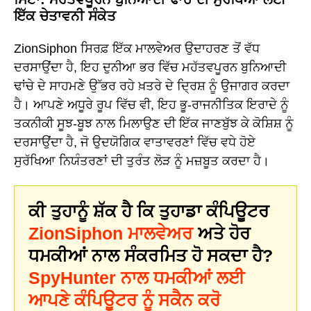
ਇੱਕ ਚੇਤਾਵਨੀ ਸੰਕੇਤ
ZionSiphon ਸਿਰਫ਼ ਇੱਕ ਮਾਲਵੇਅਰ ਉਦਾਹਰਣ ਤੋਂ ਵੱਧ
ਦਰਸਾਉਂਦਾ ਹੈ, ਇਹ ਦੁਨੀਆ ਭਰ ਵਿੱਚ ਮਹੱਤਵਪੂਰਨ ਬੁਨਿਆਦੀ
ਢਾਂਚੇ ਦੇ ਸਾਹਮਣੇ ਉੱਭਰ ਰਹੇ ਖ਼ਤਰੇ ਦੇ ਦ੍ਰਿਸ਼ ਨੂੰ ਉਜਾਗਰ ਕਰਦਾ
ਹੈ। ਆਪਣੇ ਅਧੂਰੇ ਰੂਪ ਵਿੱਚ ਵੀ, ਇਹ ਭੂ-ਰਾਜਨੀਤਿਕ ਇਰਾਦੇ ਨੂੰ
ਤਕਨੀਕੀ ਸੂਝ-ਬੂਝ ਨਾਲ ਮਿਲਾਉਣ ਦੀ ਇੱਕ ਜਾਣਬੁੱਝ ਕੇ ਕੋਸ਼ਿਸ਼ ਨੂੰ
ਦਰਸਾਉਂਦਾ ਹੈ, ਜੋ ਉਦਯੋਗਿਕ ਵਾਤਾਵਰਣਾਂ ਵਿੱਚ ਵਧੇ ਹੋਏ
ਸੁਰੱਖਿਆ ਨਿਯੰਤਰਣਾਂ ਦੀ ਤੁਰੰਤ ਲੋੜ ਨੂੰ ਮਜ਼ਬੂਤ ਕਰਦਾ ਹੈ।
ਕੀ ਤੁਹਾਨੂੰ ਸ਼ੱਕ ਹੈ ਕਿ ਤੁਹਾਡਾ ਕੰਪਿਊਟਰ
ZionSiphon ਮਾਲਵੇਅਰ
ਅਤੇ ਹੋਰ
ਧਮਕੀਆਂ ਨਾਲ ਸੰਕਰਮਿਤ ਹੋ ਸਕਦਾ ਹੈ?
SpyHunter ਨਾਲ ਧਮਕੀਆਂ ਲਈ
ਆਪਣੇ ਕੰਪਿਊਟਰ ਨੂੰ ਸਕੈਨ ਕਰੋ