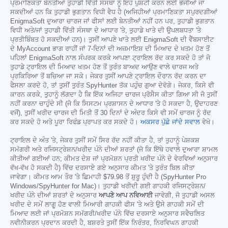
ਪ੍ਰਮਾਣਿਕਤਾ ਬੇਨਤੀਆਂ ਤੁਹਾਡੀ ਵਿੱਤੀ ਸੰਸਥਾ ਨੂੰ ਇਹ ਪੁਸ਼ਟੀ ਕਰਨ ਲਈ ਭੇਜੀਆਂ ਜਾ
ਸਕਦੀਆਂ ਹਨ ਕਿ ਤੁਹਾਡੀ ਭੁਗਤਾਨ ਵਿਧੀ ਵੈਧ ਹੈ (ਅਜਿਹੀਆਂ ਪ੍ਰਮਾਣਿਕਤਾ ਸਪੁਰਦਗੀਆਂ
EnigmaSoft ਦੁਆਰਾ ਚਾਰਜ ਜਾਂ ਫੀਸਾਂ ਲਈ ਬੇਨਤੀਆਂ ਨਹੀਂ ਹਨ ਪਰ, ਤੁਹਾਡੀ ਭੁਗਤਾਨ
ਵਿਧੀ ਅਤੇ/ਜਾਂ ਤੁਹਾਡੀ ਵਿੱਤੀ ਸੰਸਥਾ ਦੇ ਆਧਾਰ 'ਤੇ, ਤੁਹਾਡੇ ਖਾਤੇ ਦੀ ਉਪਲਬਧਤਾ 'ਤੇ
ਪ੍ਰਤੀਬਿੰਬਤ ਹੋ ਸਕਦੀਆਂ ਹਨ)। ਤੁਸੀਂ ਆਪਣੇ ਖਾਤੇ ਲਈ EnigmaSoft ਦੀ ਵੈੱਬਸਾਈਟ
ਦੇ MyAccount ਭਾਗ ਰਾਹੀਂ ਜਾਂ 7-ਦਿਨਾਂ ਦੀ ਅਜ਼ਮਾਇਸ਼ ਦੀ ਮਿਆਦ ਦੇ ਖਤਮ ਹੋਣ ਤੋਂ
ਪਹਿਲਾਂ EnigmaSoft ਨਾਲ ਸੰਪਰਕ ਕਰਕੇ ਆਪਣਾ ਟ੍ਰਾਇਲ ਰੱਦ ਕਰ ਸਕਦੇ ਹੋ ਤਾਂ ਜੋ
ਤੁਹਾਡੇ ਟ੍ਰਾਇਲ ਦੀ ਮਿਆਦ ਖਤਮ ਹੋਣ ਤੋਂ ਤੁਰੰਤ ਬਾਅਦ ਆਉਣ ਵਾਲੇ ਚਾਰਜ ਅਤੇ
ਪ੍ਰਕਿਰਿਆ ਤੋਂ ਬਚਿਆ ਜਾ ਸਕੇ। ਜੇਕਰ ਤੁਸੀਂ ਆਪਣੇ ਟ੍ਰਾਇਲ ਦੌਰਾਨ ਰੱਦ ਕਰਨ ਦਾ
ਫੈਸਲਾ ਕਰਦੇ ਹੋ, ਤਾਂ ਤੁਸੀਂ ਤੁਰੰਤ SpyHunter ਤੱਕ ਪਹੁੰਚ ਗੁਆ ਦੇਵੋਗੇ। ਜੇਕਰ, ਕਿਸੇ ਵੀ
ਕਾਰਨ ਕਰਕੇ, ਤੁਹਾਨੂੰ ਲੱਗਦਾ ਹੈ ਕਿ ਇੱਕ ਅਜਿਹਾ ਚਾਰਜ ਪ੍ਰੋਸੈਸ ਕੀਤਾ ਗਿਆ ਸੀ ਜੋ ਤੁਸੀਂ
ਨਹੀਂ ਕਰਨਾ ਚਾਹੁੰਦੇ ਸੀ (ਜੋ ਕਿ ਸਿਸਟਮ ਪ੍ਰਸ਼ਾਸਨ ਦੇ ਆਧਾਰ 'ਤੇ ਹੋ ਸਕਦਾ ਹੈ, ਉਦਾਹਰਣ
ਵਜੋਂ), ਤੁਸੀਂ ਖਰੀਦ ਚਾਰਜ ਦੀ ਮਿਤੀ ਤੋਂ 30 ਦਿਨਾਂ ਦੇ ਅੰਦਰ ਕਿਸੇ ਵੀ ਸਮੇਂ ਚਾਰਜ ਨੂੰ ਰੱਦ
ਕਰ ਸਕਦੇ ਹੋ ਅਤੇ ਪੂਰਾ ਰਿਫੰਡ ਪ੍ਰਾਪਤ ਕਰ ਸਕਦੇ ਹੋ।
ਅਕਸਰ ਪੁੱਛੇ ਜਾਂਦੇ ਸਵਾਲ
ਵੇਖੋ।
ਟ੍ਰਾਇਲ ਦੇ ਅੰਤ 'ਤੇ, ਜੇਕਰ ਤੁਸੀਂ ਸਮੇਂ ਸਿਰ ਰੱਦ ਨਹੀਂ ਕੀਤਾ ਹੈ, ਤਾਂ ਤੁਹਾਨੂੰ ਪੇਸ਼ਕਸ਼
ਸਮੱਗਰੀ ਅਤੇ ਰਜਿਸਟ੍ਰੇਸ਼ਨ/ਖਰੀਦ ਪੰਨੇ ਦੀਆਂ ਸ਼ਰਤਾਂ (ਜੋ ਕਿ ਇੱਥੇ ਹਵਾਲੇ ਦੁਆਰਾ ਸ਼ਾਮਲ
ਕੀਤੀਆਂ ਗਈਆਂ ਹਨ; ਕੀਮਤ ਦੇਸ਼ ਜਾਂ ਪ੍ਰਮੋਸ਼ਨ ਪ੍ਰਤੀ ਖਰੀਦ ਪੰਨੇ ਦੇ ਵੇਰਵਿਆਂ ਅਨੁਸਾਰ
ਵੱਖ-ਵੱਖ ਹੋ ਸਕਦੀ ਹੈ) ਵਿੱਚ ਦਰਸਾਏ ਗਏ ਅਨੁਸਾਰ ਕੀਮਤ 'ਤੇ ਤੁਰੰਤ ਬਿਲ ਕੀਤਾ
ਜਾਵੇਗਾ। ਕੀਮਤ ਆਮ ਤੌਰ 'ਤੇ ਛਿਮਾਹੀ
$79.98
ਤੋਂ ਸ਼ੁਰੂ ਹੁੰਦੀ ਹੈ (SpyHunter Pro
Windows/SpyHunter for Mac)। ਤੁਹਾਡੀ ਖਰੀਦੀ ਗਈ ਗਾਹਕੀ ਰਜਿਸਟ੍ਰੇਸ਼ਨ/
ਖਰੀਦ ਪੰਨੇ ਦੀਆਂ ਸ਼ਰਤਾਂ ਦੇ ਅਨੁਸਾਰ
ਆਪਣੇ ਆਪ ਨਵਿਆਈ
ਜਾਵੇਗੀ, ਜੋ ਤੁਹਾਡੀ ਅਸਲ
ਖਰੀਦ ਦੇ ਸਮੇਂ ਲਾਗੂ ਹੋਣ ਵਾਲੀ ਮਿਆਰੀ ਗਾਹਕੀ ਫੀਸ 'ਤੇ ਅਤੇ ਉਸੇ ਗਾਹਕੀ ਸਮੇਂ ਦੀ
ਮਿਆਦ ਲਈ ਜਾਂ ਪ੍ਰਮੋਸ਼ਨ ਸਮੱਗਰੀ/ਖਰੀਦ ਪੰਨੇ ਵਿੱਚ ਦਰਸਾਏ ਅਨੁਸਾਰ ਸਵੈਚਲਿਤ
ਨਵੀਨੀਕਰਨ ਪ੍ਰਦਾਨ ਕਰਦੀ ਹੈ, ਬਸ਼ਰਤੇ ਤੁਸੀਂ ਇੱਕ ਨਿਰੰਤਰ, ਨਿਰਵਿਘਨ ਗਾਹਕੀ