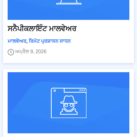
ਸਨੈਪੀਕਲਾਇੰਟ ਮਾਲਵੇਅਰ
ਮਾਲਵੇਅਰ
,
ਰਿਮੋਟ ਪ੍ਰਸ਼ਾਸਨ ਸਾਧਨ
ਅਪ੍ਰੈਲ 9, 2026