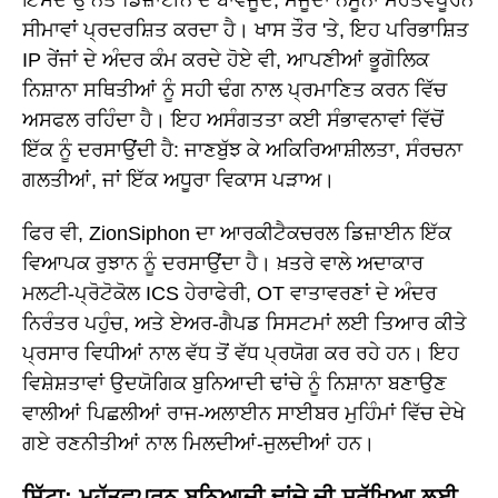
ਸੀਮਾਵਾਂ ਪ੍ਰਦਰਸ਼ਿਤ ਕਰਦਾ ਹੈ। ਖਾਸ ਤੌਰ 'ਤੇ, ਇਹ ਪਰਿਭਾਸ਼ਿਤ
IP ਰੇਂਜਾਂ ਦੇ ਅੰਦਰ ਕੰਮ ਕਰਦੇ ਹੋਏ ਵੀ, ਆਪਣੀਆਂ ਭੂਗੋਲਿਕ
ਨਿਸ਼ਾਨਾ ਸਥਿਤੀਆਂ ਨੂੰ ਸਹੀ ਢੰਗ ਨਾਲ ਪ੍ਰਮਾਣਿਤ ਕਰਨ ਵਿੱਚ
ਅਸਫਲ ਰਹਿੰਦਾ ਹੈ। ਇਹ ਅਸੰਗਤਤਾ ਕਈ ਸੰਭਾਵਨਾਵਾਂ ਵਿੱਚੋਂ
ਇੱਕ ਨੂੰ ਦਰਸਾਉਂਦੀ ਹੈ: ਜਾਣਬੁੱਝ ਕੇ ਅਕਿਰਿਆਸ਼ੀਲਤਾ, ਸੰਰਚਨਾ
ਗਲਤੀਆਂ, ਜਾਂ ਇੱਕ ਅਧੂਰਾ ਵਿਕਾਸ ਪੜਾਅ।
ਫਿਰ ਵੀ, ZionSiphon ਦਾ ਆਰਕੀਟੈਕਚਰਲ ਡਿਜ਼ਾਈਨ ਇੱਕ
ਵਿਆਪਕ ਰੁਝਾਨ ਨੂੰ ਦਰਸਾਉਂਦਾ ਹੈ। ਖ਼ਤਰੇ ਵਾਲੇ ਅਦਾਕਾਰ
ਮਲਟੀ-ਪ੍ਰੋਟੋਕੋਲ ICS ਹੇਰਾਫੇਰੀ, OT ਵਾਤਾਵਰਣਾਂ ਦੇ ਅੰਦਰ
ਨਿਰੰਤਰ ਪਹੁੰਚ, ਅਤੇ ਏਅਰ-ਗੈਪਡ ਸਿਸਟਮਾਂ ਲਈ ਤਿਆਰ ਕੀਤੇ
ਪ੍ਰਸਾਰ ਵਿਧੀਆਂ ਨਾਲ ਵੱਧ ਤੋਂ ਵੱਧ ਪ੍ਰਯੋਗ ਕਰ ਰਹੇ ਹਨ। ਇਹ
ਵਿਸ਼ੇਸ਼ਤਾਵਾਂ ਉਦਯੋਗਿਕ ਬੁਨਿਆਦੀ ਢਾਂਚੇ ਨੂੰ ਨਿਸ਼ਾਨਾ ਬਣਾਉਣ
ਵਾਲੀਆਂ ਪਿਛਲੀਆਂ ਰਾਜ-ਅਲਾਈਨ ਸਾਈਬਰ ਮੁਹਿੰਮਾਂ ਵਿੱਚ ਦੇਖੇ
ਗਏ ਰਣਨੀਤੀਆਂ ਨਾਲ ਮਿਲਦੀਆਂ-ਜੁਲਦੀਆਂ ਹਨ।
ਸਿੱਟਾ: ਮਹੱਤਵਪੂਰਨ ਬੁਨਿਆਦੀ ਢਾਂਚੇ ਦੀ ਸੁਰੱਖਿਆ ਲਈ