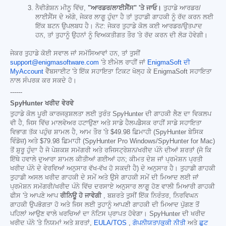
ਨੈਵੀਗੇਸ਼ਨ ਮੀਨੂ ਵਿੱਚ,
"ਆਰਡਰ/ਲਾਈਸੈਂਸ" 'ਤੇ ਜਾਓ।
ਤੁਹਾਡੇ ਆਰਡਰ/
ਲਾਈਸੈਂਸ ਦੇ ਅੱਗੇ, ਜੇਕਰ ਲਾਗੂ ਹੁੰਦਾ ਹੈ ਤਾਂ ਤੁਹਾਡੀ ਗਾਹਕੀ ਨੂੰ ਰੱਦ ਕਰਨ ਲਈ
ਇੱਕ ਬਟਨ ਉਪਲਬਧ ਹੈ। ਨੋਟ: ਜੇਕਰ ਤੁਹਾਡੇ ਕੋਲ ਕਈ ਆਰਡਰ/ਉਤਪਾਦ
ਹਨ, ਤਾਂ ਤੁਹਾਨੂੰ ਉਹਨਾਂ ਨੂੰ ਵਿਅਕਤੀਗਤ ਤੌਰ 'ਤੇ ਰੱਦ ਕਰਨ ਦੀ ਲੋੜ ਹੋਵੇਗੀ।
ਜੇਕਰ ਤੁਹਾਡੇ ਕੋਈ ਸਵਾਲ ਜਾਂ ਸਮੱਸਿਆਵਾਂ ਹਨ, ਤਾਂ ਤੁਸੀਂ
support@enigmasoftware.com
'ਤੇ ਈਮੇਲ ਰਾਹੀਂ ਜਾਂ
EnigmaSoft ਦੀ
MyAccount
ਵੈੱਬਸਾਈਟ 'ਤੇ ਇੱਕ ਸਹਾਇਤਾ ਟਿਕਟ ਖੋਲ੍ਹ ਕੇ EnigmaSoft ਸਹਾਇਤਾ
ਨਾਲ ਸੰਪਰਕ ਕਰ ਸਕਦੇ ਹੋ।
------
SpyHunter ਖਰੀਦ ਵੇਰਵੇ
ਤੁਹਾਡੇ ਕੋਲ ਪੂਰੀ ਕਾਰਜਕੁਸ਼ਲਤਾ ਲਈ ਤੁਰੰਤ SpyHunter ਦੀ ਗਾਹਕੀ ਲੈਣ ਦਾ ਵਿਕਲਪ
ਵੀ ਹੈ, ਜਿਸ ਵਿੱਚ ਮਾਲਵੇਅਰ ਹਟਾਉਣਾ ਅਤੇ ਸਾਡੇ ਹੈਲਪਡੈਸਕ ਰਾਹੀਂ ਸਾਡੇ ਸਹਾਇਤਾ
ਵਿਭਾਗ ਤੱਕ ਪਹੁੰਚ ਸ਼ਾਮਲ ਹੈ, ਆਮ ਤੌਰ 'ਤੇ
$49.98
ਛਿਮਾਹੀ (SpyHunter ਬੇਸਿਕ
ਵਿੰਡੋਜ਼) ਅਤੇ
$79.98
ਛਿਮਾਹੀ (SpyHunter Pro Windows/SpyHunter for Mac)
ਤੋਂ ਸ਼ੁਰੂ ਹੁੰਦਾ ਹੈ ਜੋ ਪੇਸ਼ਕਸ਼ ਸਮੱਗਰੀ ਅਤੇ ਰਜਿਸਟ੍ਰੇਸ਼ਨ/ਖਰੀਦ ਪੰਨੇ ਦੀਆਂ ਸ਼ਰਤਾਂ (ਜੋ ਕਿ
ਇੱਥੇ ਹਵਾਲੇ ਦੁਆਰਾ ਸ਼ਾਮਲ ਕੀਤੀਆਂ ਗਈਆਂ ਹਨ; ਕੀਮਤ ਦੇਸ਼ ਜਾਂ ਪ੍ਰਮੋਸ਼ਨ ਪ੍ਰਤੀ
ਖਰੀਦ ਪੰਨੇ ਦੇ ਵੇਰਵਿਆਂ ਅਨੁਸਾਰ ਵੱਖ-ਵੱਖ ਹੋ ਸਕਦੀ ਹੈ) ਦੇ ਅਨੁਸਾਰ ਹੈ। ਤੁਹਾਡੀ ਗਾਹਕੀ
ਤੁਹਾਡੀ ਅਸਲ ਖਰੀਦ ਗਾਹਕੀ ਦੇ ਸਮੇਂ ਅਤੇ ਉਸੇ ਗਾਹਕੀ ਸਮੇਂ ਦੀ ਮਿਆਦ ਲਈ ਜਾਂ
ਪ੍ਰਮੋਸ਼ਨ ਸਮੱਗਰੀ/ਖਰੀਦ ਪੰਨੇ ਵਿੱਚ ਦਰਸਾਏ ਅਨੁਸਾਰ ਲਾਗੂ ਹੋਣ ਵਾਲੀ ਮਿਆਰੀ ਗਾਹਕੀ
ਫੀਸ 'ਤੇ ਆਪਣੇ ਆਪ
ਰੀਨਿਊ ਹੋ ਜਾਵੇਗੀ
, ਬਸ਼ਰਤੇ ਤੁਸੀਂ ਇੱਕ ਨਿਰੰਤਰ, ਨਿਰਵਿਘਨ
ਗਾਹਕੀ ਉਪਭੋਗਤਾ ਹੋ ਅਤੇ ਜਿਸ ਲਈ ਤੁਹਾਨੂੰ ਆਪਣੀ ਗਾਹਕੀ ਦੀ ਮਿਆਦ ਪੁੱਗਣ ਤੋਂ
ਪਹਿਲਾਂ ਆਉਣ ਵਾਲੇ ਖਰਚਿਆਂ ਦਾ ਨੋਟਿਸ ਪ੍ਰਾਪਤ ਹੋਵੇਗਾ। SpyHunter ਦੀ ਖਰੀਦ
ਖਰੀਦ ਪੰਨੇ 'ਤੇ ਨਿਯਮਾਂ ਅਤੇ ਸ਼ਰਤਾਂ,
EULA/TOS
,
ਗੋਪਨੀਯਤਾ/ਕੂਕੀ ਨੀਤੀ
ਅਤੇ
ਛੂਟ