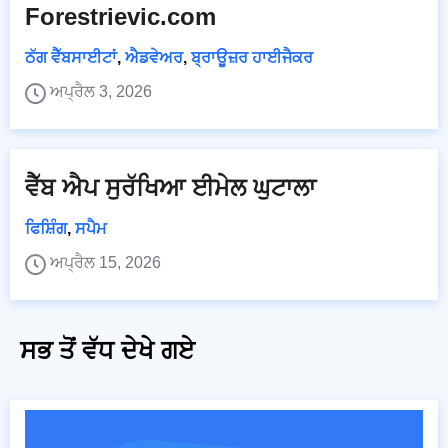
Forestrievic.com
ਠੱਗ ਵੈੱਬਸਾਈਟਾਂ
,
ਐਡਵੇਅਰ
,
ਬ੍ਰਾਊਜ਼ਰ ਹਾਈਜੈਕਰ
ਅਪ੍ਰੈਲ 3, 2026
ਵੈੱਬ ਐਪ ਸੁਰੱਖਿਆ ਈਮੇਲ ਘੁਟਾਲਾ
ਫਿਸ਼ਿੰਗ
,
ਸਪੈਮ
ਅਪ੍ਰੈਲ 15, 2026
ਸਭ ਤੋਂ ਵੱਧ ਦੇਖੇ ਗਏ