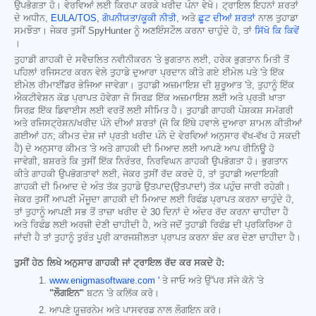
ਉਪਭੋਗਤਾ ਹੋ। ਵੇਰਵਿਆਂ ਲਈ ਕਿਰਪਾ ਕਰਕੇ ਖਰੀਦ ਪੰਨਾ ਵੇਖੋ। ਟ੍ਰਾਇਲ ਇਹਨਾਂ ਸ਼ਰਤਾਂ
ਦੇ ਅਧੀਨ,
EULA/TOS
,
ਗੋਪਨੀਯਤਾ/ਕੂਕੀ ਨੀਤੀ
, ਅਤੇ
ਛੂਟ ਦੀਆਂ ਸ਼ਰਤਾਂ
ਨਾਲ ਤੁਹਾਡਾ
ਸਮਝੌਤਾ। ਜੇਕਰ ਤੁਸੀਂ SpyHunter ਨੂੰ ਅਣਇੰਸਟੌਲ ਕਰਨਾ ਚਾਹੁੰਦੇ ਹੋ, ਤਾਂ
ਸਿੱਖੋ ਕਿ ਕਿਵੇਂ
।
ਤੁਹਾਡੀ ਗਾਹਕੀ ਦੇ ਸਵੈਚਲਿਤ ਨਵੀਨੀਕਰਨ 'ਤੇ ਭੁਗਤਾਨ ਲਈ, ਹਰੇਕ ਭੁਗਤਾਨ ਮਿਤੀ ਤੋਂ
ਪਹਿਲਾਂ ਰਜਿਸਟਰ ਕਰਨ ਵੇਲੇ ਤੁਹਾਡੇ ਦੁਆਰਾ ਪ੍ਰਦਾਨ ਕੀਤੇ ਗਏ ਈਮੇਲ ਪਤੇ 'ਤੇ ਇੱਕ
ਈਮੇਲ ਰੀਮਾਈਂਡਰ ਭੇਜਿਆ ਜਾਵੇਗਾ। ਤੁਹਾਡੀ ਅਜ਼ਮਾਇਸ਼ ਦੀ ਸ਼ੁਰੂਆਤ 'ਤੇ, ਤੁਹਾਨੂੰ ਇੱਕ
ਐਕਟੀਵੇਸ਼ਨ ਕੋਡ ਪ੍ਰਾਪਤ ਹੋਵੇਗਾ ਜੋ ਸਿਰਫ਼ ਇੱਕ ਅਜ਼ਮਾਇਸ਼ ਲਈ ਅਤੇ ਪ੍ਰਤੀ ਖਾਤਾ
ਸਿਰਫ਼ ਇੱਕ ਡਿਵਾਈਸ ਲਈ ਵਰਤੋਂ ਲਈ ਸੀਮਿਤ ਹੈ। ਤੁਹਾਡੀ ਗਾਹਕੀ ਪੇਸ਼ਕਸ਼ ਸਮੱਗਰੀ
ਅਤੇ ਰਜਿਸਟ੍ਰੇਸ਼ਨ/ਖਰੀਦ ਪੰਨੇ ਦੀਆਂ ਸ਼ਰਤਾਂ (ਜੋ ਕਿ ਇੱਥੇ ਹਵਾਲੇ ਦੁਆਰਾ ਸ਼ਾਮਲ ਕੀਤੀਆਂ
ਗਈਆਂ ਹਨ; ਕੀਮਤ ਦੇਸ਼ ਜਾਂ ਪ੍ਰਤੀ ਖਰੀਦ ਪੰਨੇ ਦੇ ਵੇਰਵਿਆਂ ਅਨੁਸਾਰ ਵੱਖ-ਵੱਖ ਹੋ ਸਕਦੀ
ਹੈ) ਦੇ ਅਨੁਸਾਰ ਕੀਮਤ 'ਤੇ ਅਤੇ ਗਾਹਕੀ ਦੀ ਮਿਆਦ ਲਈ ਆਪਣੇ ਆਪ ਰੀਨਿਊ ਹੋ
ਜਾਵੇਗੀ, ਬਸ਼ਰਤੇ ਕਿ ਤੁਸੀਂ ਇੱਕ ਨਿਰੰਤਰ, ਨਿਰਵਿਘਨ ਗਾਹਕੀ ਉਪਭੋਗਤਾ ਹੋ। ਭੁਗਤਾਨ
ਕੀਤੇ ਗਾਹਕੀ ਉਪਭੋਗਤਾਵਾਂ ਲਈ, ਜੇਕਰ ਤੁਸੀਂ ਰੱਦ ਕਰਦੇ ਹੋ, ਤਾਂ ਤੁਹਾਡੀ ਅਦਾਇਗੀ
ਗਾਹਕੀ ਦੀ ਮਿਆਦ ਦੇ ਅੰਤ ਤੱਕ ਤੁਹਾਡੇ ਉਤਪਾਦ(ਉਤਪਾਦਾਂ) ਤੱਕ ਪਹੁੰਚ ਜਾਰੀ ਰਹੇਗੀ।
ਜੇਕਰ ਤੁਸੀਂ ਆਪਣੀ ਮੌਜੂਦਾ ਗਾਹਕੀ ਦੀ ਮਿਆਦ ਲਈ ਰਿਫੰਡ ਪ੍ਰਾਪਤ ਕਰਨਾ ਚਾਹੁੰਦੇ ਹੋ,
ਤਾਂ ਤੁਹਾਨੂੰ ਆਪਣੀ ਸਭ ਤੋਂ ਤਾਜ਼ਾ ਖਰੀਦ ਦੇ 30 ਦਿਨਾਂ ਦੇ ਅੰਦਰ ਰੱਦ ਕਰਨਾ ਚਾਹੀਦਾ ਹੈ
ਅਤੇ ਰਿਫੰਡ ਲਈ ਅਰਜ਼ੀ ਦੇਣੀ ਚਾਹੀਦੀ ਹੈ, ਅਤੇ ਜਦੋਂ ਤੁਹਾਡੀ ਰਿਫੰਡ ਦੀ ਪ੍ਰਕਿਰਿਆ ਹੋ
ਜਾਂਦੀ ਹੈ ਤਾਂ ਤੁਹਾਨੂੰ ਤੁਰੰਤ ਪੂਰੀ ਕਾਰਜਸ਼ੀਲਤਾ ਪ੍ਰਾਪਤ ਕਰਨਾ ਬੰਦ ਕਰ ਦੇਣਾ ਚਾਹੀਦਾ ਹੈ।
ਤੁਸੀਂ ਹੇਠ ਲਿਖੇ ਅਨੁਸਾਰ ਗਾਹਕੀ ਜਾਂ ਟ੍ਰਾਇਲ ਰੱਦ ਕਰ ਸਕਦੇ ਹੋ:
www.enigmasoftware.com '
ਤੇ ਜਾਓ ਅਤੇ ਉੱਪਰ ਸੱਜੇ ਕੋਨੇ 'ਤੇ
"ਲੌਗਇਨ"
ਬਟਨ 'ਤੇ ਕਲਿੱਕ ਕਰੋ।
ਆਪਣੇ ਯੂਜ਼ਰਨੇਮ ਅਤੇ ਪਾਸਵਰਡ ਨਾਲ ਲੌਗਇਨ ਕਰੋ।