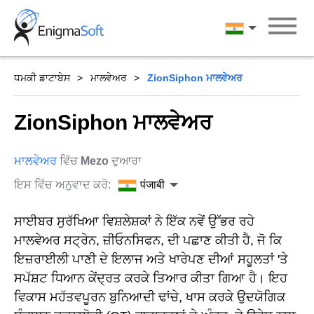
Skip
to
पंजाबी
content
ਧਮਕੀ ਡਾਟਾਬੇਸ
ਮਾਲਵੇਅਰ
ZionSiphon ਮਾਲਵੇਅਰ
ZionSiphon ਮਾਲਵੇਅਰ
ਮਾਲਵੇਅਰ
ਵਿੱਚ
Mezo
ਦੁਆਰਾ
ਇਸ ਵਿੱਚ ਅਨੁਵਾਦ ਕਰੋ:
पंजाबी
ਸਾਈਬਰ ਸੁਰੱਖਿਆ ਵਿਸ਼ਲੇਸ਼ਕਾਂ ਨੇ ਇੱਕ ਨਵੇਂ ਉੱਭਰ ਰਹੇ
ਮਾਲਵੇਅਰ ਸਟ੍ਰੇਨ, ਜ਼ੀਓਨਸਿਫਨ, ਦੀ ਪਛਾਣ ਕੀਤੀ ਹੈ, ਜੋ ਕਿ
ਇਜ਼ਰਾਈਲੀ ਪਾਣੀ ਦੇ ਇਲਾਜ ਅਤੇ ਖਾਰੇਪਣ ਦੀਆਂ ਸਹੂਲਤਾਂ 'ਤੇ
ਸਪੱਸ਼ਟ ਧਿਆਨ ਕੇਂਦ੍ਰਤ ਕਰਕੇ ਤਿਆਰ ਕੀਤਾ ਗਿਆ ਹੈ। ਇਹ
ਵਿਕਾਸ ਮਹੱਤਵਪੂਰਨ ਬੁਨਿਆਦੀ ਢਾਂਚੇ, ਖਾਸ ਕਰਕੇ ਉਦਯੋਗਿਕ