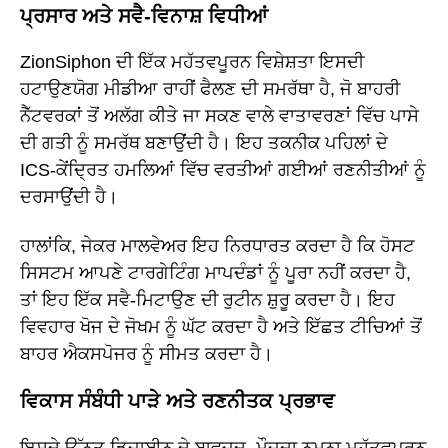
ਪ੍ਰਸਾਰ ਅਤੇ ਸਵੈ-ਵਿਨਾਸ਼ ਵਿਧੀਆਂ
ZionSiphon ਦੀ ਇੱਕ ਮਹੱਤਵਪੂਰਨ ਵਿਸ਼ੇਸ਼ਤਾ ਇਸਦੀ
ਹਟਾਉਣਯੋਗ ਮੀਡੀਆ ਰਾਹੀਂ ਫੈਲਣ ਦੀ ਸਮਰੱਥਾ ਹੈ, ਜੋ ਬਾਹਰੀ
ਨੈੱਟਵਰਕਾਂ ਤੋਂ ਅਲੱਗ ਕੀਤੇ ਜਾ ਸਕਣ ਵਾਲੇ ਵਾਤਾਵਰਣਾਂ ਵਿੱਚ ਪਾਸੇ
ਦੀ ਗਤੀ ਨੂੰ ਸਮਰੱਥ ਬਣਾਉਂਦੀ ਹੈ। ਇਹ ਤਕਨੀਕ ਪਹਿਲਾਂ ਦੇ
ICS-ਕੇਂਦ੍ਰਿਤ ਹਮਲਿਆਂ ਵਿੱਚ ਵਰਤੀਆਂ ਗਈਆਂ ਰਣਨੀਤੀਆਂ ਨੂੰ
ਦਰਸਾਉਂਦੀ ਹੈ।
ਹਾਲਾਂਕਿ, ਜੇਕਰ ਮਾਲਵੇਅਰ ਇਹ ਨਿਰਧਾਰਤ ਕਰਦਾ ਹੈ ਕਿ ਹੋਸਟ
ਸਿਸਟਮ ਆਪਣੇ ਟਾਰਗੇਟਿੰਗ ਮਾਪਦੰਡਾਂ ਨੂੰ ਪੂਰਾ ਨਹੀਂ ਕਰਦਾ ਹੈ,
ਤਾਂ ਇਹ ਇੱਕ ਸਵੈ-ਮਿਟਾਉਣ ਦੀ ਰੁਟੀਨ ਸ਼ੁਰੂ ਕਰਦਾ ਹੈ। ਇਹ
ਵਿਵਹਾਰ ਖੋਜ ਦੇ ਜੋਖਮ ਨੂੰ ਘੱਟ ਕਰਦਾ ਹੈ ਅਤੇ ਇੱਛਤ ਟੀਚਿਆਂ ਤੋਂ
ਬਾਹਰ ਐਕਸਪੋਜਰ ਨੂੰ ਸੀਮਤ ਕਰਦਾ ਹੈ।
ਵਿਕਾਸ ਸੰਬੰਧੀ ਪਾੜੇ ਅਤੇ ਰਣਨੀਤਕ ਪ੍ਰਭਾਵ
ਇਸਦੇ ਉੱਨਤ ਡਿਜ਼ਾਈਨ ਦੇ ਬਾਵਜੂਦ, ਮੌਜੂਦਾ ਨਮੂਨਾ ਮਹੱਤਵਪੂਰਨ