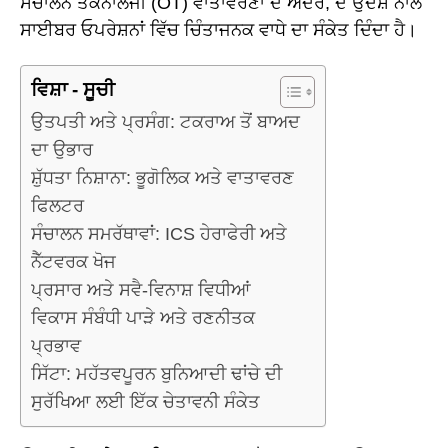
ਸੰਚਾਲਨ ਤਕਨਾਲੋਜੀ (OT) ਵਾਤਾਵਰਣਾਂ ਦੇ ਅੰਦਰ, ਦੇ ਉਦੇਸ਼ ਨਾਲ
ਸਾਈਬਰ ਓਪਰੇਸ਼ਨਾਂ ਵਿੱਚ ਚਿੰਤਾਜਨਕ ਵਾਧੇ ਦਾ ਸੰਕੇਤ ਦਿੰਦਾ ਹੈ।
ਵਿਸ਼ਾ - ਸੂਚੀ
ਉਤਪਤੀ ਅਤੇ ਪ੍ਰਸੰਗ: ਟਕਰਾਅ ਤੋਂ ਬਾਅਦ
ਦਾ ਉਭਾਰ
ਸ਼ੁੱਧਤਾ ਨਿਸ਼ਾਨਾ: ਭੂਗੋਲਿਕ ਅਤੇ ਵਾਤਾਵਰਣ
ਫਿਲਟਰ
ਸੰਚਾਲਨ ਸਮਰੱਥਾਵਾਂ: ICS ਹੇਰਾਫੇਰੀ ਅਤੇ
ਨੈੱਟਵਰਕ ਖੋਜ
ਪ੍ਰਸਾਰ ਅਤੇ ਸਵੈ-ਵਿਨਾਸ਼ ਵਿਧੀਆਂ
ਵਿਕਾਸ ਸੰਬੰਧੀ ਪਾੜੇ ਅਤੇ ਰਣਨੀਤਕ
ਪ੍ਰਭਾਵ
ਸਿੱਟਾ: ਮਹੱਤਵਪੂਰਨ ਬੁਨਿਆਦੀ ਢਾਂਚੇ ਦੀ
ਸੁਰੱਖਿਆ ਲਈ ਇੱਕ ਚੇਤਾਵਨੀ ਸੰਕੇਤ