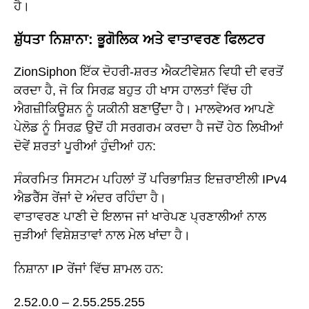
ਹੈ।
ਸ਼ੁੱਧਤਾ ਨਿਸ਼ਾਨਾ: ਭੂਗੋਲਿਕ ਅਤੇ ਵਾਤਾਵਰਣ ਫਿਲਟਰ
ZionSiphon ਇੱਕ ਦੋਹਰੀ-ਸ਼ਰਤ ਐਕਟੀਵੇਸ਼ਨ ਵਿਧੀ ਦੀ ਵਰਤੋਂ
ਕਰਦਾ ਹੈ, ਜੋ ਕਿ ਸਿਰਫ਼ ਬਹੁਤ ਹੀ ਖਾਸ ਹਾਲਤਾਂ ਵਿੱਚ ਹੀ
ਐਗਜ਼ੀਕਿਊਸ਼ਨ ਨੂੰ ਯਕੀਨੀ ਬਣਾਉਂਦਾ ਹੈ। ਮਾਲਵੇਅਰ ਆਪਣੇ
ਪੇਲੋਡ ਨੂੰ ਸਿਰਫ਼ ਉਦੋਂ ਹੀ ਸਰਗਰਮ ਕਰਦਾ ਹੈ ਜਦੋਂ ਹੇਠ ਲਿਖੀਆਂ
ਦੋਵੇਂ ਸ਼ਰਤਾਂ ਪੂਰੀਆਂ ਹੁੰਦੀਆਂ ਹਨ:
ਸੰਕਰਮਿਤ ਸਿਸਟਮ ਪਹਿਲਾਂ ਤੋਂ ਪਰਿਭਾਸ਼ਿਤ ਇਜ਼ਰਾਈਲੀ IPv4
ਐਡਰੈੱਸ ਰੇਂਜਾਂ ਦੇ ਅੰਦਰ ਰਹਿੰਦਾ ਹੈ।
ਵਾਤਾਵਰਣ ਪਾਣੀ ਦੇ ਇਲਾਜ ਜਾਂ ਖਾਰੇਪਣ ਪ੍ਰਣਾਲੀਆਂ ਨਾਲ
ਜੁੜੀਆਂ ਵਿਸ਼ੇਸ਼ਤਾਵਾਂ ਨਾਲ ਮੇਲ ਖਾਂਦਾ ਹੈ।
ਨਿਸ਼ਾਨਾ IP ਰੇਂਜਾਂ ਵਿੱਚ ਸ਼ਾਮਲ ਹਨ:
2.52.0.0 – 2.55.255.255