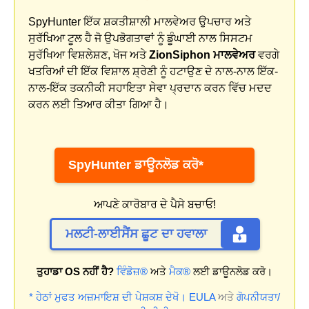
SpyHunter ਇੱਕ ਸ਼ਕਤੀਸ਼ਾਲੀ ਮਾਲਵੇਅਰ ਉਪਚਾਰ ਅਤੇ
ਸੁਰੱਖਿਆ ਟੂਲ ਹੈ ਜੋ ਉਪਭੋਗਤਾਵਾਂ ਨੂੰ ਡੂੰਘਾਈ ਨਾਲ ਸਿਸਟਮ
ਸੁਰੱਖਿਆ ਵਿਸ਼ਲੇਸ਼ਣ, ਖੋਜ ਅਤੇ
ZionSiphon ਮਾਲਵੇਅਰ
ਵਰਗੇ
ਖਤਰਿਆਂ ਦੀ ਇੱਕ ਵਿਸ਼ਾਲ ਸ਼੍ਰੇਣੀ ਨੂੰ ਹਟਾਉਣ ਦੇ ਨਾਲ-ਨਾਲ ਇੱਕ-
ਨਾਲ-ਇੱਕ ਤਕਨੀਕੀ ਸਹਾਇਤਾ ਸੇਵਾ ਪ੍ਰਦਾਨ ਕਰਨ ਵਿੱਚ ਮਦਦ
ਕਰਨ ਲਈ ਤਿਆਰ ਕੀਤਾ ਗਿਆ ਹੈ।
SpyHunter ਡਾਊਨਲੋਡ ਕਰੋ*
ਆਪਣੇ ਕਾਰੋਬਾਰ ਦੇ ਪੈਸੇ ਬਚਾਓ!
ਮਲਟੀ-ਲਾਈਸੈਂਸ ਛੂਟ ਦਾ ਹਵਾਲਾ
ਤੁਹਾਡਾ OS ਨਹੀਂ ਹੈ?
ਵਿੰਡੋਜ਼®
ਅਤੇ
ਮੈਕ®
ਲਈ ਡਾਊਨਲੋਡ ਕਰੋ।
* ਹੇਠਾਂ ਮੁਫਤ ਅਜ਼ਮਾਇਸ਼ ਦੀ ਪੇਸ਼ਕਸ਼ ਦੇਖੋ।
EULA
ਅਤੇ
ਗੋਪਨੀਯਤਾ/