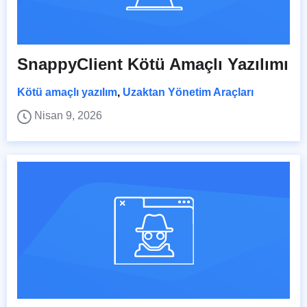
SnappyClient Kötü Amaçlı Yazılımı
Kötü amaçlı yazılım
,
Uzaktan Yönetim Araçları
Nisan 9, 2026