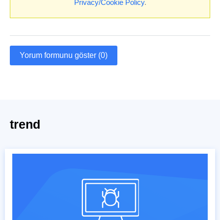
Privacy/Cookie Policy
.
Yorum formunu göster (0)
trend