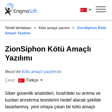
Skip
to
Türkçe
content
Tehdit Veritabanı
Kötü amaçlı yazılım
ZionSiphon Kötü
Amaçlı Yazılımı
ZionSiphon Kötü Amaçlı
Yazılımı
Mezo'de
Kötü amaçlı yazılım
'de
Çevir:
Türkçe
Siber güvenlik analistleri, İsrail'deki su arıtma ve
tuzdan arındırma tesislerini hedef alacak şekilde
tasarlanmış, yeni ortaya çıkan bir kötü amaçlı