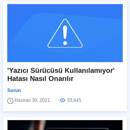
'Yazıcı Sürücüsü Kullanılamıyor'
Hatası Nasıl Onarılır
Sorun
Haziran 30, 2021
33,645