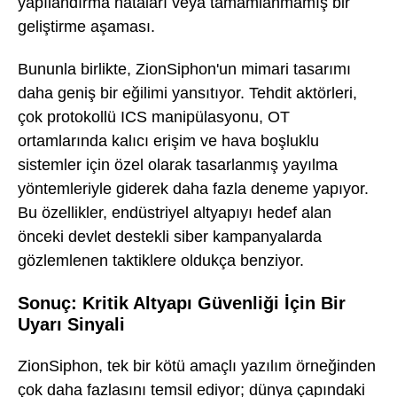
yapılandırma hataları veya tamamlanmamış bir
geliştirme aşaması.
Bununla birlikte, ZionSiphon'un mimari tasarımı
daha geniş bir eğilimi yansıtıyor. Tehdit aktörleri,
çok protokollü ICS manipülasyonu, OT
ortamlarında kalıcı erişim ve hava boşluklu
sistemler için özel olarak tasarlanmış yayılma
yöntemleriyle giderek daha fazla deneme yapıyor.
Bu özellikler, endüstriyel altyapıyı hedef alan
önceki devlet destekli siber kampanyalarda
gözlemlenen taktiklere oldukça benziyor.
Sonuç: Kritik Altyapı Güvenliği İçin Bir
Uyarı Sinyali
ZionSiphon, tek bir kötü amaçlı yazılım örneğinden
çok daha fazlasını temsil ediyor; dünya çapındaki