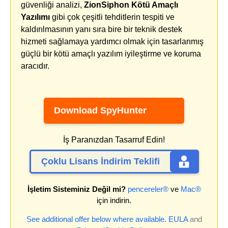
güvenliği analizi,
ZionSiphon Kötü Amaçlı
Yazılımı
gibi çok çeşitli tehditlerin tespiti ve
kaldırılmasının yanı sıra bire bir teknik destek
hizmeti sağlamaya yardımcı olmak için tasarlanmış
güçlü bir kötü amaçlı yazılım iyileştirme ve koruma
aracıdır.
Download SpyHunter
İş Paranızdan Tasarruf Edin!
Çoklu Lisans İndirim Teklifi
İşletim Sisteminiz Değil mi?
pencereler®
ve
Mac®
için indirin.
See additional offer below where available.
EULA
and