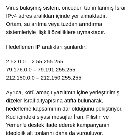
Virüs bulaşmış sistem, önceden tanımlanmış İsrail
IPv4 adres aralıkları içinde yer almaktadır.
Ortam, su arıtma veya tuzdan arındırma
sistemleriyle ilişkili özelliklere uymaktadır.
Hedeflenen IP aralıkları şunlardır:
2.52.0.0 – 2.55.255.255
79.176.0.0 – 79.191.255.255
212.150.0.0 – 212.150.255.255
Ayrıca, kötü amaçlı yazılımın içine yerleştirilmiş
dizeler İsrail altyapısına atıfta bulunarak,
hedefleme kapsamının dar olduğunu pekiştiriyor.
Kod içindeki siyasi mesajlar İran, Filistin ve
Yemen'e destek ifade ederek kampanyanın
ideolojik alt tonlarını daha da vurguluyor.