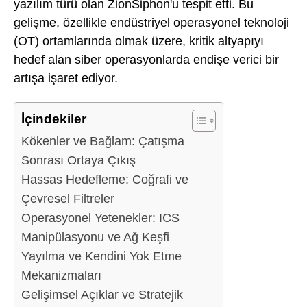
yazılım türü olan ZionSiphon'u tespit etti. Bu
gelişme, özellikle endüstriyel operasyonel teknoloji
(OT) ortamlarında olmak üzere, kritik altyapıyı
hedef alan siber operasyonlarda endişe verici bir
artışa işaret ediyor.
İçindekiler
Kökenler ve Bağlam: Çatışma
Sonrası Ortaya Çıkış
Hassas Hedefleme: Coğrafi ve
Çevresel Filtreler
Operasyonel Yetenekler: ICS
Manipülasyonu ve Ağ Keşfi
Yayılma ve Kendini Yok Etme
Mekanizmaları
Gelişimsel Açıklar ve Stratejik