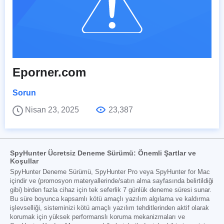
Eporner.com
Sorun
Nisan 23, 2025
23,387
SpyHunter Ücretsiz Deneme Sürümü: Önemli Şartlar ve
Koşullar
SpyHunter Deneme Sürümü, SpyHunter Pro veya SpyHunter for Mac
içindir ve (promosyon materyallerinde/satın alma sayfasında belirtildiği
gibi) birden fazla cihaz için tek seferlik 7 günlük deneme süresi sunar.
Bu süre boyunca kapsamlı kötü amaçlı yazılım algılama ve kaldırma
işlevselliği, sisteminizi kötü amaçlı yazılım tehditlerinden aktif olarak
korumak için yüksek performanslı koruma mekanizmaları ve