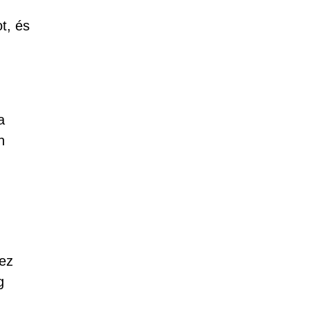
ot, és
a
n
hez
g