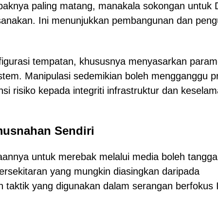
mpaknya paling matang, manakala sokongan untuk
anakan. Ini menunjukkan pembangunan dan pengu
onfigurasi tempatan, khususnya menyasarkan param
istem. Manipulasi sedemikian boleh mengganggu p
i risiko kepada integriti infrastruktur dan kesela
usnahan Sendiri
yaannya untuk merebak melalui media boleh tanggal
ersekitaran yang mungkin diasingkan daripada
an taktik yang digunakan dalam serangan berfokus