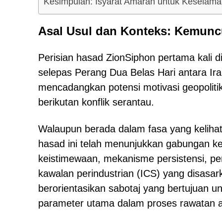
Kesimpulan: Isyarat Amaran untuk Keselamatan
Asal Usul dan Konteks: Kemunc
Perisian hasad ZionSiphon pertama kali di
selepas Perang Dua Belas Hari antara Ir
mencadangkan potensi motivasi geopolitik, 
berikutan konflik serantau.
Walaupun berada dalam fasa yang kelihat
hasad ini telah menunjukkan gabungan ke
keistimewaan, mekanisme persistensi, 
kawalan perindustrian (ICS) yang disasa
berorientasikan sabotaj yang bertujuan u
parameter utama dalam proses rawatan ai