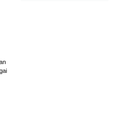
dan
gai