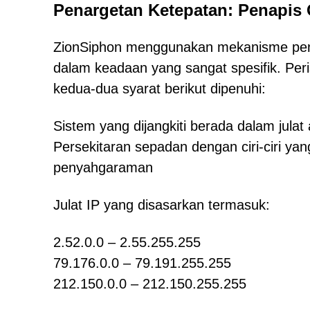
Penargetan Ketepatan: Penapis 
ZionSiphon menggunakan mekanisme peng
dalam keadaan yang sangat spesifik. Per
kedua-dua syarat berikut dipenuhi:
Sistem yang dijangkiti berada dalam julat
Persekitaran sepadan dengan ciri-ciri ya
penyahgaraman
Julat IP yang disasarkan termasuk:
2.52.0.0 – 2.55.255.255
79.176.0.0 – 79.191.255.255
212.150.0.0 – 212.150.255.255