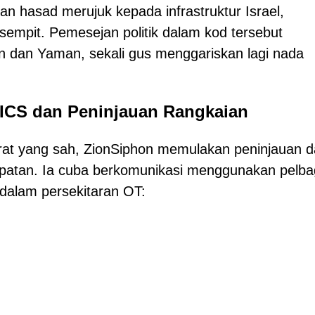
ian hasad merujuk kepada infrastruktur Israel,
mpit. Pemesejan politik dalam kod tersebut
n dan Yaman, sekali gus menggariskan lagi nada
 ICS dan Peninjauan Rangkaian
arat yang sah, ZionSiphon memulakan peninjauan 
mpatan. Ia cuba berkomunikasi menggunakan pelba
 dalam persekitaran OT: