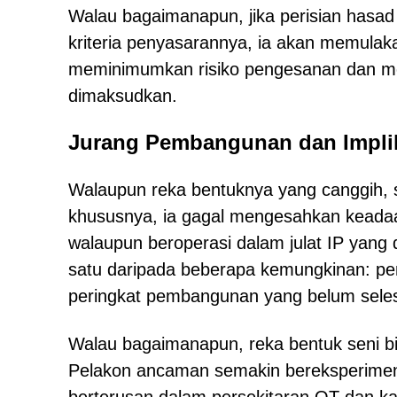
Walau bagaimanapun, jika perisian hasa
kriteria penyasarannya, ia akan memulaka
meminimumkan risiko pengesanan dan me
dimaksudkan.
Jurang Pembangunan dan Implik
Walaupun reka bentuknya yang canggih, 
khususnya, ia gagal mengesahkan keadaa
walaupun beroperasi dalam julat IP yang 
satu daripada beberapa kemungkinan: peny
peringkat pembangunan yang belum seles
Walau bagaimanapun, reka bentuk seni bi
Pelakon ancaman semakin bereksperimen 