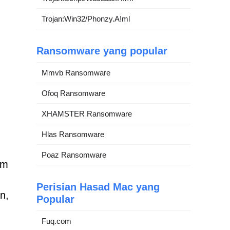
Trojan:Win32/Phonzy.A!ml
Ransomware yang popular
Mmvb Ransomware
Ofoq Ransomware
XHAMSTER Ransomware
n
Hlas Ransomware
Poaz Ransomware
em
Perisian Hasad Mac yang
n,
Popular
Fuq.com