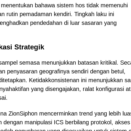
d menentukan bahawa sistem hos tidak memenuhi
n rutin pemadaman kendiri. Tingkah laku ini
nghadkan pendedahan di luar sasaran yang
asi Strategik
sampel semasa menunjukkan batasan kritikal. Sec
n penyasaran geografinya sendiri dengan betul,
ditetapkan. Ketidakkonsistenan ini menunjukkan sa
ahaktifan yang disengajakan, ralat konfigurasi a
ai.
na ZionSiphon mencerminkan trend yang lebih lua
dengan manipulasi ICS berbilang protokol, akses