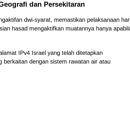
Geografi dan Persekitaran
aktifan dwi-syarat, memastikan pelaksanaan ha
isian hasad mengaktifkan muatannya hanya apabil
 alamat IPv4 Israel yang telah ditetapkan
ng berkaitan dengan sistem rawatan air atau