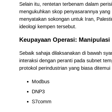
Selain itu, rentetan terbenam dalam peris
mengukuhkan skop penyasarannya yang se
menyatakan sokongan untuk Iran, Palesti
ideologi kempen tersebut.
Keupayaan Operasi: Manipulasi
Sebaik sahaja dilaksanakan di bawah sy
interaksi dengan peranti pada subnet te
protokol perindustrian yang biasa ditemui
Modbus
DNP3
S7comm