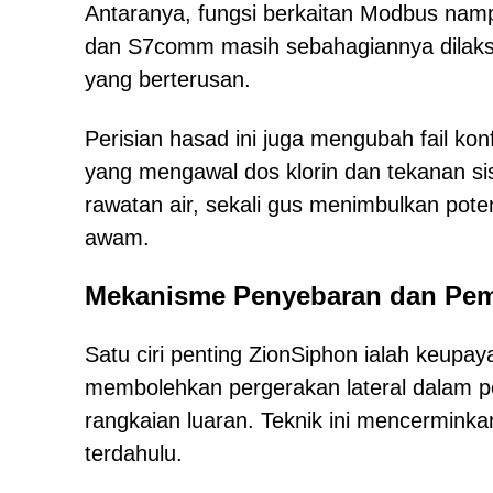
Antaranya, fungsi berkaitan Modbus na
dan S7comm masih sebahagiannya dilaks
yang berterusan.
Perisian hasad ini juga mengubah fail k
yang mengawal dos klorin dan tekanan s
rawatan air, sekali gus menimbulkan potens
awam.
Mekanisme Penyebaran dan Pem
Satu ciri penting ZionSiphon ialah keupa
membolehkan pergerakan lateral dalam p
rangkaian luaran. Teknik ini mencermink
terdahulu.