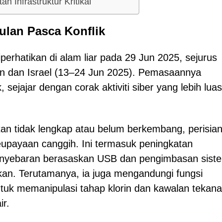
 Infrastruktur Kritikal
ulan Pasca Konflik
perhatikan di alam liar pada 29 Jun 2025, sejurus
an dan Israel (13–24 Jun 2025). Pemasaannya
sejajar dengan corak aktiviti siber yang lebih luas
an tidak lengkap atau belum berkembang, perisia
upayaan canggih. Ini termasuk peningkatan
penyebaran berasaskan USB dan pengimbasan sist
rkan. Terutamanya, ia juga mengandungi fungsi
ntuk memanipulasi tahap klorin dan kawalan tekana
r.