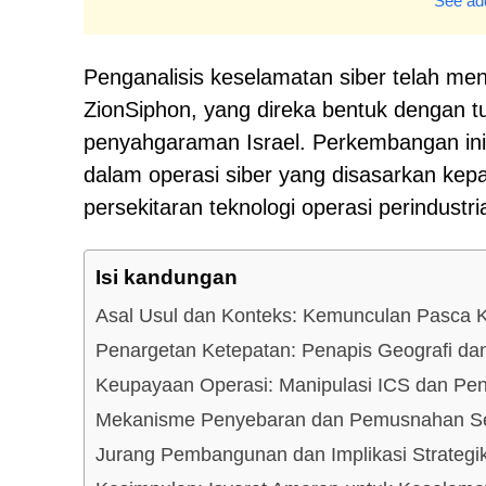
See add
Penganalisis keselamatan siber telah men
ZionSiphon, yang direka bentuk dengan 
penyahgaraman Israel. Perkembangan i
dalam operasi siber yang disasarkan kepad
persekitaran teknologi operasi perindustri
Isi kandungan
Asal Usul dan Konteks: Kemunculan Pasca K
Penargetan Ketepatan: Penapis Geografi dan
Keupayaan Operasi: Manipulasi ICS dan Pe
Mekanisme Penyebaran dan Pemusnahan Se
Jurang Pembangunan dan Implikasi Strategi