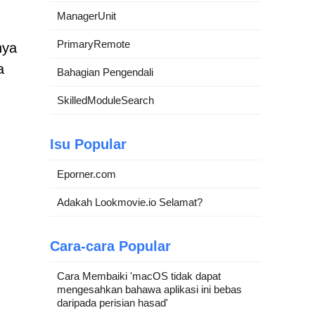
ManagerUnit
PrimaryRemote
nya
a
Bahagian Pengendali
SkilledModuleSearch
Isu Popular
Eporner.com
Adakah Lookmovie.io Selamat?
Cara-cara Popular
Cara Membaiki 'macOS tidak dapat
mengesahkan bahawa aplikasi ini bebas
daripada perisian hasad'