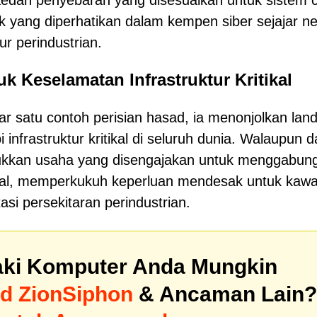
aedah penyebaran yang disesuaikan untuk sistem 
tik yang diperhatikan dalam kempen siber sejajar ne
r perindustrian.
k Keselamatan Infrastruktur Kritikal
ar satu contoh perisian hasad, ia menonjolkan lan
frastruktur kritikal di seluruh dunia. Walaupun 
jukkan usaha yang disengajakan untuk menggabun
nikal, memperkukuh keperluan mendesak untuk kawa
si persekitaran perindustrian.
ki Komputer Anda Mungkin
ad ZionSiphon
& Ancaman Lain?