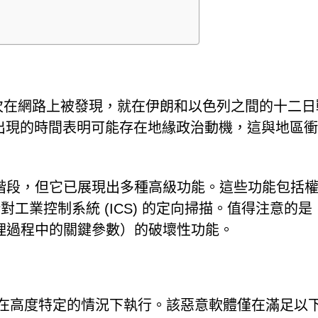
29日首次在網路上被發現，就在伊朗和以色列之間的十二
。其出現的時間表明可能存在地緣政治動機，這與地區
階段，但它已展現出多種高級功能。這些功能包括
對工業控制系統 (ICS) 的定向掃描。值得注意的是
理過程中的關鍵參數）的破壞性功能。
確保僅在高度特定的情況下執行。該惡意軟體僅在滿足以