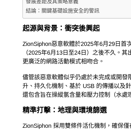
發展差距及其策略意義
結論：關鍵基礎設施安全的警訊
起源與背景：衝突後興起
ZionSiphon惡意軟體於2025年6月
（2025年6月13日至24日）之後不久
更廣泛的網路活動模式相吻合。
儘管該惡意軟體似乎仍處於未完成或開發
升、持久化機制、基於 USB 的傳播以及針
還包含旨在操縱氯含量和壓力控制（水處
精準打擊：地理與環境篩選
ZionSiphon 採用雙條件活化機制，