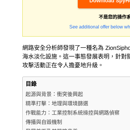
Download SpyHu
不是您的操作
See additional offer below wh
網路安全分析師發現了一種名為 ZionSi
海水淡化設施。這一事態發展表明，針對關
攻擊活動正在令人擔憂地升級。
目錄
起源與背景：衝突後興起
精準打擊：地理與環境篩選
作戰能力：工業控制系統操控與網路偵察
傳播與自毀機制