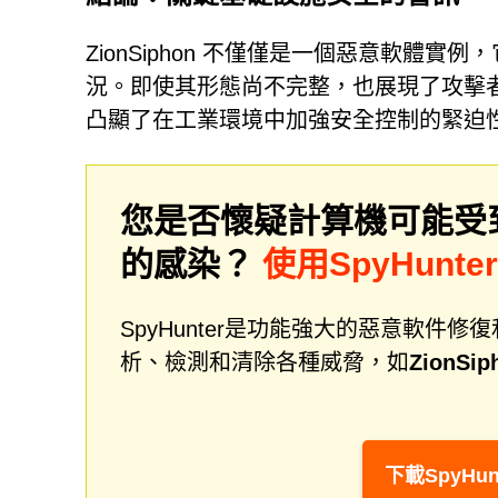
ZionSiphon 不僅僅是一個惡意軟體
況。即使其形態尚不完整，也展現了攻擊
凸顯了在工業環境中加強安全控制的緊迫
您是否懷疑計算機可能受
的感染？
使用SpyHunt
SpyHunter是功能強大的惡意軟
析、檢測和清除各種威脅，如
ZionS
下載SpyHun