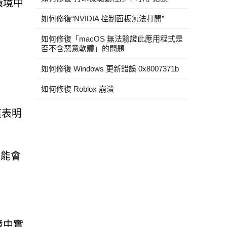
環境中
如何修復“NVIDIA 控制面板無法打開”
如何修復「macOS 無法驗證此應用程式是
否不含惡意軟體」的問題
如何修復 Windows 更新錯誤 0x8007371b
如何修復 Roblox 崩潰
這表明
可能會
境中實