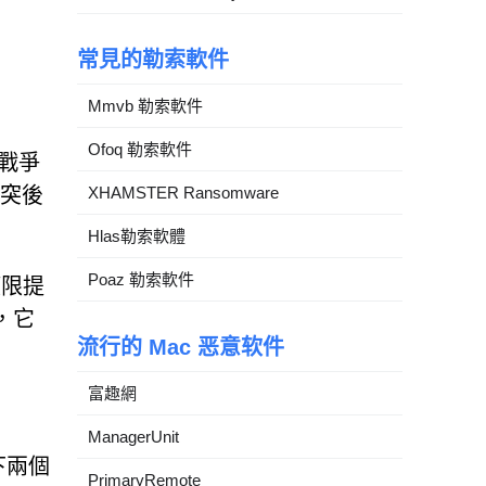
常見的勒索軟件
Mmvb 勒索軟件
Ofoq 勒索軟件
日戰爭
衝突後
XHAMSTER Ransomware
Hlas勒索軟體
Poaz 勒索軟件
權限提
，它
流行的 Mac 恶意软件
富趣網
ManagerUnit
下兩個
PrimaryRemote