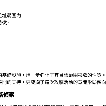
位址範圍內。
特徵。
的基礎設施，進一步強化了其目標範圍狹窄的性質
葉門的支持，更突顯了這次攻擊活動的意識形態傾
路偵察