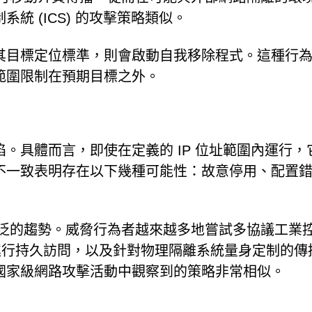
統 (ICS) 的攻擊策略類似。
其目標定位標準，則會啟動自我移除程式。這種行
範圍限制在預期目標之外。
。具體而言，即使在定義的 IP 位址範圍內運行，
不一致表明存在以下幾種可能性：故意停用、配置
了更廣泛的趨勢。威脅行為者越來越多地嘗試多協議工業
 環境中進行持久訪問，以及針對物理隔離系統量身定制的傳
國家級網路攻擊活動中觀察到的策略非常相似。