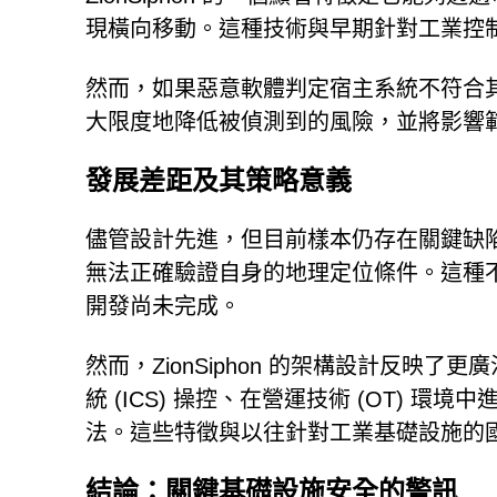
現橫向移動。這種技術與早期針對工業控制系
然而，如果惡意軟體判定宿主系統不符合
大限度地降低被偵測到的風險，並將影響
發展差距及其策略意義
儘管設計先進，但目前樣本仍存在關鍵缺陷
無法正確驗證自身的地理定位條件。這種
開發尚未完成。
然而，ZionSiphon 的架構設計反映
統 (ICS) 操控、在營運技術 (OT)
法。這些特徵與以往針對工業基礎設施的
結論：關鍵基礎設施安全的警訊