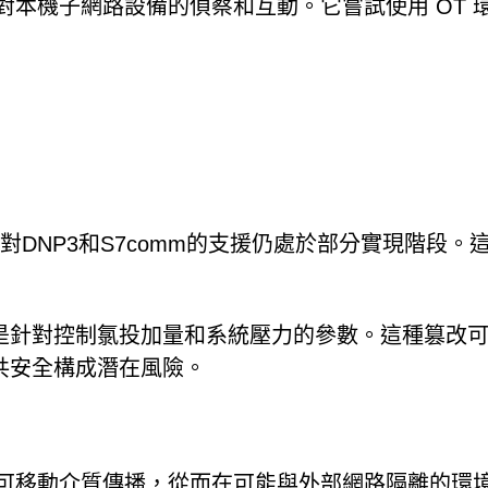
將啟動對本機子網路設備的偵察和互動。它嘗試使用 OT 
對DNP3和S7comm的支援仍處於部分實現階段。
是針對控制氯投加量和系統壓力的參數。這種篡改
共安全構成潛在風險。
夠透過可移動介質傳播，從而在可能與外部網路隔離的環