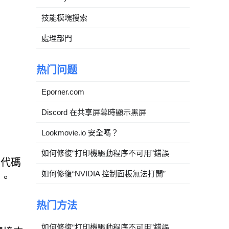
技能模塊搜索
處理部門
热门问题
Eporner.com
Discord 在共享屏幕時顯示黑屏
Lookmovie.io 安全嗎？
如何修復“打印機驅動程序不可用”錯誤
。代碼
如何修復“NVIDIA 控制面板無法打開”
向。
热门方法
如何修復“打印機驅動程序不可用”錯誤