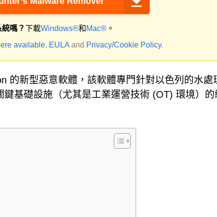
nter’s Malware Remover
系統嗎？
下載
Windows®
和
Mac®
。
ere available.
EULA
and
Privacy/Cookie Policy
.
phon 的新型惡意軟體，該軟體專門針對以色列的水處
鍵基礎設施（尤其是工業運營技術 (OT) 環境）的