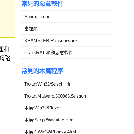
常見的惡意軟件
Eporner.com
富趣網
XHAMSTER Ransomware
理和
CraxsRAT 移動惡意軟件
網路
常見的木馬程序
Trojan:Win32/Suschil!rfn
Trojan.Malware.300983.Susgen
木馬:Win32/Cloxer
木馬:Script/Wacatac.H!ml
木馬：Win32/Phonzy.A!ml