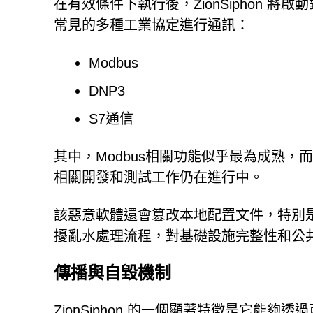
在有效條件下執行後，ZionSiphon 
常見的多種工業協定進行通訊：
Modbus
DNP3
S7通信
其中，Modbus相關功能似乎最為成熟，而
相關開發和測試工作仍在進行中。
該惡意軟體還會篡改本地配置文件，特別
擾亂水處理流程，對基礎設施完整性和公
傳播與自毀機制
ZionSiphon 的一個顯著特徵是它能