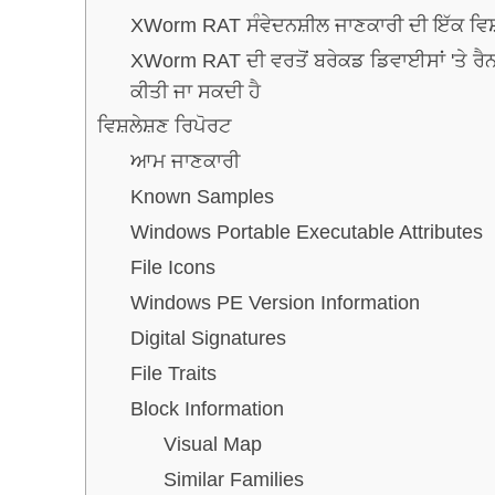
XWorm RAT ਸੰਵੇਦਨਸ਼ੀਲ ਜਾਣਕਾਰੀ ਦੀ ਇੱਕ ਵਿਸ਼ਾ
XWorm RAT ਦੀ ਵਰਤੋਂ ਬਰੇਕਡ ਡਿਵਾਈਸਾਂ 'ਤੇ ਰ
ਕੀਤੀ ਜਾ ਸਕਦੀ ਹੈ
ਵਿਸ਼ਲੇਸ਼ਣ ਰਿਪੋਰਟ
ਆਮ ਜਾਣਕਾਰੀ
Known Samples
Windows Portable Executable Attributes
File Icons
Windows PE Version Information
Digital Signatures
File Traits
Block Information
Visual Map
Similar Families