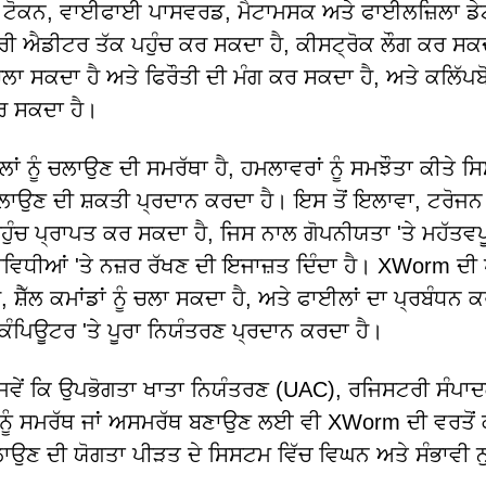
ਰਡ ਟੋਕਨ, ਵਾਈਫਾਈ ਪਾਸਵਰਡ, ਮੈਟਾਮਸਕ ਅਤੇ ਫਾਈਲਜ਼ਿਲਾ ਡੇਟ
 ਐਡੀਟਰ ਤੱਕ ਪਹੁੰਚ ਕਰ ਸਕਦਾ ਹੈ, ਕੀਸਟ੍ਰੋਕ ਲੌਗ ਕਰ ਸਕਦ
 ਸਕਦਾ ਹੈ ਅਤੇ ਫਿਰੌਤੀ ਦੀ ਮੰਗ ਕਰ ਸਕਦਾ ਹੈ, ਅਤੇ ਕਲਿੱਪ
ਕਰ ਸਕਦਾ ਹੈ।
ਂ ਨੂੰ ਚਲਾਉਣ ਦੀ ਸਮਰੱਥਾ ਹੈ, ਹਮਲਾਵਰਾਂ ਨੂੰ ਸਮਝੌਤਾ ਕੀਤੇ 
ੂੰ ਚਲਾਉਣ ਦੀ ਸ਼ਕਤੀ ਪ੍ਰਦਾਨ ਕਰਦਾ ਹੈ। ਇਸ ਤੋਂ ਇਲਾਵਾ, ਟਰੋਜ
ੁੰਚ ਪ੍ਰਾਪਤ ਕਰ ਸਕਦਾ ਹੈ, ਜਿਸ ਨਾਲ ਗੋਪਨੀਯਤਾ 'ਤੇ ਮਹੱਤਵ
ਤੀਵਿਧੀਆਂ 'ਤੇ ਨਜ਼ਰ ਰੱਖਣ ਦੀ ਇਜਾਜ਼ਤ ਦਿੰਦਾ ਹੈ। XWorm ਦੀ 
ਸ਼ੈੱਲ ਕਮਾਂਡਾਂ ਨੂੰ ਚਲਾ ਸਕਦਾ ਹੈ, ਅਤੇ ਫਾਈਲਾਂ ਦਾ ਪ੍ਰਬੰਧਨ 
ੇ ਕੰਪਿਊਟਰ 'ਤੇ ਪੂਰਾ ਨਿਯੰਤਰਣ ਪ੍ਰਦਾਨ ਕਰਦਾ ਹੈ।
 ਜਿਵੇਂ ਕਿ ਉਪਭੋਗਤਾ ਖਾਤਾ ਨਿਯੰਤਰਣ (UAC), ਰਜਿਸਟਰੀ ਸੰਪਾ
ਨੂੰ ਸਮਰੱਥ ਜਾਂ ਅਸਮਰੱਥ ਬਣਾਉਣ ਲਈ ਵੀ XWorm ਦੀ ਵਰਤੋਂ
ਾਉਣ ਦੀ ਯੋਗਤਾ ਪੀੜਤ ਦੇ ਸਿਸਟਮ ਵਿੱਚ ਵਿਘਨ ਅਤੇ ਸੰਭਾਵੀ 