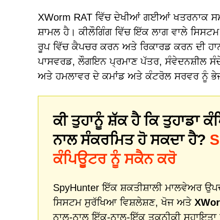
XWorm RAT ਵਿੱਚ ਦੇਖੀਆਂ ਗਈਆਂ ਖਤਰਨਾਕ ਸਮਰੱਥਾਵ
ਸ਼ਾਮਲ ਹੈ। ਕੀਲੌਗਿੰਗ ਵਿੱਚ ਇੱਕ ਲਾਗ ਵਾਲੇ ਸਿਸਟ
ਰੂਪ ਵਿੱਚ ਕੈਪਚਰ ਕਰਨ ਅਤੇ ਰਿਕਾਰਡ ਕਰਨ ਦੀ ਹਾ
ਪਾਸਵਰਡ, ਲੌਗਇਨ ਪ੍ਰਮਾਣ ਪੱਤਰ, ਸੰਵੇਦਨਸ਼ੀਲ ਸੰਦੇਸ
ਅਤੇ ਹਮਲਾਵਰ ਦੇ ਕਮਾਂਡ ਅਤੇ ਕੰਟਰੋਲ ਸਰਵਰ ਨੂੰ ਭੇਜ
ਕੀ ਤੁਹਾਨੂੰ ਸ਼ੱਕ ਹੈ ਕਿ ਤੁਹਾਡਾ
ਨਾਲ ਸੰਕਰਮਿਤ ਹੋ ਸਕਦਾ ਹੈ?
S
ਕੰਪਿਊਟਰ ਨੂੰ ਸਕੈਨ ਕਰੋ
SpyHunter ਇੱਕ ਸ਼ਕਤੀਸ਼ਾਲੀ ਮਾਲਵੇਅਰ ਉਪਚਾਰ
ਸਿਸਟਮ ਸੁਰੱਖਿਆ ਵਿਸ਼ਲੇਸ਼ਣ, ਖੋਜ ਅਤੇ
XWor
ਨਾਲ-ਨਾਲ ਇੱਕ-ਨਾਲ-ਇੱਕ ਤਕਨੀਕੀ ਸਹਾਇਤਾ