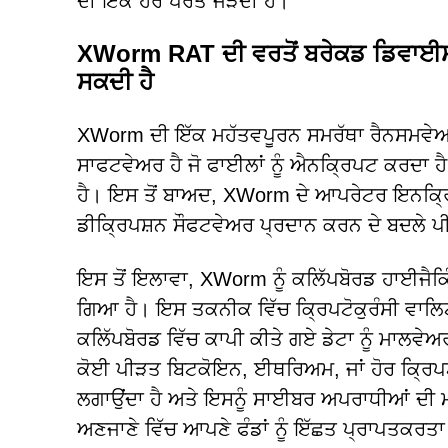
ਦੀ ਇੱਕ ਹੋਰ ਪਰਤ ਜੋੜਦੀ ਹੈ।
XWorm RAT ਦੀ ਵਰਤੋਂ ਬਰੇਕਡ ਡਿਵਾਈਸਾ
ਸਕਦੀ ਹੈ
XWorm ਦੀ ਇੱਕ ਮਹੱਤਵਪੂਰਨ ਸਮਰੱਥਾ ਰੈਨਸਮਵੇ
ਸਾਫਟਵੇਅਰ ਹੈ ਜੋ ਫਾਈਲਾਂ ਨੂੰ ਐਨਕ੍ਰਿਪਟ ਕਰਦਾ ਹੈ, ਉ
ਹੈ। ਇਸ ਤੋਂ ਬਾਅਦ, XWorm ਦੇ ਆਪਰੇਟਰ ਇਨਕ੍ਰਿ
ਡੀਕ੍ਰਿਪਸ਼ਨ ਸੌਫਟਵੇਅਰ ਪ੍ਰਦਾਨ ਕਰਨ ਦੇ ਬਦਲੇ ਪ
ਇਸ ਤੋਂ ਇਲਾਵਾ, XWorm ਨੂੰ ਕਲਿੱਪਬੋਰਡ ਹਾਈਜ
ਗਿਆ ਹੈ। ਇਸ ਤਕਨੀਕ ਵਿੱਚ ਕ੍ਰਿਪਟੋਕੁਰੰਸੀ ਵਾਲਿਟ
ਕਲਿੱਪਬੋਰਡ ਵਿੱਚ ਕਾਪੀ ਕੀਤੇ ਗਏ ਡੇਟਾ ਨੂੰ ਮਾਲ
ਕੋਈ ਪੀੜਤ ਬਿਟਕੋਇਨ, ਈਥਰਿਅਮ, ਜਾਂ ਹੋਰ ਕ੍ਰਿਪਟੋ
ਲਗਾਉਂਦਾ ਹੈ ਅਤੇ ਇਸਨੂੰ ਸਾਈਬਰ ਅਪਰਾਧੀਆਂ ਦੀ ਮਲ
ਅਣਜਾਣੇ ਵਿੱਚ ਆਪਣੇ ਫੰਡਾਂ ਨੂੰ ਇੱਛਤ ਪ੍ਰਾਪਤਕਰਤਾ ਦ