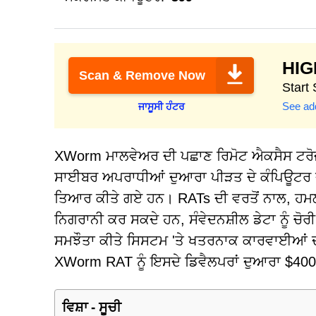
HI
Scan & Remove Now
Start
See add
ਜਾਸੂਸੀ ਹੰਟਰ
XWorm ਮਾਲਵੇਅਰ ਦੀ ਪਛਾਣ ਰਿਮੋਟ ਐਕਸੈਸ ਟਰੋਜਨ (
ਸਾਈਬਰ ਅਪਰਾਧੀਆਂ ਦੁਆਰਾ ਪੀੜਤ ਦੇ ਕੰਪਿਊਟਰ 
ਤਿਆਰ ਕੀਤੇ ਗਏ ਹਨ। RATs ਦੀ ਵਰਤੋਂ ਨਾਲ, ਹਮ
ਨਿਗਰਾਨੀ ਕਰ ਸਕਦੇ ਹਨ, ਸੰਵੇਦਨਸ਼ੀਲ ਡੇਟਾ ਨੂੰ ਚੋਰ
ਸਮਝੌਤਾ ਕੀਤੇ ਸਿਸਟਮ 'ਤੇ ਖਤਰਨਾਕ ਕਾਰਵਾਈਆਂ ਦੀ ਇ
XWorm RAT ਨੂੰ ਇਸਦੇ ਡਿਵੈਲਪਰਾਂ ਦੁਆਰਾ $400 ਦ
ਵਿਸ਼ਾ - ਸੂਚੀ