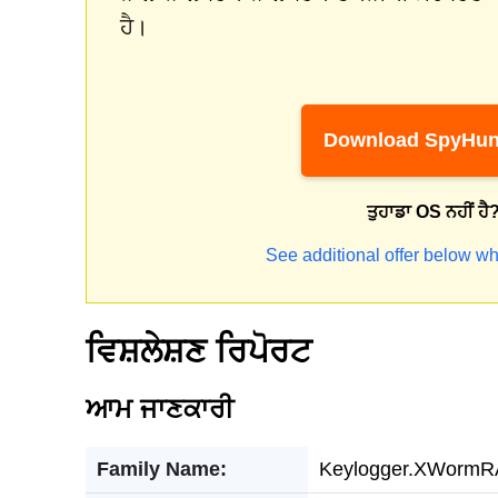
ਹੈ।
Download SpyHun
ਤੁਹਾਡਾ OS ਨਹੀਂ ਹੈ
See additional offer below wh
ਵਿਸ਼ਲੇਸ਼ਣ ਰਿਪੋਰਟ
ਆਮ ਜਾਣਕਾਰੀ
Family Name:
Keylogger.XWormR