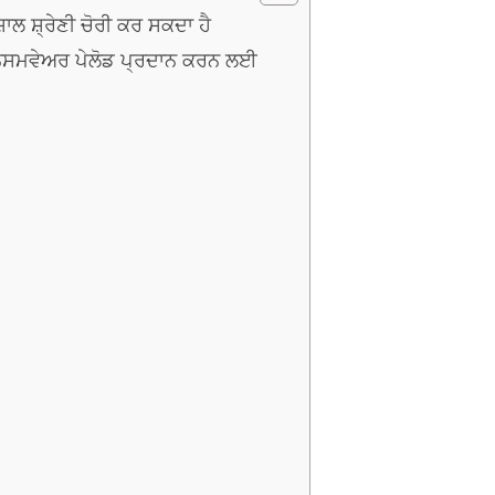
ਲ ਸ਼੍ਰੇਣੀ ਚੋਰੀ ਕਰ ਸਕਦਾ ਹੈ
ੈਨਸਮਵੇਅਰ ਪੇਲੋਡ ਪ੍ਰਦਾਨ ਕਰਨ ਲਈ