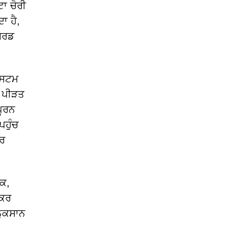
ਾ ਚੋਰੀ
ਾ ਹੈ,
ਬੋਰਡ
ਸਿਸਟਮ
ਨ ਪੀੜਤ
ਪੂਰਨ
ਪਹੁੰਚ
ਕਰ
ਦਕ,
 ਕਰ
ਨੁਕਸਾਨ