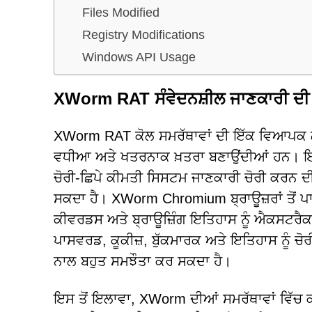
Files Modified
Registry Modifications
Windows API Usage
XWorm RAT ਸੰਵੇਦਨਸ਼ੀਲ ਜਾਣਕਾਰੀ ਦੀ ਇੱ
XWorm RAT ਕੋਲ ਸਮਰੱਥਾਵਾਂ ਦੀ ਇੱਕ ਵਿਆਪਕ ਲੜੀ
ਵਧੀਆ ਅਤੇ ਖਤਰਨਾਕ ਖ਼ਤਰਾ ਬਣਾਉਂਦੀਆਂ ਹਨ। ਇਸਦੀ ਮ
ਚੋਰੀ-ਛਿਪੇ ਕੀਮਤੀ ਸਿਸਟਮ ਜਾਣਕਾਰੀ ਚੋਰੀ ਕਰਨ ਦੀ ਯ
ਸਕਦਾ ਹੈ। XWorm Chromium ਬ੍ਰਾਊਜ਼ਰਾਂ ਤੋਂ ਪਾ
ਕੀਵਰਡਸ ਅਤੇ ਬ੍ਰਾਊਜ਼ਿੰਗ ਇਤਿਹਾਸ ਨੂੰ ਐਕਸਟਰੈਕਟ
ਪਾਸਵਰਡ, ਕੂਕੀਜ਼, ਬੁੱਕਮਾਰਕ ਅਤੇ ਇਤਿਹਾਸ ਨੂੰ 
ਨਾਲ ਬਹੁਤ ਸਮਝੌਤਾ ਕਰ ਸਕਦਾ ਹੈ।
ਇਸ ਤੋਂ ਇਲਾਵਾ, XWorm ਦੀਆਂ ਸਮਰੱਥਾਵਾਂ ਵਿੱਚ ਕਈ