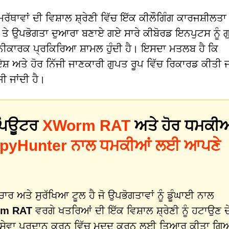
ਾਂ ਦੀ ਵਿਸ਼ਾਲ ਸ਼੍ਰੇਣੀ ਵਿੱਚ ਇੱਕ ਕੀਲੌਗਿੰਗ ਕਾਰਜਸ਼ੀਲਤਾ
ਮ ਤੇ ਉਪਭੋਗਤਾ ਦੁਆਰਾ ਬਣਾਏ ਗਏ ਸਾਰੇ ਕੀਬੋਰਡ ਇਨਪੁਟਸ ਨੂੰ 
ਨੀਕਾਰਕ ਪ੍ਰਕਿਰਿਆ ਸ਼ਾਮਲ ਹੁੰਦੀ ਹੈ। ਇਸਦਾ ਮਤਲਬ ਹੈ ਕਿ
਼ ਅਤੇ ਹੋਰ ਨਿੱਜੀ ਜਾਣਕਾਰੀ ਗੁਪਤ ਰੂਪ ਵਿੱਚ ਰਿਕਾਰਡ ਕੀਤੀ ਜਾ
ੀ ਜਾਂਦੀ ਹੈ।
 ਕੰਪਿਊਟਰ
XWorm RAT
ਅਤੇ ਹੋਰ ਧਮਕੀਆ
pyHunter ਨਾਲ ਧਮਕੀਆਂ ਲਈ ਆਪਣੇ
 ਅਤੇ ਸੁਰੱਖਿਆ ਟੂਲ ਹੈ ਜੋ ਉਪਭੋਗਤਾਵਾਂ ਨੂੰ ਡੂੰਘਾਈ ਨਾਲ
m RAT
ਵਰਗੇ ਖਤਰਿਆਂ ਦੀ ਇੱਕ ਵਿਸ਼ਾਲ ਸ਼੍ਰੇਣੀ ਨੂੰ ਹਟਾਉਣ ਦ
 ਸੇਵਾ ਪ੍ਰਦਾਨ ਕਰਨ ਵਿੱਚ ਮਦਦ ਕਰਨ ਲਈ ਤਿਆਰ ਕੀਤਾ ਗਿ