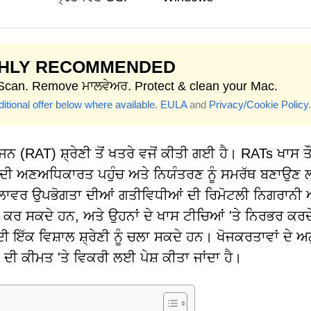
GHLY RECOMMENDED
 Scan. Remove ਮਾਲਵੇਅਰ. Protect & clean your Mac.
itional offer below where available.
EULA
and
Privacy/Cookie Policy
.
RAT) ਸ਼੍ਰੇਣੀ ਤੋਂ ਖਤਰੇ ਵਜੋਂ ਕੀਤੀ ਗਈ ਹੈ। RATs ਖਾਸ ਤੌ
ਦੀ ਅਣਅਧਿਕਾਰਤ ਪਹੁੰਚ ਅਤੇ ਨਿਯੰਤਰਣ ਨੂੰ ਸਮਰੱਥ ਬਣਾਉਣ
ਲਾਵਰ ਉਪਭੋਗਤਾ ਦੀਆਂ ਗਤੀਵਿਧੀਆਂ ਦੀ ਰਿਮੋਟਲੀ ਨਿਗਰਾਨੀ 
ੀ ਕਰ ਸਕਦੇ ਹਨ, ਅਤੇ ਉਹਨਾਂ ਦੇ ਖਾਸ ਟੀਚਿਆਂ 'ਤੇ ਨਿਰਭਰ ਕਰਦੇ
ੱਕ ਵਿਸ਼ਾਲ ਸ਼੍ਰੇਣੀ ਨੂੰ ਚਲਾ ਸਕਦੇ ਹਨ। ਖੋਜਕਰਤਾਵਾਂ ਦੇ ਅ
ੀ ਕੀਮਤ 'ਤੇ ਵਿਕਰੀ ਲਈ ਪੇਸ਼ ਕੀਤਾ ਜਾਂਦਾ ਹੈ।