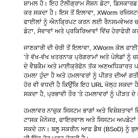
ਸ਼ਾਮਲ ਹੈ। ਇਹ ਟੈਲੀਗ੍ਰਾਮ ਸੈਸ਼ਨ ਡੇਟਾ, ਡਿਸਕਾ
ਕਰ ਸਕਦਾ ਹੈ। ਇਸ ਤੋਂ ਇਲਾਵਾ, XWorm ਰਜਿਸਟਰੀ
ਫਾਈਲਾਂ ਨੂੰ ਐਨਕ੍ਰਿਪਟ ਕਰਨ ਲਈ ਰੈਨਸਮਵੇਅਰ ਚਲਾ
ਡੇਟਾ, ਸੇਵਾਵਾਂ ਅਤੇ ਪ੍ਰਕਿਰਿਆਵਾਂ ਵਿੱਚ ਹੇਰਾਫੇਰੀ 
ਜਾਣਕਾਰੀ ਦੀ ਚੋਰੀ ਤੋਂ ਇਲਾਵਾ, XWorm ਕੋਲ ਫਾਈਲਾ
'ਤੇ ਵੱਖ-ਵੱਖ ਖਤਰਨਾਕ ਪ੍ਰੋਗਰਾਮਾਂ ਅਤੇ ਪੇਲੋਡਾਂ ਨ
ਦੇ ਵੈਬਕੈਮ ਅਤੇ ਮਾਈਕ੍ਰੋਫੋਨ ਤੱਕ ਅਣਅਧਿਕਾਰਤ ਪਹ
ਹਮਲਾ ਹੁੰਦਾ ਹੈ ਅਤੇ ਹਮਲਾਵਰਾਂ ਨੂੰ ਪੀੜਤ ਦੀਆਂ ਗ
ਹੋਰ ਵੀ ਵਧਦੀ ਹੈ ਕਿਉਂਕਿ ਇਹ URL ਖੋਲ੍ਹ ਸਕਦਾ ਹੈ, 
ਸਕਦਾ ਹੈ, ਪ੍ਰਭਾਵੀ ਤੌਰ 'ਤੇ ਹਮਲਾਵਰਾਂ ਨੂੰ ਪੀੜਤ ਦ
ਹਮਲਾਵਰ ਨਾਜ਼ੁਕ ਸਿਸਟਮ ਭਾਗਾਂ ਅਤੇ ਵਿਸ਼ੇਸ਼ਤਾਵਾਂ
ਟਾਸਕ ਮੈਨੇਜਰ, ਫਾਇਰਵਾਲ ਅਤੇ ਸਿਸਟਮ ਅਪਡੇਟਾਂ 
ਸਕਦੇ ਹਨ। ਬਲੂ ਸਕਰੀਨ ਆਫ ਡੈਥ (BSoD) ਨੂੰ ਬੁਲ