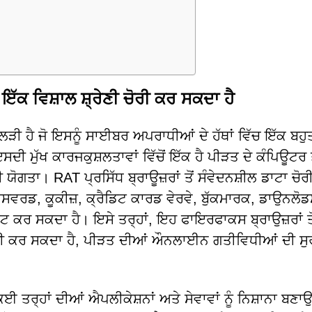
ਕ ਵਿਸ਼ਾਲ ਸ਼੍ਰੇਣੀ ਚੋਰੀ ਕਰ ਸਕਦਾ ਹੈ
 ਹੈ ਜੋ ਇਸਨੂੰ ਸਾਈਬਰ ਅਪਰਾਧੀਆਂ ਦੇ ਹੱਥਾਂ ਵਿੱਚ ਇੱਕ ਬਹੁ
ੁੱਖ ਕਾਰਜਕੁਸ਼ਲਤਾਵਾਂ ਵਿੱਚੋਂ ਇੱਕ ਹੈ ਪੀੜਤ ਦੇ ਕੰਪਿਊਟਰ ਤ
ੋਗਤਾ। RAT ਪ੍ਰਸਿੱਧ ਬ੍ਰਾਊਜ਼ਰਾਂ ਤੋਂ ਸੰਵੇਦਨਸ਼ੀਲ ਡਾਟਾ ਚੋਰ
ਸਵਰਡ, ਕੂਕੀਜ਼, ਕ੍ਰੈਡਿਟ ਕਾਰਡ ਵੇਰਵੇ, ਬੁੱਕਮਾਰਕ, ਡਾਉਨਲੋਡ
 ਕਰ ਸਕਦਾ ਹੈ। ਇਸੇ ਤਰ੍ਹਾਂ, ਇਹ ਫਾਇਰਫਾਕਸ ਬ੍ਰਾਉਜ਼ਰਾਂ ਤੋ
ਚੋਰੀ ਕਰ ਸਕਦਾ ਹੈ, ਪੀੜਤ ਦੀਆਂ ਔਨਲਾਈਨ ਗਤੀਵਿਧੀਆਂ ਦੀ ਸ
 ਤਰ੍ਹਾਂ ਦੀਆਂ ਐਪਲੀਕੇਸ਼ਨਾਂ ਅਤੇ ਸੇਵਾਵਾਂ ਨੂੰ ਨਿਸ਼ਾਨਾ ਬਣਾ