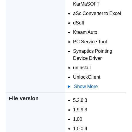
KarMaSOFT
aSc Converter to Excel
dSoft
Kteam Auto
PC Service Tool
Synaptics Pointing
Device Driver
uninstall
UnlockClient
Show More
File Version
5.2.6.3
1.9.9.3
1.00
1.0.0.4