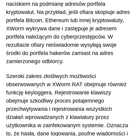
naciskiem na podmianę adresów portfela
kryptowalut. Na przykład, jeśli ofiara skopiuje adres
portfela Bitcoin, Ethereum lub innej kryptowaluty,
XWorm wykrywa dane i zastępuje je adresem
portfela należącym do cyberprzestępców. W
rezultacie ofiary nieświadomie wysyłają swoje
środki do portfela hakerów zamiast na adres
zamierzonego odbiorcy.
Szeroki zakres złośliwych możliwości
obserwowanych w XWorm RAT obejmuje również
funkcję keyloggera. Rejestrowanie klawiszy
obejmuje szkodliwy proces potajemnego
przechwytywania i rejestrowania wszystkich
działań wprowadzanych z klawiatury przez
użytkownika w zainfekowanym systemie. Oznacza
to, że hasła, dane logowania, poufne wiadomości i