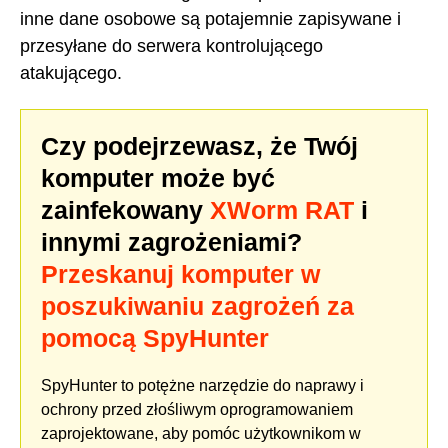
inne dane osobowe są potajemnie zapisywane i
przesyłane do serwera kontrolującego
atakującego.
Czy podejrzewasz, że Twój
komputer może być
zainfekowany
XWorm RAT
i
innymi zagrożeniami?
Przeskanuj komputer w
poszukiwaniu zagrożeń za
pomocą SpyHunter
SpyHunter to potężne narzędzie do naprawy i
ochrony przed złośliwym oprogramowaniem
zaprojektowane, aby pomóc użytkownikom w