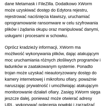
dane Metamask i FileZilla. Dodatkowo XWorm
może uzyskiwać dostęp do Edytora rejestru,
rejestrować naciśnięcia klawiszy, uruchamiać
oprogramowanie ransomware w celu szyfrowania
plików i żądania okupu oraz manipulować danymi,
usługami i procesami w schowku.
Oprócz kradzieży informacji, XWorm ma
możliwość wykonywania plików, dając atakującym
moc uruchamiania różnych złośliwych programów i
ładunków w zaatakowanym systemie. Ponadto
trojan może uzyskać nieautoryzowany dostęp do
kamery internetowej i mikrofonu ofiary, poważnie
naruszając prywatność i umożliwiając atakującym
monitorowanie działań ofiary. Zasięg XWorm sięga
jeszcze dalej, ponieważ może otwierać adresy
URL, wykonywać polecenia powłoki i zarządzać