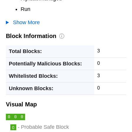
Run
Show More
Block Information
i
Total Blocks:
3
Potentially Malicious Blocks:
0
Whitelisted Blocks:
3
Unknown Blocks:
0
Visual Map
0
0
0
- Probable Safe Block
0