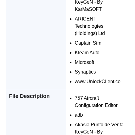
KeyGeN - By
KarMaSOFT
ARICENT
Technologies
(Holdings) Ltd
Captain Sim
Kteam Auto
Microsoft
Synaptics
www.UnlockClient.co
File Description
757 Aircraft
Configuration Editor
adb
Akasia Punto de Venta
KeyGeN - By