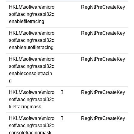
HKLM\software\micro
RegNtPreCreateKey
soft\tracing\rasapi32::
enablefiletracing
HKLM\software\micro
RegNtPreCreateKey
soft\tracing\rasapi32::
enableautofiletracing
HKLM\software\micro
RegNtPreCreateKey
soft\tracing\rasapi32::
enableconsoletracin
g
HKLM\software\micro
￿
RegNtPreCreateKey
soft\tracing\rasapi32::
filetracingmask
HKLM\software\micro
￿
RegNtPreCreateKey
soft\tracing\rasapi32::
consoletracingmask