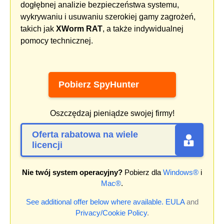
dogłębnej analizie bezpieczeństwa systemu,
wykrywaniu i usuwaniu szerokiej gamy zagrożeń,
takich jak
XWorm RAT
, a także indywidualnej
pomocy technicznej.
Pobierz SpyHunter
Oszczędzaj pieniądze swojej firmy!
Oferta rabatowa na wiele
licencji
Nie twój system operacyjny?
Pobierz dla
Windows®
i
Mac®
.
See additional offer below where available.
EULA
and
Privacy/Cookie Policy
.