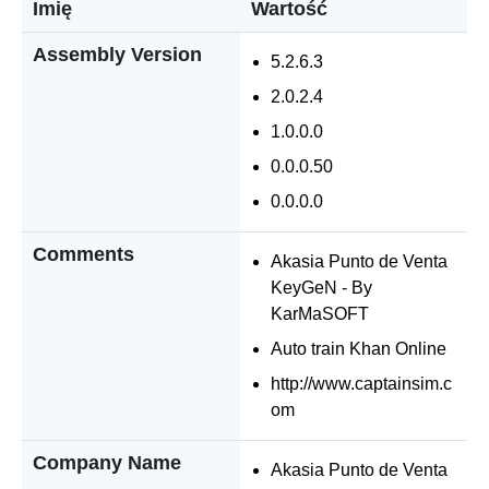
Imię
Wartość
Assembly Version
5.2.6.3
2.0.2.4
1.0.0.0
0.0.0.50
0.0.0.0
Comments
Akasia Punto de Venta
KeyGeN - By
KarMaSOFT
Auto train Khan Online
http://www.captainsim.c
om
Company Name
Akasia Punto de Venta