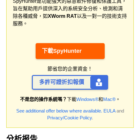
SpyHunter是功能強大的惡意軟件修復和保護工具，
旨在幫助用戶提供深入的系統安全分析、檢測和清
除各種威脅，如
XWorm RAT
以及一對一的技術支持
服務。
下載SpyHunter
節省您的企業資金！
多許可證折扣報價
不是您的操作系統嗎？
下載
Windows®
和
Mac®
。
See additional offer below where available.
EULA
and
Privacy/Cookie Policy
.
分析报告