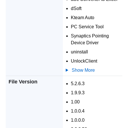
dSoft
Kteam Auto
PC Service Tool
Synaptics Pointing
Device Driver
uninstall
UnlockClient
Show More
File Version
5.2.6.3
1.9.9.3
1.00
1.0.0.4
1.0.0.0