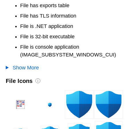
File has exports table
File has TLS information
File is .NET application
File is 32-bit executable
File is console application
(IMAGE_SUBSYSTEM_WINDOWS_CUI)
Show More
File Icons
i