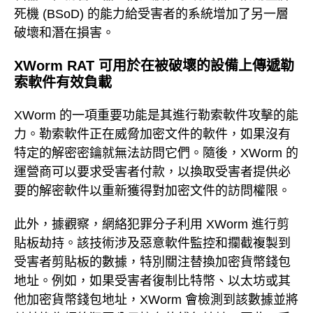
死機 (BSoD) 的能力給受害者的系統增加了另一層
破壞和潛在損害。
XWorm RAT 可用於在被破壞的設備上傳遞勒
索軟件有效負載
XWorm 的一項重要功能是其進行勒索軟件攻擊的能
力。勒索軟件正在威脅加密文件的軟件，如果沒有
特定的解密密鑰就無法訪問它們。隨後，XWorm 的
運營商可以要求受害者付款，以換取受害者提供必
要的解密軟件以重新獲得對加密文件的訪問權限。
此外，據觀察，網絡犯罪分子利用 XWorm 進行剪
貼板劫持。該技術涉及惡意軟件監控和攔截複製到
受害者剪貼板的數據，特別關注替換加密貨幣錢包
地址。例如，如果受害者復制比特幣、以太坊或其
他加密貨幣錢包地址，XWorm 會檢測到該數據並將