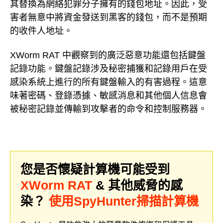
其替換為網絡犯罪分子擁有的錢包地址。因此，受
害者無意中將資金發送到黑客的錢包，而不是預期
的收件人地址。
XWorm RAT 中觀察到的廣泛惡意功能還包括鍵盤
記錄功能。鍵盤記錄涉及秘密捕獲和記錄用戶在受
感染系統上進行的所有鍵盤輸入的有害過程。這意
味著密碼、登錄憑據、敏感消息和其他個人信息會
被秘密記錄並傳輸到攻擊者的命令和控制服務器。
您是否懷疑計算機可能受到
XWorm RAT
& 其他威脅的感
染？
使用SpyHunter掃描計算機