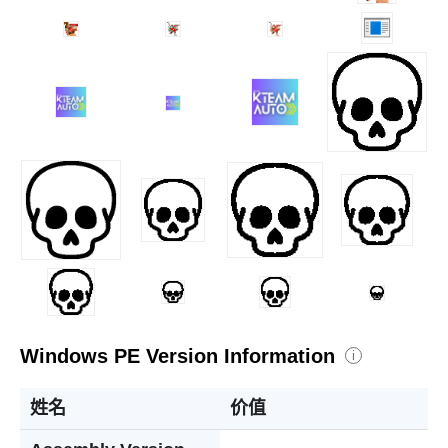
Windows PE Version Information
i
姓名
价值