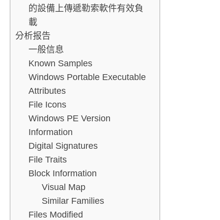
的設備上傳遞勒索軟件有效負
載
分析报告
一般信息
Known Samples
Windows Portable Executable
Attributes
File Icons
Windows PE Version
Information
Digital Signatures
File Traits
Block Information
Visual Map
Similar Families
Files Modified