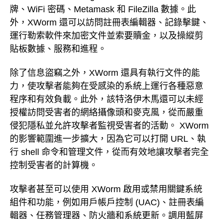
牌、WiFi 密碼、Metamask 和 FileZilla 數據。此
外，XWorm 還可以訪問註冊表編輯器、記錄擊鍵、
運行勒索軟件來加密文件並索要贖金，以及操縱剪
貼板數據、服務和進程。
除了信息盜竊之外，XWorm 還具有執行文件的能
力，使攻擊者能夠在受感染的系統上運行各種惡意
程序和有效負載。此外，該特洛伊木馬還可以未經
授權訪問受害者的網絡攝像頭和麥克風，從而嚴重
侵犯隱私並允許攻擊者監視受害者的活動。 XWorm
的影響範圍進一步擴大，因為它可以打開 URL、執
行 shell 命令和管理文件，從而有效地讓攻擊者完全
控制受害者的計算機。
攻擊者甚至可以使用 XWorm 啟用或禁用關鍵系統
組件和功能，例如用戶帳戶控制 (UAC)、註冊表編
輯器、任務管理器、防火牆和系統更新。調用藍屏