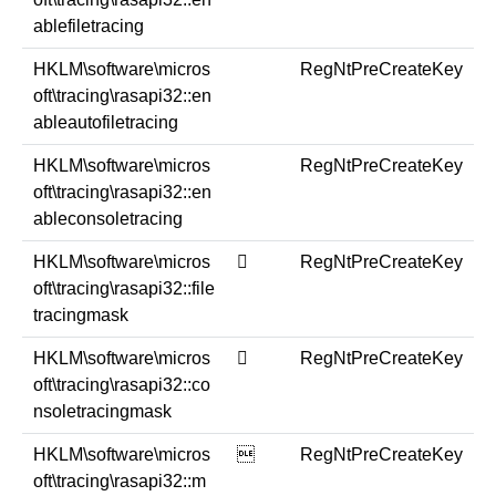
ablefiletracing
HKLM\software\micros
RegNtPreCreateKey
oft\tracing\rasapi32::en
ableautofiletracing
HKLM\software\micros
RegNtPreCreateKey
oft\tracing\rasapi32::en
ableconsoletracing
HKLM\software\micros
￿
RegNtPreCreateKey
oft\tracing\rasapi32::file
tracingmask
HKLM\software\micros
￿
RegNtPreCreateKey
oft\tracing\rasapi32::co
nsoletracingmask
HKLM\software\micros

RegNtPreCreateKey
oft\tracing\rasapi32::m