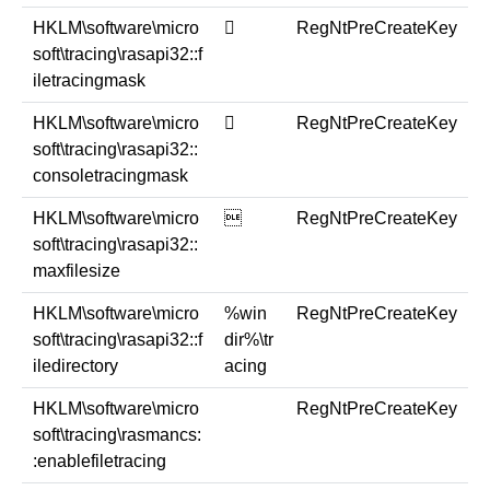
HKLM\software\micro
￿
RegNtPreCreateKey
soft\tracing\rasapi32::f
iletracingmask
HKLM\software\micro
￿
RegNtPreCreateKey
soft\tracing\rasapi32::
consoletracingmask
HKLM\software\micro

RegNtPreCreateKey
soft\tracing\rasapi32::
maxfilesize
HKLM\software\micro
%win
RegNtPreCreateKey
soft\tracing\rasapi32::f
dir%\tr
iledirectory
acing
HKLM\software\micro
RegNtPreCreateKey
soft\tracing\rasmancs:
:enablefiletracing