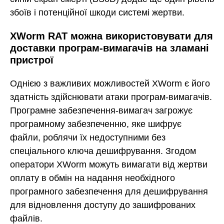
збоїв і потенційної шкоди системі жертви.
XWorm RAT можна використовувати для
доставки програм-вимагачів на зламані
пристрої
Однією з важливих можливостей XWorm є його
здатність здійснювати атаки програм-вимагачів.
Програмне забезпечення-вимагач загрожує
програмному забезпеченню, яке шифрує
файли, роблячи їх недоступними без
спеціального ключа дешифрування. Згодом
оператори XWorm можуть вимагати від жертви
оплату в обмін на надання необхідного
програмного забезпечення для дешифрування
для відновлення доступу до зашифрованих
файлів.