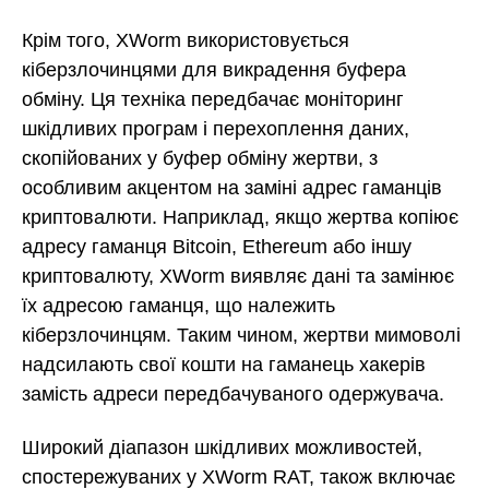
Крім того, XWorm використовується
кіберзлочинцями для викрадення буфера
обміну. Ця техніка передбачає моніторинг
шкідливих програм і перехоплення даних,
скопійованих у буфер обміну жертви, з
особливим акцентом на заміні адрес гаманців
криптовалюти. Наприклад, якщо жертва копіює
адресу гаманця Bitcoin, Ethereum або іншу
криптовалюту, XWorm виявляє дані та замінює
їх адресою гаманця, що належить
кіберзлочинцям. Таким чином, жертви мимоволі
надсилають свої кошти на гаманець хакерів
замість адреси передбачуваного одержувача.
Широкий діапазон шкідливих можливостей,
спостережуваних у XWorm RAT, також включає