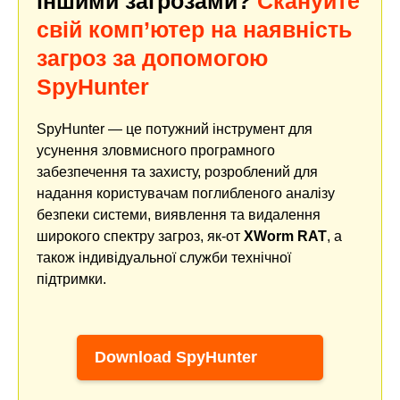
іншими загрозами?
Скануйте
свій комп’ютер на наявність
загроз за допомогою
SpyHunter
SpyHunter — це потужний інструмент для
усунення зловмисного програмного
забезпечення та захисту, розроблений для
надання користувачам поглибленого аналізу
безпеки системи, виявлення та видалення
широкого спектру загроз, як-от
XWorm RAT
, а
також індивідуальної служби технічної
підтримки.
Download SpyHunter