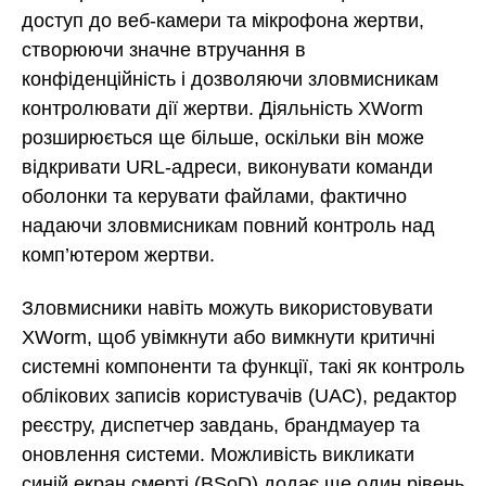
доступ до веб-камери та мікрофона жертви,
створюючи значне втручання в
конфіденційність і дозволяючи зловмисникам
контролювати дії жертви. Діяльність XWorm
розширюється ще більше, оскільки він може
відкривати URL-адреси, виконувати команди
оболонки та керувати файлами, фактично
надаючи зловмисникам повний контроль над
комп’ютером жертви.
Зловмисники навіть можуть використовувати
XWorm, щоб увімкнути або вимкнути критичні
системні компоненти та функції, такі як контроль
облікових записів користувачів (UAC), редактор
реєстру, диспетчер завдань, брандмауер та
оновлення системи. Можливість викликати
синій екран смерті (BSoD) додає ще один рівень