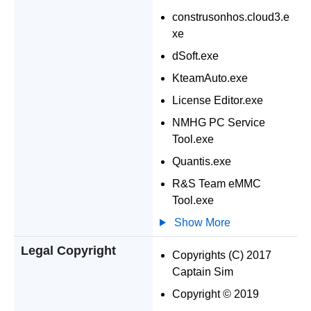
construsonhos.cloud3.e
xe
dSoft.exe
KteamAuto.exe
License Editor.exe
NMHG PC Service
Tool.exe
Quantis.exe
R&S Team eMMC
Tool.exe
Show More
Legal Copyright
Copyrights (C) 2017
Captain Sim
Copyright © 2019