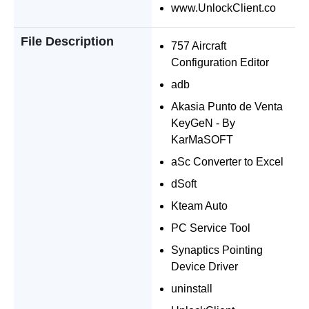
www.UnlockClient.co
File Description
757 Aircraft
Configuration Editor
adb
Akasia Punto de Venta
KeyGeN - By
KarMaSOFT
aSc Converter to Excel
dSoft
Kteam Auto
PC Service Tool
Synaptics Pointing
Device Driver
uninstall