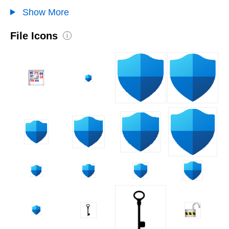
Show More
File Icons
i