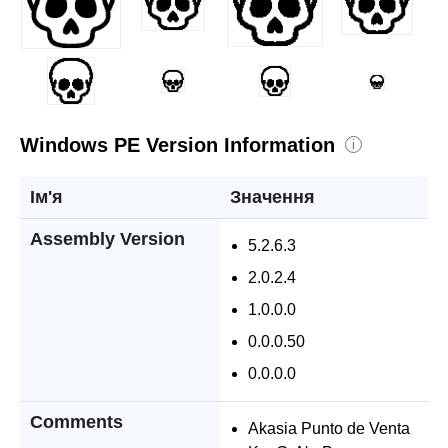
Windows PE Version Information
i
Ім'я
Значення
Assembly Version
5.2.6.3
2.0.2.4
1.0.0.0
0.0.0.50
0.0.0.0
Comments
Akasia Punto de Venta