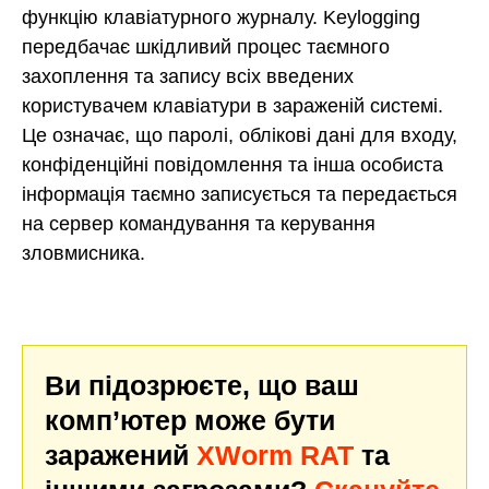
функцію клавіатурного журналу. Keylogging
передбачає шкідливий процес таємного
захоплення та запису всіх введених
користувачем клавіатури в зараженій системі.
Це означає, що паролі, облікові дані для входу,
конфіденційні повідомлення та інша особиста
інформація таємно записується та передається
на сервер командування та керування
зловмисника.
Ви підозрюєте, що ваш
комп’ютер може бути
заражений
XWorm RAT
та