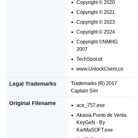
Copyright © 2020
Copyright © 2021
Copyright © 2023
Copyright © 2024
Copyright ©NMHG
2007
TechSpot.id
www.UnlockClient.co
Legal Trademarks
Trademarks (R) 2017
Captain Sim
Original Filename
ace_757.exe
Akasia Punto de Venta
KeyGeN - By
KarMaSOFT.exe