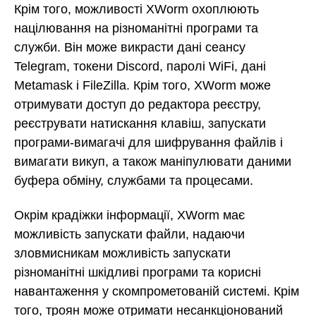
Крім того, можливості XWorm охоплюють
націлювання на різноманітні програми та
служби. Він може викрасти дані сеансу
Telegram, токени Discord, паролі WiFi, дані
Metamask і FileZilla. Крім того, XWorm може
отримувати доступ до редактора реєстру,
реєструвати натискання клавіш, запускати
програми-вимагачі для шифрування файлів і
вимагати викуп, а також маніпулювати даними
буфера обміну, службами та процесами.
Окрім крадіжки інформації, XWorm має
можливість запускати файли, надаючи
зловмисникам можливість запускати
різноманітні шкідливі програми та корисні
навантаження у скомпрометованій системі. Крім
того, троян може отримати несанкціонований