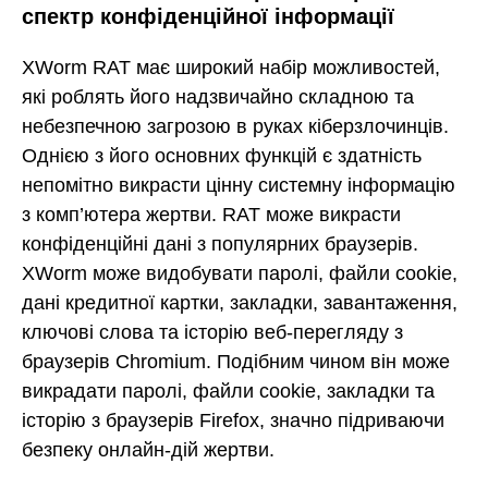
спектр конфіденційної інформації
XWorm RAT має широкий набір можливостей,
які роблять його надзвичайно складною та
небезпечною загрозою в руках кіберзлочинців.
Однією з його основних функцій є здатність
непомітно викрасти цінну системну інформацію
з комп’ютера жертви. RAT може викрасти
конфіденційні дані з популярних браузерів.
XWorm може видобувати паролі, файли cookie,
дані кредитної картки, закладки, завантаження,
ключові слова та історію веб-перегляду з
браузерів Chromium. Подібним чином він може
викрадати паролі, файли cookie, закладки та
історію з браузерів Firefox, значно підриваючи
безпеку онлайн-дій жертви.