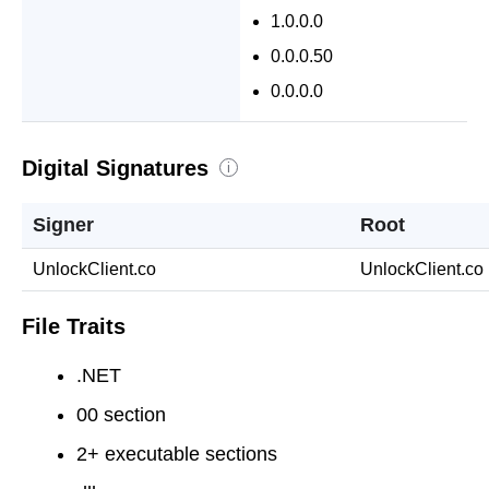
1.0.0.0
0.0.0.50
0.0.0.0
Digital Signatures
i
Signer
Root
UnlockClient.co
UnlockClient.co
File Traits
.NET
00 section
2+ executable sections